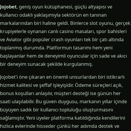
Jojobet
, geniş oyun kütüphanesi, güçlü altyapısı ve
kullanıcı odaklı yaklaşımıyla sektörün en tanınan
markalarından biri haline geldi. Binlerce slot oyunu, gerçek
krupiyelerle oynanan canlı casino masaları, spor bahisleri
ve Aviator gibi popüler crash oyunları tek bir çatı altında
toplanmış durumda. Platformun tasarımı hem yeni
başlayanlar hem de deneyimli oyuncular için sade ve akıcı
bir deneyim sunacak şekilde kurgulanmış.
Jojobet'i öne çıkaran en önemli unsurlardan biri istikrarlı
hizmet kalitesi ve şeffaf işleyişidir. Ödeme süreçleri açık,
bonus koşulları anlaşılır, müşteri desteği ise günün her
saati ulaşılabilir. Bu güven duygusu, markanın yıllar içinde
büyüyen sadık bir kullanıcı topluluğu oluşturmasını
sağlamıştır. Yeni üyeler platforma katıldığında kendilerini
hızlıca evlerinde hisseder çünkü her adımda destek ve