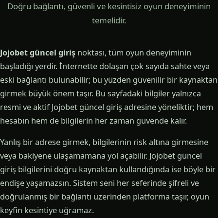
Doğru bağlantı, güvenli ve kesintisiz oyun deneyiminin
temelidir.
Jojobet güncel giriş
noktası, tüm oyun deneyiminin
başladığı yerdir. İnternette dolaşan çok sayıda sahte veya
eski bağlantı bulunabilir; bu yüzden güvenilir bir kaynaktan
girmek büyük önem taşır. Bu sayfadaki bilgiler yalnızca
resmi ve aktif Jojobet güncel giriş adresine yöneliktir; hem
hesabın hem de bilgilerin her zaman güvende kalır.
Yanlış bir adrese girmek, bilgilerinin risk altına girmesine
veya bakiyene ulaşamamana yol açabilir. Jojobet güncel
giriş bilgilerini doğru kaynaktan kullandığında ise böyle bir
endişe yaşamazsın. Sistem seni her seferinde şifreli ve
doğrulanmış bir bağlantı üzerinden platforma taşır, oyun
keyfin kesintiye uğramaz.