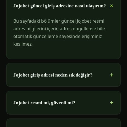
Jojobet güncel giriş adresine nasıl ulaşırım?
Bu sayfadaki bölümler güncel Jojobet resmi
adres bilgilerini içerir; adres engellense bile
otomatik güncelleme sayesinde erişiminiz
kesilmez.
Jojobet giriş adresi neden sık değişir?
Jojobet resmi mi, güvenli mi?