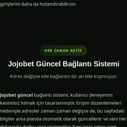
girişlerini daha da hızlandırabilirsin.
HER ZAMAN AKTIF
Jojobet Güncel Bağlantı Sistemi
Adres değişse bile bağlantın bir an bile kopmuyor.
Jojobet güncel
bağlantı sistemi, kullanıcı deneyimini
kesintisiz kılmak için tasarlanmıştır. Erişim düzenlemeleri
nedeniyle adresler zaman zaman değişse de, bu sayfadaki
bilgiler arka planda otomatik olarak güncellenir ve seni her
defasında doğru yere yönlendirir. Yani "eski adres artık