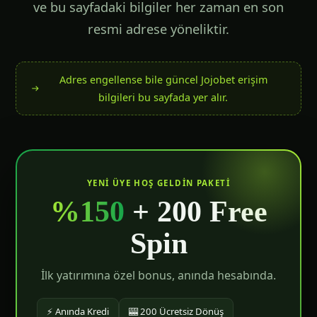
ve bu sayfadaki bilgiler her zaman en son
resmi adrese yöneliktir.
Adres engellense bile güncel Jojobet erişim
bilgileri bu sayfada yer alır.
YENI ÜYE HOŞ GELDIN PAKETI
%150
+ 200 Free
Spin
İlk yatırımına özel bonus, anında hesabında.
⚡ Anında Kredi
🎰 200 Ücretsiz Dönüş