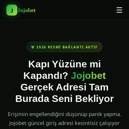
☰
Jojobet
J
🚨 2026 RESMI BAĞLANTI AKTIF
Kapı Yüzüne mi
Kapandı?
Jojobet
Gerçek Adresi Tam
Burada Seni Bekliyor
Erişimin engellendiğini düşünüp panik yapma.
Jojobet güncel giriş adresi kesintisiz çalışıyor