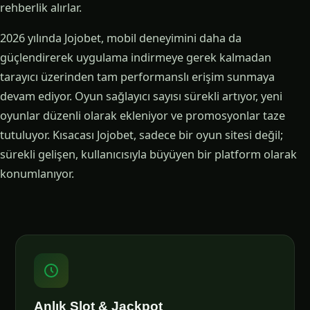
rehberlik alırlar.
2026 yılında Jojobet, mobil deneyimini daha da
güçlendirerek uygulama indirmeye gerek kalmadan
tarayıcı üzerinden tam performanslı erişim sunmaya
devam ediyor. Oyun sağlayıcı sayısı sürekli artıyor, yeni
oyunlar düzenli olarak ekleniyor ve promosyonlar taze
tutuluyor. Kısacası Jojobet, sadece bir oyun sitesi değil;
sürekli gelişen, kullanıcısıyla büyüyen bir platform olarak
konumlanıyor.
Anlık Slot & Jackpot