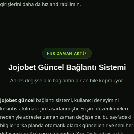
girişlerini daha da hızlandırabilirsin.
HER ZAMAN AKTIF
Jojobet Güncel Bağlantı Sistemi
Adres değişse bile bağlantın bir an bile kopmuyor.
Jojobet güncel
bağlantı sistemi, kullanıcı deneyimini
kesintisiz kılmak için tasarlanmıştır. Erişim düzenlemeleri
nedeniyle adresler zaman zaman değişse de, bu sayfadaki
bilgiler arka planda otomatik olarak güncellenir ve seni her
defasında doğru yere yönlendirir. Yani "eski adres artık