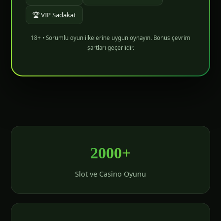
🏆 VIP Sadakat
18+ • Sorumlu oyun ilkelerine uygun oynayın. Bonus çevrim
şartları geçerlidir.
2000+
Slot ve Casino Oyunu