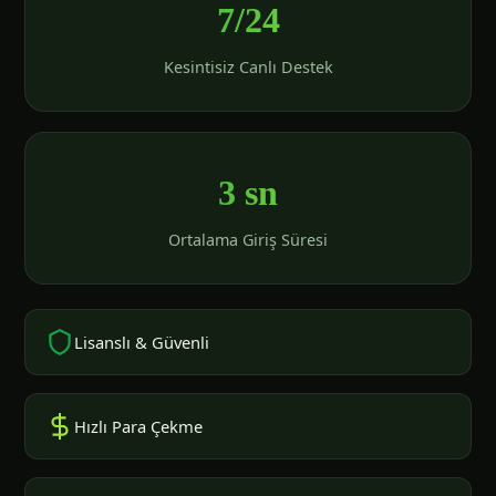
7/24
Kesintisiz Canlı Destek
3 sn
Ortalama Giriş Süresi
Lisanslı & Güvenli
Hızlı Para Çekme