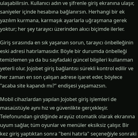
ulaşabilirsin. Kullanıcı adın ve şifrenle giriş ekranına ulaşır,
saniyeler içinde hesabına bağlanırsın. Herhangi bir ek
yazılım kurmana, karmaşık ayarlarla uğraşmana gerek
yoktur; her şey tarayıcı üzerinden akıcı biçimde ilerler.
Giriş sırasında en sık yaşanan sorun, tarayıcı önbelleğinin
eski adresi hatırlamasıdır. Böyle bir durumda önbelleği
temizlemen ya da bu sayfadaki güncel bilgileri kullanman
yeterli olur. Jojobet giriş bağlantısı sürekli kontrol edilir ve
her zaman en son çalışan adrese işaret eder, böylece
"acaba site kapandı mı?" endişesi yaşamazsın.
Mobil cihazlardan yapılan Jojobet giriş işlemleri de
masaüstüyle aynı hız ve güvenlikte gerçekleşir.
Telefonundan girdiğinde arayüz otomatik olarak ekranına
uyum sağlar, tüm oyunlar ve menüler eksiksiz çalışır. Bir
kez giriş yaptıktan sonra "beni hatırla" seçeneğiyle sonraki