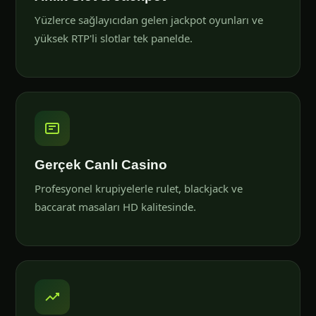
Yüzlerce sağlayıcıdan gelen jackpot oyunları ve
yüksek RTP'li slotlar tek panelde.
Gerçek Canlı Casino
Profesyonel krupiyelerle rulet, blackjack ve
baccarat masaları HD kalitesinde.