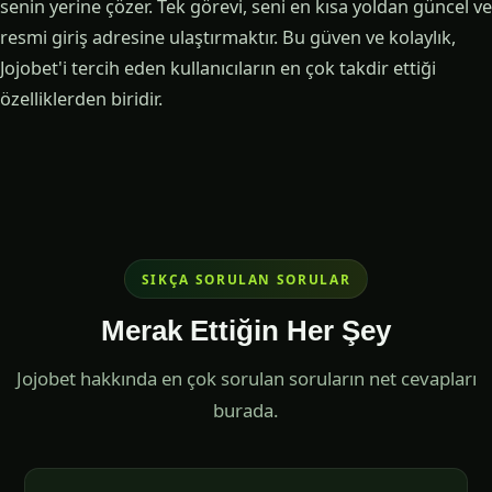
senin yerine çözer. Tek görevi, seni en kısa yoldan güncel ve
resmi giriş adresine ulaştırmaktır. Bu güven ve kolaylık,
Jojobet'i tercih eden kullanıcıların en çok takdir ettiği
özelliklerden biridir.
SIKÇA SORULAN SORULAR
Merak Ettiğin Her Şey
Jojobet hakkında en çok sorulan soruların net cevapları
burada.