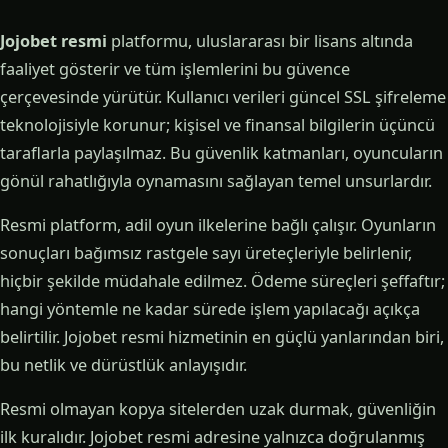
Jojobet resmi
platformu, uluslararası bir lisans altında
faaliyet gösterir ve tüm işlemlerini bu güvence
çerçevesinde yürütür. Kullanıcı verileri güncel SSL şifreleme
teknolojisiyle korunur; kişisel ve finansal bilgilerin üçüncü
taraflarla paylaşılmaz. Bu güvenlik katmanları, oyuncuların
gönül rahatlığıyla oynamasını sağlayan temel unsurlardır.
Resmi platform, adil oyun ilkelerine bağlı çalışır. Oyunların
sonuçları bağımsız rastgele sayı üreteçleriyle belirlenir,
hiçbir şekilde müdahale edilmez. Ödeme süreçleri şeffaftır;
hangi yöntemle ne kadar sürede işlem yapılacağı açıkça
belirtilir. Jojobet resmi hizmetinin en güçlü yanlarından biri,
bu netlik ve dürüstlük anlayışıdır.
Resmi olmayan kopya sitelerden uzak durmak, güvenliğin
ilk kuralıdır. Jojobet resmi adresine yalnızca doğrulanmış