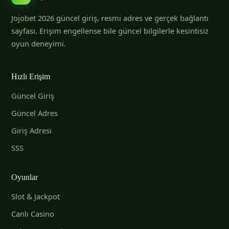
Jojobet 2026 güncel giriş, resmi adres ve gerçek bağlantı
sayfası. Erişim engellense bile güncel bilgilerle kesintisiz
oyun deneyimi.
Hızlı Erişim
Güncel Giriş
Güncel Adres
Giriş Adresi
SSS
Oyunlar
Slot & Jackpot
Canlı Casino