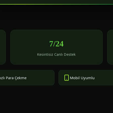
7/24
Kesintisiz Canlı Destek
ızlı Para Çekme
Mobil Uyumlu