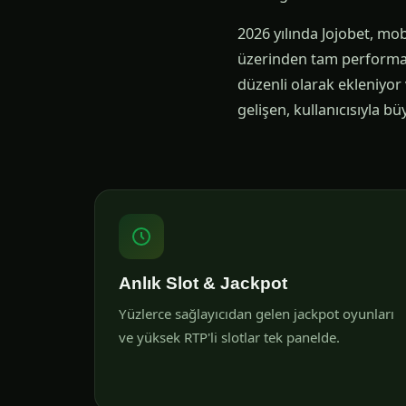
2026 yılında Jojobet, m
üzerinden tam performans
düzenli olarak ekleniyor 
gelişen, kullanıcısıyla 
Anlık Slot & Jackpot
Yüzlerce sağlayıcıdan gelen jackpot oyunları
ve yüksek RTP'li slotlar tek panelde.