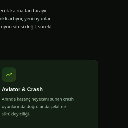
erek kalmadan tarayıcı
li artıyor, yeni oyunlar
oyun sitesi değil; sürekli
Aviator & Crash
Anında kazanç heyecanı sunan crash
oyunlarında doğru anda çekilme
sürükleyiciliği.