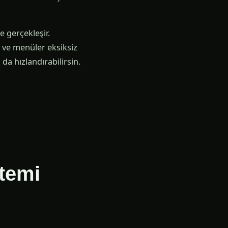
e gerçekleşir.
 ve menüler eksiksiz
 da hızlandırabilirsin.
stemi