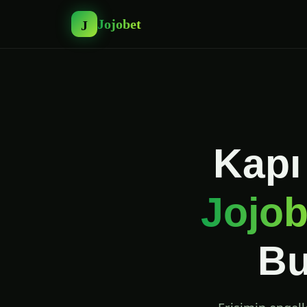
Jojobet
J
Kapı
Jojob
Bu