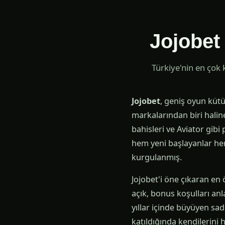
Jojobet
Türkiye'nin en çok
Jojobet
, geniş oyun kütü
markalarından biri halin
bahisleri ve Aviator gib
hem yeni başlayanlar hem
kurgulanmış.
Jojobet'i öne çıkaran en ö
açık, bonus koşulları anl
yıllar içinde büyüyen sad
katıldığında kendilerini 