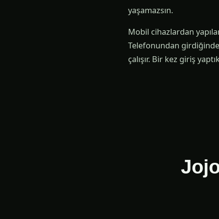
yaşamazsın.
Mobil cihazlardan yapılan
Telefonundan girdiğinde
çalışır. Bir kez giriş yap
Jojo