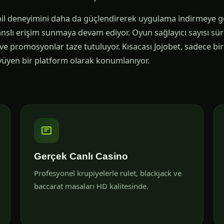
obil deneyimini daha da güçlendirerek uygulama indirmeye g
lı erişim sunmaya devam ediyor. Oyun sağlayıcı sayısı sürek
ve promosyonlar taze tutuluyor. Kısacası Jojobet, sadece bir 
büyüyen bir platform olarak konumlanıyor.
Gerçek Canlı Casino
Profesyonel krupiyelerle rulet, blackjack ve
baccarat masaları HD kalitesinde.