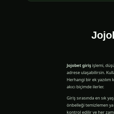
Jojo
Jojobet giriş
işlemi, düş
adrese ulaşabilirsin. Kull
Herhangi bir ek yazılım
akıcı biçimde ilerler.
Giriş sırasında en sık ya
önbelleği temizlemen ya d
kontrol edilir ve her za