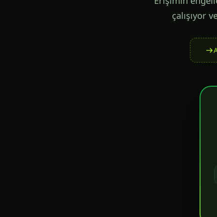
Erişimin engell
çalışıyor v
A