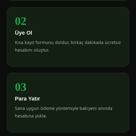
02
Üye Ol
Kısa kayıt formunu doldur, birkaç dakikada ücretsiz
hesabını oluştur.
03
Para Yatır
Sana uygun ödeme yöntemiyle bakiyeni anında
hesabına yükle.