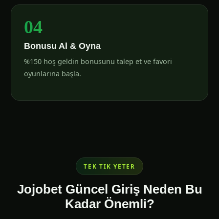
04
Bonusu Al & Oyna
%150 hoş geldin bonusunu talep et ve favori
oyunlarına başla.
TEK TIK YETER
Jojobet Güncel Giriş Neden Bu
Kadar Önemli?