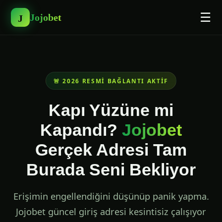
☰
Jojobet
J
🚨 2026 RESMI BAĞLANTI AKTIF
Kapı Yüzüne mi
Kapandı?
Jojobet
Gerçek Adresi Tam
Burada Seni Bekliyor
Erişimin engellendiğini düşünüp panik yapma.
Jojobet güncel giriş adresi kesintisiz çalışıyor