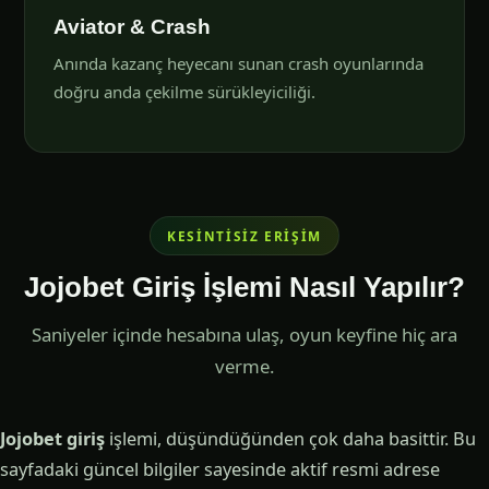
Aviator & Crash
Anında kazanç heyecanı sunan crash oyunlarında
doğru anda çekilme sürükleyiciliği.
KESINTISIZ ERIŞIM
Jojobet Giriş İşlemi Nasıl Yapılır?
Saniyeler içinde hesabına ulaş, oyun keyfine hiç ara
verme.
Jojobet giriş
işlemi, düşündüğünden çok daha basittir. Bu
sayfadaki güncel bilgiler sayesinde aktif resmi adrese