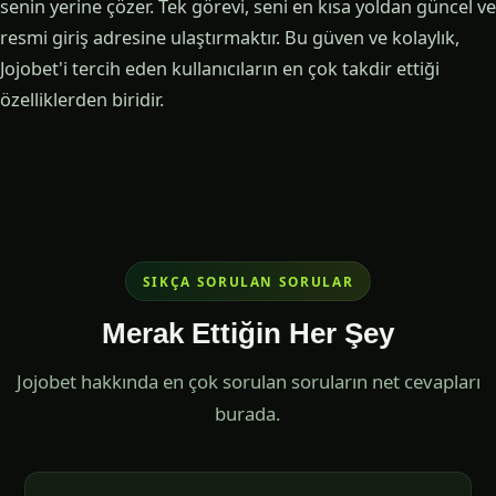
senin yerine çözer. Tek görevi, seni en kısa yoldan güncel ve
resmi giriş adresine ulaştırmaktır. Bu güven ve kolaylık,
Jojobet'i tercih eden kullanıcıların en çok takdir ettiği
özelliklerden biridir.
SIKÇA SORULAN SORULAR
Merak Ettiğin Her Şey
Jojobet hakkında en çok sorulan soruların net cevapları
burada.