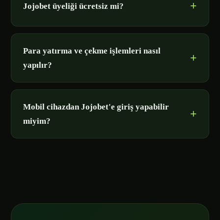
Jojobet üyeliği ücretsiz mi?
Para yatırma ve çekme işlemleri nasıl
yapılır?
Mobil cihazdan Jojobet'e giriş yapabilir
miyim?