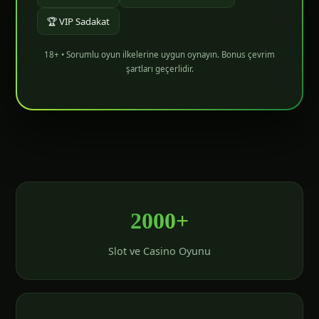
🏆 VIP Sadakat
18+ • Sorumlu oyun ilkelerine uygun oynayın. Bonus çevrim
şartları geçerlidir.
2000+
Slot ve Casino Oyunu