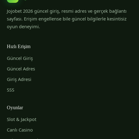
Jojobet 2026 güncel giriş, resmi adres ve gerçek bağlantı
sayfası. Erişim engellense bile güncel bilgilerle kesintisiz
oyun deneyimi.
Hızlı Erişim
Güncel Giriş
Güncel Adres
Giriş Adresi
SSS
Oyunlar
Slot & Jackpot
Canlı Casino