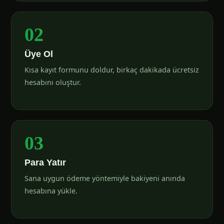
02
Üye Ol
Kısa kayıt formunu doldur, birkaç dakikada ücretsiz
hesabını oluştur.
03
Para Yatır
Sana uygun ödeme yöntemiyle bakiyeni anında
hesabına yükle.