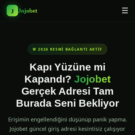
☰
Jojobet
J
🚨 2026 RESMI BAĞLANTI AKTIF
Kapı Yüzüne mi
Kapandı?
Jojobet
Gerçek Adresi Tam
Burada Seni Bekliyor
Erişimin engellendiğini düşünüp panik yapma.
Jojobet güncel giriş adresi kesintisiz çalışıyor