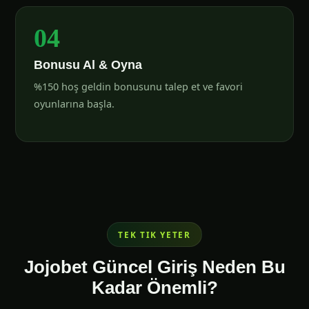
04
Bonusu Al & Oyna
%150 hoş geldin bonusunu talep et ve favori
oyunlarına başla.
TEK TIK YETER
Jojobet Güncel Giriş Neden Bu
Kadar Önemli?