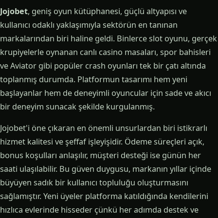
Jojobet
, geniş oyun kütüphanesi, güçlü altyapısı ve
kullanıcı odaklı yaklaşımıyla sektörün en tanınan
markalarından biri haline geldi. Binlerce slot oyunu, gerçek
krupiyelerle oynanan canlı casino masaları, spor bahisleri
ve Aviator gibi popüler crash oyunları tek bir çatı altında
toplanmış durumda. Platformun tasarımı hem yeni
başlayanlar hem de deneyimli oyuncular için sade ve akıcı
bir deneyim sunacak şekilde kurgulanmış.
Jojobet'i öne çıkaran en önemli unsurlardan biri istikrarlı
hizmet kalitesi ve şeffaf işleyişidir. Ödeme süreçleri açık,
bonus koşulları anlaşılır, müşteri desteği ise günün her
saati ulaşılabilir. Bu güven duygusu, markanın yıllar içinde
büyüyen sadık bir kullanıcı topluluğu oluşturmasını
sağlamıştır. Yeni üyeler platforma katıldığında kendilerini
hızlıca evlerinde hisseder çünkü her adımda destek ve