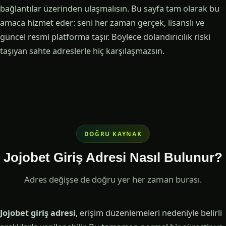
bağlantılar üzerinden ulaşmalısın. Bu sayfa tam olarak bu
amaca hizmet eder: seni her zaman gerçek, lisanslı ve
güncel resmi platforma taşır. Böylece dolandırıcılık riski
taşıyan sahte adreslerle hiç karşılaşmazsın.
DOĞRU KAYNAK
Jojobet Giriş Adresi Nasıl Bulunur?
Adres değişse de doğru yer her zaman burası.
Jojobet giriş adresi
, erişim düzenlemeleri nedeniyle belirli