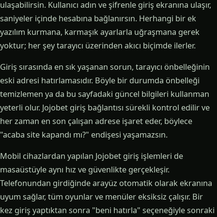
ulaşabilirsin. Kullanıcı adın ve şifrenle giriş ekranına ulaşır,
saniyeler içinde hesabına bağlanırsın. Herhangi bir ek
yazılım kurmana, karmaşık ayarlarla uğraşmana gerek
yoktur; her şey tarayıcı üzerinden akıcı biçimde ilerler.
Giriş sırasında en sık yaşanan sorun, tarayıcı önbelleğinin
eski adresi hatırlamasıdır. Böyle bir durumda önbelleği
temizlemen ya da bu sayfadaki güncel bilgileri kullanman
yeterli olur. Jojobet giriş bağlantısı sürekli kontrol edilir ve
her zaman en son çalışan adrese işaret eder, böylece
"acaba site kapandı mı?" endişesi yaşamazsın.
Mobil cihazlardan yapılan Jojobet giriş işlemleri de
masaüstüyle aynı hız ve güvenlikte gerçekleşir.
Telefonundan girdiğinde arayüz otomatik olarak ekranına
uyum sağlar, tüm oyunlar ve menüler eksiksiz çalışır. Bir
kez giriş yaptıktan sonra "beni hatırla" seçeneğiyle sonraki