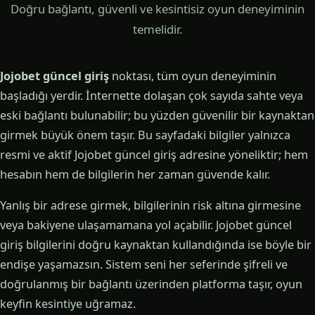
Doğru bağlantı, güvenli ve kesintisiz oyun deneyiminin
temelidir.
Jojobet güncel giriş
noktası, tüm oyun deneyiminin
başladığı yerdir. İnternette dolaşan çok sayıda sahte veya
eski bağlantı bulunabilir; bu yüzden güvenilir bir kaynaktan
girmek büyük önem taşır. Bu sayfadaki bilgiler yalnızca
resmi ve aktif Jojobet güncel giriş adresine yöneliktir; hem
hesabın hem de bilgilerin her zaman güvende kalır.
Yanlış bir adrese girmek, bilgilerinin risk altına girmesine
veya bakiyene ulaşamamana yol açabilir. Jojobet güncel
giriş bilgilerini doğru kaynaktan kullandığında ise böyle bir
endişe yaşamazsın. Sistem seni her seferinde şifreli ve
doğrulanmış bir bağlantı üzerinden platforma taşır, oyun
keyfin kesintiye uğramaz.