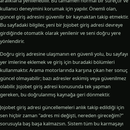
aralıklarla yenilenebilir. Bu tamamen normal bir süreçtir ve
kullanıcı deneyimini korumak için yapılır. Önemli olan,
güncel giriş adresini güvenilir bir kaynaktan takip etmektir.
Bu sayfadaki bilgiler, yeni bir Jojobet giriş adresi devreye
girdiğinde otomatik olarak yenilenir ve seni doğru yere
yönlendirir.
Doğru giriş adresine ulaşmanın en güvenli yolu, bu sayfayı
yer imlerine eklemek ve giriş için buradaki bölümleri
kullanmaktır. Arama motorlarında karşına çıkan her sonuç
güncel olmayabilir; bazı adresler eskimiş veya güvenilmez
olabilir. Jojobet giriş adresi konusunda tek yapman
gereken, bu doğrulanmış kaynağa geri dönmektir.
Jojobet giriş adresi güncellemeleri anlık takip edildiği için
sen hiçbir zaman "adres mi değişti, nereden gireceğim?"
sorusuyla baş başa kalmazsın. Sistem tüm bu karmaşayı