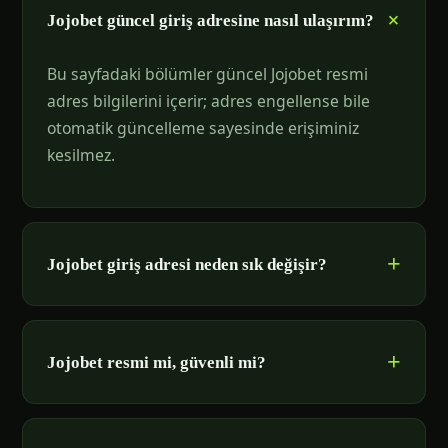
Jojobet güncel giriş adresine nasıl ulaşırım?
Bu sayfadaki bölümler güncel Jojobet resmi
adres bilgilerini içerir; adres engellense bile
otomatik güncelleme sayesinde erişiminiz
kesilmez.
Jojobet giriş adresi neden sık değişir?
Jojobet resmi mi, güvenli mi?