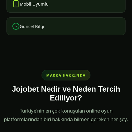
Mobil Uyumlu
Güncel Bilgi
MARKA HAKKINDA
Jojobet Nedir ve Neden Tercih
Ediliyor?
Türkiye'nin en çok konuşulan online oyun
platformlarından biri hakkında bilmen gereken her şey.