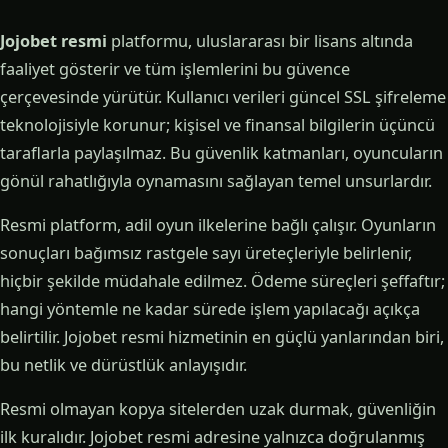
Jojobet resmi
platformu, uluslararası bir lisans altında
faaliyet gösterir ve tüm işlemlerini bu güvence
çerçevesinde yürütür. Kullanıcı verileri güncel SSL şifreleme
teknolojisiyle korunur; kişisel ve finansal bilgilerin üçüncü
taraflarla paylaşılmaz. Bu güvenlik katmanları, oyuncuların
gönül rahatlığıyla oynamasını sağlayan temel unsurlardır.
Resmi platform, adil oyun ilkelerine bağlı çalışır. Oyunların
sonuçları bağımsız rastgele sayı üreteçleriyle belirlenir,
hiçbir şekilde müdahale edilmez. Ödeme süreçleri şeffaftır;
hangi yöntemle ne kadar sürede işlem yapılacağı açıkça
belirtilir. Jojobet resmi hizmetinin en güçlü yanlarından biri,
bu netlik ve dürüstlük anlayışıdır.
Resmi olmayan kopya sitelerden uzak durmak, güvenliğin
ilk kuralıdır. Jojobet resmi adresine yalnızca doğrulanmış