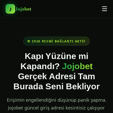
☰
Jojobet
J
🚨 2026 RESMI BAĞLANTI AKTIF
Kapı Yüzüne mi
Kapandı?
Jojobet
Gerçek Adresi Tam
Burada Seni Bekliyor
Erişimin engellendiğini düşünüp panik yapma.
Jojobet güncel giriş adresi kesintisiz çalışıyor