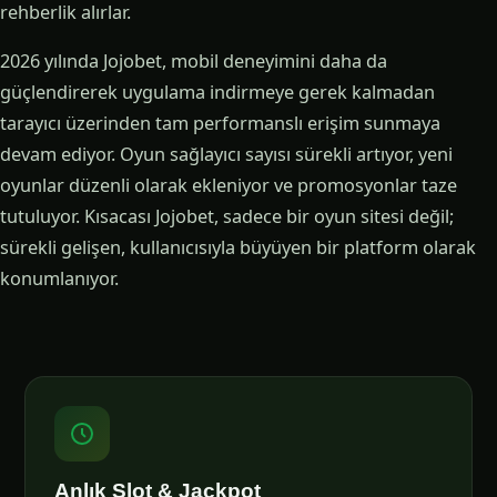
rehberlik alırlar.
2026 yılında Jojobet, mobil deneyimini daha da
güçlendirerek uygulama indirmeye gerek kalmadan
tarayıcı üzerinden tam performanslı erişim sunmaya
devam ediyor. Oyun sağlayıcı sayısı sürekli artıyor, yeni
oyunlar düzenli olarak ekleniyor ve promosyonlar taze
tutuluyor. Kısacası Jojobet, sadece bir oyun sitesi değil;
sürekli gelişen, kullanıcısıyla büyüyen bir platform olarak
konumlanıyor.
Anlık Slot & Jackpot