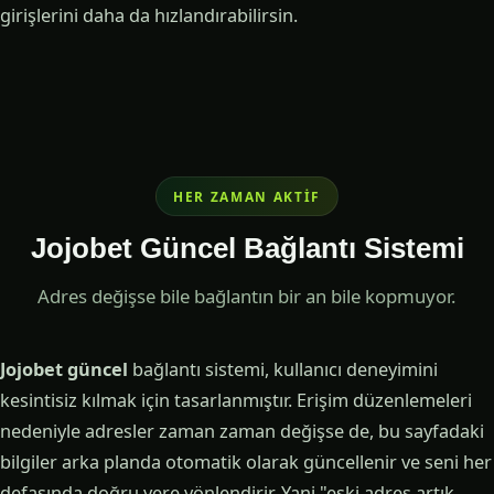
girişlerini daha da hızlandırabilirsin.
HER ZAMAN AKTIF
Jojobet Güncel Bağlantı Sistemi
Adres değişse bile bağlantın bir an bile kopmuyor.
Jojobet güncel
bağlantı sistemi, kullanıcı deneyimini
kesintisiz kılmak için tasarlanmıştır. Erişim düzenlemeleri
nedeniyle adresler zaman zaman değişse de, bu sayfadaki
bilgiler arka planda otomatik olarak güncellenir ve seni her
defasında doğru yere yönlendirir. Yani "eski adres artık