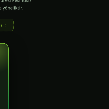
dresi kesintisiz
 yöneliktir.
lır.