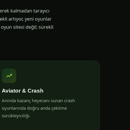
erek kalmadan tarayıcı
li artıyor, yeni oyunlar
oyun sitesi değil; sürekli
Aviator & Crash
Anında kazanç heyecanı sunan crash
oyunlarında doğru anda çekilme
sürükleyiciliği.