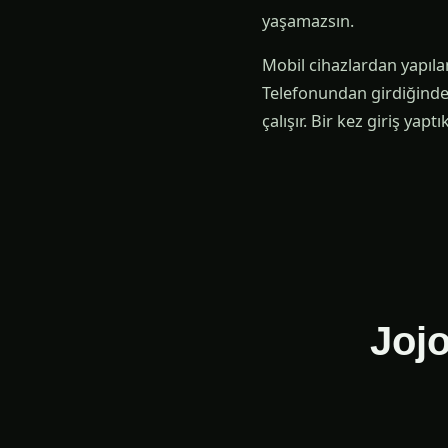
yaşamazsın.
Mobil cihazlardan yapılan
Telefonundan girdiğinde
çalışır. Bir kez giriş yap
Jojo