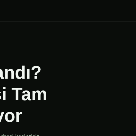
andı?
i Tam
yor