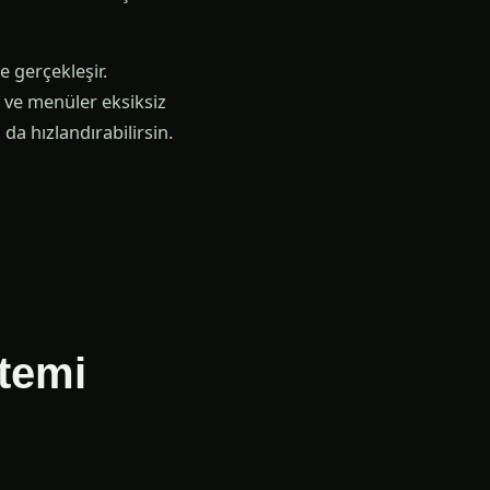
e gerçekleşir.
 ve menüler eksiksiz
 da hızlandırabilirsin.
stemi