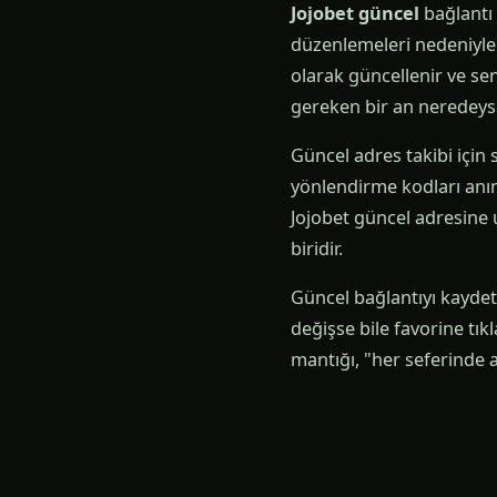
Jojobet güncel
bağlantı 
düzenlemeleri nedeniyle
olarak güncellenir ve se
gereken bir an neredeys
Güncel adres takibi için 
yönlendirme kodları anınd
Jojobet güncel adresine u
biridir.
Güncel bağlantıyı kaydetm
değişse bile favorine tık
mantığı, "her seferinde 