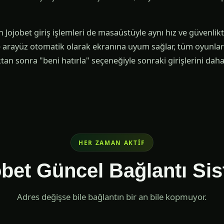
 Jojobet giriş işlemleri de masaüstüyle aynı hız ve güvenlikt
 arayüz otomatik olarak ekranına uyum sağlar, tüm oyunlar
tıktan sonra "beni hatırla" seçeneğiyle sonraki girişlerini daha
HER ZAMAN AKTIF
bet Güncel Bağlantı Si
Adres değişse bile bağlantın bir an bile kopmuyor.