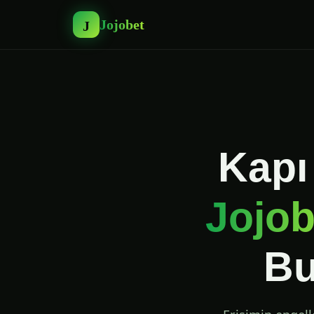
Jojobet
J
Kapı
Jojob
Bu