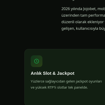
2026 yılında Jojobet, m
üzerinden tam performans
düzenli olarak ekleniyor 
gelişen, kullanıcısıyla 
Anlık Slot & Jackpot
Yüzlerce sağlayıcıdan gelen jackpot oyunları
ve yüksek RTP'li slotlar tek panelde.