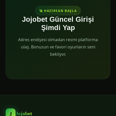
🚀 HAZIRSAN BAŞLA
Jojobet Güncel Girişi
Şimdi Yap
Adres endişesi olmadan resmi platforma
ulaş. Bonusun ve favori oyunların seni
bekliyor.
Jojobet
J