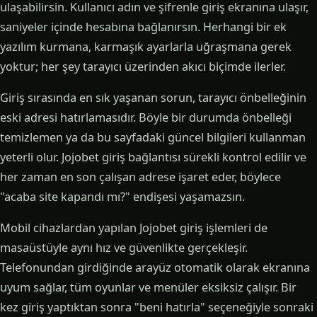
ulaşabilirsin. Kullanıcı adın ve şifrenle giriş ekranına ulaşır,
saniyeler içinde hesabına bağlanırsın. Herhangi bir ek
yazılım kurmana, karmaşık ayarlarla uğraşmana gerek
yoktur; her şey tarayıcı üzerinden akıcı biçimde ilerler.
Giriş sırasında en sık yaşanan sorun, tarayıcı önbelleğinin
eski adresi hatırlamasıdır. Böyle bir durumda önbelleği
temizlemen ya da bu sayfadaki güncel bilgileri kullanman
yeterli olur. Jojobet giriş bağlantısı sürekli kontrol edilir ve
her zaman en son çalışan adrese işaret eder, böylece
"acaba site kapandı mı?" endişesi yaşamazsın.
Mobil cihazlardan yapılan Jojobet giriş işlemleri de
masaüstüyle aynı hız ve güvenlikte gerçekleşir.
Telefonundan girdiğinde arayüz otomatik olarak ekranına
uyum sağlar, tüm oyunlar ve menüler eksiksiz çalışır. Bir
kez giriş yaptıktan sonra "beni hatırla" seçeneğiyle sonraki