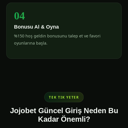
04
Bonusu Al & Oyna
%150 hoş geldin bonusunu talep et ve favori
oyunlarına başla.
TEK TIK YETER
Jojobet Güncel Giriş Neden Bu
Kadar Önemli?