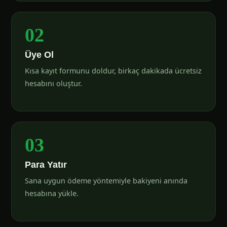
02
Üye Ol
Kısa kayıt formunu doldur, birkaç dakikada ücretsiz
hesabını oluştur.
03
Para Yatır
Sana uygun ödeme yöntemiyle bakiyeni anında
hesabına yükle.