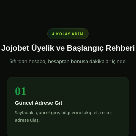
4 KOLAY ADIM
Jojobet Üyelik ve Başlangıç Rehberi
Sıfırdan hesaba, hesaptan bonusa dakikalar içinde.
01
Güncel Adrese Git
Sayfadaki güncel giriş bilgilerini takip et, resmi
adrese ulaş.