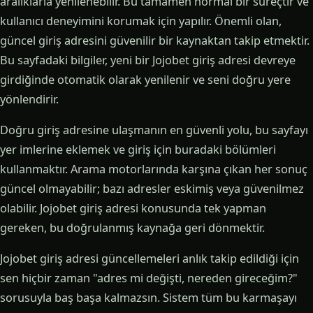
aralıklarla yenilenebilir. Bu tamamen normal bir süreçtir ve
kullanıcı deneyimini korumak için yapılır. Önemli olan,
güncel giriş adresini güvenilir bir kaynaktan takip etmektir.
Bu sayfadaki bilgiler, yeni bir Jojobet giriş adresi devreye
girdiğinde otomatik olarak yenilenir ve seni doğru yere
yönlendirir.
Doğru giriş adresine ulaşmanın en güvenli yolu, bu sayfayı
yer imlerine eklemek ve giriş için buradaki bölümleri
kullanmaktır. Arama motorlarında karşına çıkan her sonuç
güncel olmayabilir; bazı adresler eskimiş veya güvenilmez
olabilir. Jojobet giriş adresi konusunda tek yapman
gereken, bu doğrulanmış kaynağa geri dönmektir.
Jojobet giriş adresi güncellemeleri anlık takip edildiği için
sen hiçbir zaman "adres mi değişti, nereden gireceğim?"
sorusuyla baş başa kalmazsın. Sistem tüm bu karmaşayı