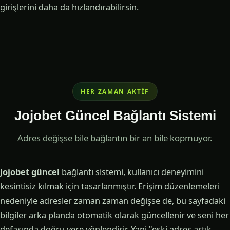
girişlerini daha da hızlandırabilirsin.
HER ZAMAN AKTIF
Jojobet Güncel Bağlantı Sistemi
Adres değişse bile bağlantın bir an bile kopmuyor.
Jojobet güncel
bağlantı sistemi, kullanıcı deneyimini
kesintisiz kılmak için tasarlanmıştır. Erişim düzenlemeleri
nedeniyle adresler zaman zaman değişse de, bu sayfadaki
bilgiler arka planda otomatik olarak güncellenir ve seni her
defasında doğru yere yönlendirir. Yani "eski adres artık