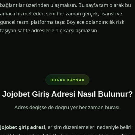
bağlantılar üzerinden ulaşmalısın. Bu sayfa tam olarak bu
amaca hizmet eder: seni her zaman gerçek, lisanslı ve
güncel resmi platforma taşır. Böylece dolandırıcılık riski
taşıyan sahte adreslerle hiç karşılaşmazsın.
DOĞRU KAYNAK
Jojobet Giriş Adresi Nasıl Bulunur?
Adres değişse de doğru yer her zaman burası.
Jojobet giriş adresi
, erişim düzenlemeleri nedeniyle belirli