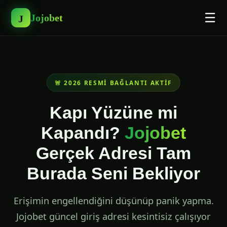
☰
Jojobet
J
🚨 2026 RESMI BAĞLANTI AKTIF
Kapı Yüzüne mi
Kapandı?
Jojobet
Gerçek Adresi Tam
Burada Seni Bekliyor
Erişimin engellendiğini düşünüp panik yapma.
Jojobet güncel giriş adresi kesintisiz çalışıyor