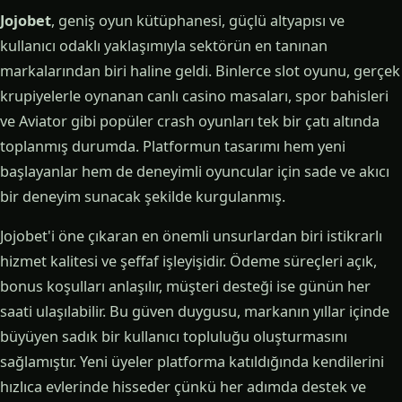
Jojobet
, geniş oyun kütüphanesi, güçlü altyapısı ve
kullanıcı odaklı yaklaşımıyla sektörün en tanınan
markalarından biri haline geldi. Binlerce slot oyunu, gerçek
krupiyelerle oynanan canlı casino masaları, spor bahisleri
ve Aviator gibi popüler crash oyunları tek bir çatı altında
toplanmış durumda. Platformun tasarımı hem yeni
başlayanlar hem de deneyimli oyuncular için sade ve akıcı
bir deneyim sunacak şekilde kurgulanmış.
Jojobet'i öne çıkaran en önemli unsurlardan biri istikrarlı
hizmet kalitesi ve şeffaf işleyişidir. Ödeme süreçleri açık,
bonus koşulları anlaşılır, müşteri desteği ise günün her
saati ulaşılabilir. Bu güven duygusu, markanın yıllar içinde
büyüyen sadık bir kullanıcı topluluğu oluşturmasını
sağlamıştır. Yeni üyeler platforma katıldığında kendilerini
hızlıca evlerinde hisseder çünkü her adımda destek ve