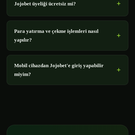
Jojobet üyeliği ücretsiz mi?
Para yatırma ve çekme işlemleri nasıl
yapılır?
Mobil cihazdan Jojobet'e giriş yapabilir
miyim?