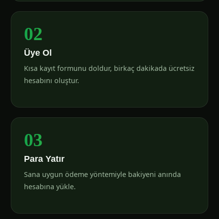
02
Üye Ol
Kısa kayıt formunu doldur, birkaç dakikada ücretsiz
hesabını oluştur.
03
Para Yatır
Sana uygun ödeme yöntemiyle bakiyeni anında
hesabına yükle.