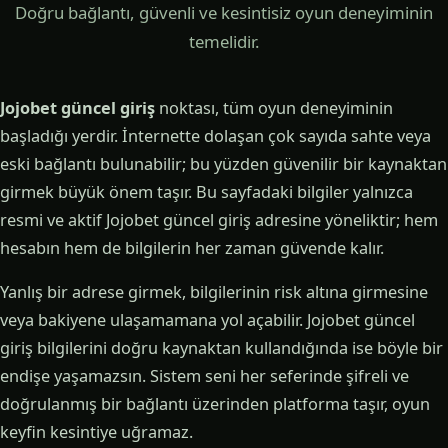
Doğru bağlantı, güvenli ve kesintisiz oyun deneyiminin
temelidir.
Jojobet güncel giriş
noktası, tüm oyun deneyiminin
başladığı yerdir. İnternette dolaşan çok sayıda sahte veya
eski bağlantı bulunabilir; bu yüzden güvenilir bir kaynaktan
girmek büyük önem taşır. Bu sayfadaki bilgiler yalnızca
resmi ve aktif Jojobet güncel giriş adresine yöneliktir; hem
hesabın hem de bilgilerin her zaman güvende kalır.
Yanlış bir adrese girmek, bilgilerinin risk altına girmesine
veya bakiyene ulaşamamana yol açabilir. Jojobet güncel
giriş bilgilerini doğru kaynaktan kullandığında ise böyle bir
endişe yaşamazsın. Sistem seni her seferinde şifreli ve
doğrulanmış bir bağlantı üzerinden platforma taşır, oyun
keyfin kesintiye uğramaz.