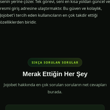
senin yerine çözer. Tek görevi, seni en kısa yoldan güncel ve
resmi giriş adresine ulaştırmaktır. Bu güven ve kolaylık,
Jojobet'i tercih eden kullanıcıların en çok takdir ettiği
özelliklerden biridir.
SIKÇA SORULAN SORULAR
Merak Ettiğin Her Şey
Jojobet hakkında en çok sorulan soruların net cevapları
burada.