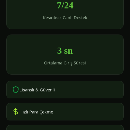
7/24
Kesintisiz Canlı Destek
3 sn
Ortalama Giriş Süresi
Lisanslı & Güvenli
Hızlı Para Çekme