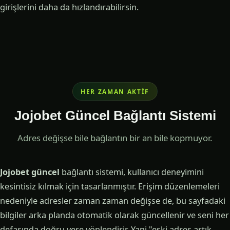
girişlerini daha da hızlandırabilirsin.
HER ZAMAN AKTIF
Jojobet Güncel Bağlantı Sistemi
Adres değişse bile bağlantın bir an bile kopmuyor.
Jojobet güncel
bağlantı sistemi, kullanıcı deneyimini
kesintisiz kılmak için tasarlanmıştır. Erişim düzenlemeleri
nedeniyle adresler zaman zaman değişse de, bu sayfadaki
bilgiler arka planda otomatik olarak güncellenir ve seni her
defasında doğru yere yönlendirir. Yani "eski adres artık