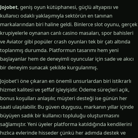
Jojobet
, geniş oyun kütüphanesi, güçlü altyapısı ve
kullanıcı odaklı yaklaşımıyla sektörün en tanınan
markalarından biri haline geldi. Binlerce slot oyunu, gerçek
krupiyelerle oynanan canlı casino masaları, spor bahisleri
ve Aviator gibi popüler crash oyunları tek bir çatı altında
toplanmış durumda. Platformun tasarımı hem yeni
başlayanlar hem de deneyimli oyuncular için sade ve akıcı
bir deneyim sunacak şekilde kurgulanmış.
Jojobet'i öne çıkaran en önemli unsurlardan biri istikrarlı
hizmet kalitesi ve şeffaf işleyişidir. Ödeme süreçleri açık,
bonus koşulları anlaşılır, müşteri desteği ise günün her
saati ulaşılabilir. Bu güven duygusu, markanın yıllar içinde
büyüyen sadık bir kullanıcı topluluğu oluşturmasını
sağlamıştır. Yeni üyeler platforma katıldığında kendilerini
hızlıca evlerinde hisseder çünkü her adımda destek ve