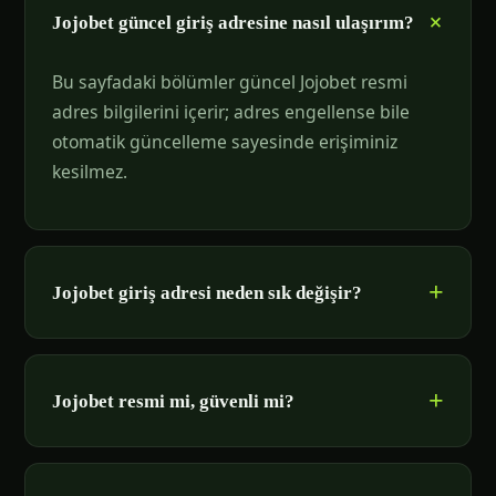
Jojobet güncel giriş adresine nasıl ulaşırım?
Bu sayfadaki bölümler güncel Jojobet resmi
adres bilgilerini içerir; adres engellense bile
otomatik güncelleme sayesinde erişiminiz
kesilmez.
Jojobet giriş adresi neden sık değişir?
Jojobet resmi mi, güvenli mi?