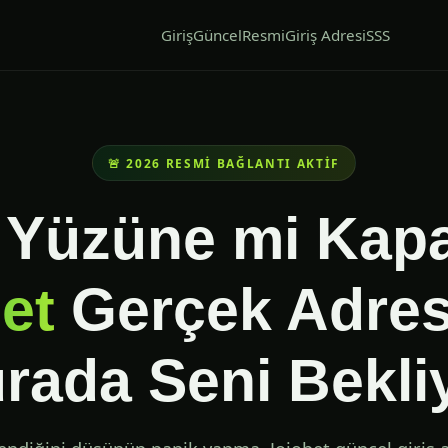
Giriş
Güncel
Resmi
Giriş Adresi
SSS
🚨 2026 RESMI BAĞLANTI AKTIF
 Yüzüne mi Kap
et
Gerçek Adres
rada Seni Bekli