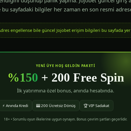
endiğini düşünüp panik yapma. Jojobet güncel giriş a
e bu sayfadaki bilgiler her zaman en son resmi adrese
dres engellense bile güncel Jojobet erişim bilgileri bu sayfada yer a
YENI ÜYE HOŞ GELDIN PAKETI
%150
+ 200 Free Spin
İlk yatırımına özel bonus, anında hesabında.
⚡ Anında Kredi
🎰 200 Ücretsiz Dönüş
🏆 VIP Sadakat
18+ • Sorumlu oyun ilkelerine uygun oynayın. Bonus çevrim şartları geçerlidir.