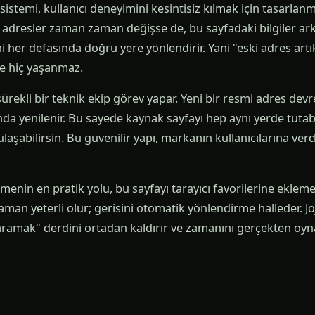
sistemi, kullanıcı deneyimini kesintisiz kılmak için tasarlanmı
 adresler zaman zaman değişse de, bu sayfadaki bilgiler ar
ni her defasında doğru yere yönlendirir. Yani "eski adres ar
e hiç yaşanmaz.
sürekli bir teknik ekip görev yapar. Yeni bir resmi adres devr
a yenilenir. Bu sayede kaynak sayfayı hep aynı yerde tutabili
laşabilirsin. Bu güvenilir yapı, markanın kullanıcılarına ve
enin en pratik yolu, bu sayfayı tarayıcı favorilerine ekleme
laman yeterli olur; gerisini otomatik yönlendirme halleder. J
aramak" derdini ortadan kaldırır ve zamanını gerçekten oyn