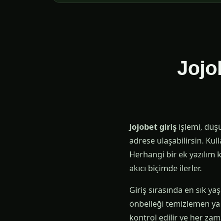
Jojo
Jojobet giriş
işlemi, düş
adrese ulaşabilirsin. Kull
Herhangi bir ek yazılım
akıcı biçimde ilerler.
Giriş sırasında en sık ya
önbelleği temizlemen ya d
kontrol edilir ve her za