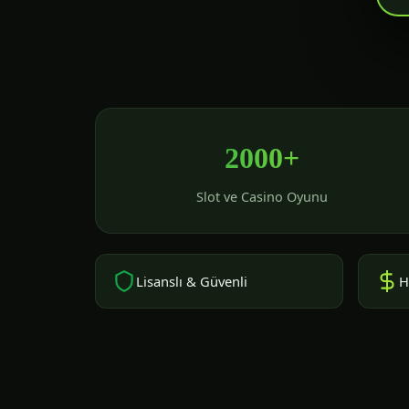
2000+
Slot ve Casino Oyunu
Lisanslı & Güvenli
H