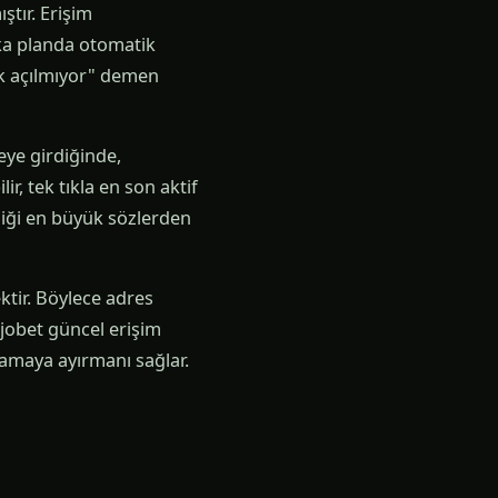
ştır. Erişim
ka planda otomatik
tık açılmıyor" demen
eye girdiğinde,
r, tek tıkla en son aktif
rdiği en büyük sözlerden
ktir. Böylece adres
ojobet güncel erişim
amaya ayırmanı sağlar.