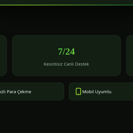
7/24
Kesintisiz Canlı Destek
ızlı Para Çekme
Mobil Uyumlu