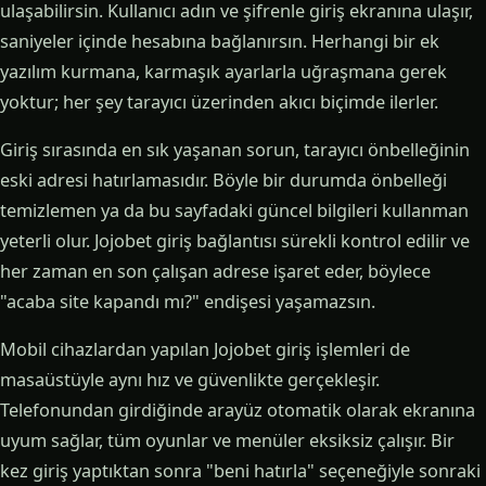
ulaşabilirsin. Kullanıcı adın ve şifrenle giriş ekranına ulaşır,
saniyeler içinde hesabına bağlanırsın. Herhangi bir ek
yazılım kurmana, karmaşık ayarlarla uğraşmana gerek
yoktur; her şey tarayıcı üzerinden akıcı biçimde ilerler.
Giriş sırasında en sık yaşanan sorun, tarayıcı önbelleğinin
eski adresi hatırlamasıdır. Böyle bir durumda önbelleği
temizlemen ya da bu sayfadaki güncel bilgileri kullanman
yeterli olur. Jojobet giriş bağlantısı sürekli kontrol edilir ve
her zaman en son çalışan adrese işaret eder, böylece
"acaba site kapandı mı?" endişesi yaşamazsın.
Mobil cihazlardan yapılan Jojobet giriş işlemleri de
masaüstüyle aynı hız ve güvenlikte gerçekleşir.
Telefonundan girdiğinde arayüz otomatik olarak ekranına
uyum sağlar, tüm oyunlar ve menüler eksiksiz çalışır. Bir
kez giriş yaptıktan sonra "beni hatırla" seçeneğiyle sonraki