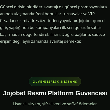
Güncel girişin bir diğer avantajı da güncel promosyonlara
anında ulaşmandır. Yeni bonuslar, turnuvalar ve VIP
fırsatları resmi adres üzerinden yayınlanır. Jojobet güncel
giriş yaptığında bu kampanyaları ilk sen görür, fırsatları
kaçırmadan değerlendirebilirsin. Doğru bağlantı, sadece
erişim değil aynı zamanda avantaj demektir.
GÜVENILIRLIK & LISANS
Jojobet Resmi Platform Güvencesi
Lisanslı altyapı, şifreli veri ve şeffaf ödemeler.