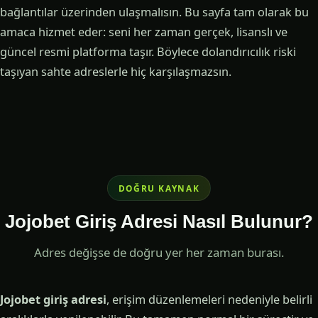
bağlantılar üzerinden ulaşmalısın. Bu sayfa tam olarak bu
amaca hizmet eder: seni her zaman gerçek, lisanslı ve
güncel resmi platforma taşır. Böylece dolandırıcılık riski
taşıyan sahte adreslerle hiç karşılaşmazsın.
DOĞRU KAYNAK
Jojobet Giriş Adresi Nasıl Bulunur?
Adres değişse de doğru yer her zaman burası.
Jojobet giriş adresi
, erişim düzenlemeleri nedeniyle belirli