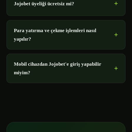
Jojobet üyeliği ücretsiz mi?
Para yatırma ve çekme işlemleri nasıl
yapılır?
Mobil cihazdan Jojobet'e giriş yapabilir
miyim?