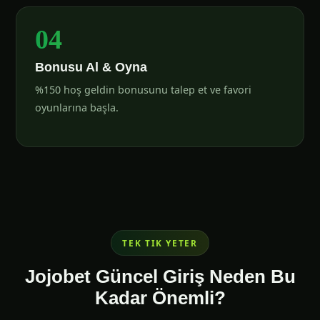
04
Bonusu Al & Oyna
%150 hoş geldin bonusunu talep et ve favori
oyunlarına başla.
TEK TIK YETER
Jojobet Güncel Giriş Neden Bu
Kadar Önemli?