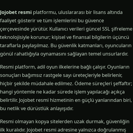
Jojobet resmi
platformu, uluslararası bir lisans altında
faaliyet gösterir ve tüm işlemlerini bu güvence
çerçevesinde yürütür. Kullanıcı verileri güncel SSL şifreleme
teknolojisiyle korunur; kişisel ve finansal bilgilerin üçüncü
taraflarla paylaşılmaz. Bu güvenlik katmanları, oyuncuların
gönül rahatlığıyla oynamasını sağlayan temel unsurlardır.
Resmi platform, adil oyun ilkelerine bağlı çalışır. Oyunların
sonuçları bağımsız rastgele sayı üreteçleriyle belirlenir,
hiçbir şekilde müdahale edilmez. Ödeme süreçleri şeffaftır;
hangi yöntemle ne kadar sürede işlem yapılacağı açıkça
belirtilir. Jojobet resmi hizmetinin en güçlü yanlarından biri,
bu netlik ve dürüstlük anlayışıdır.
Resmi olmayan kopya sitelerden uzak durmak, güvenliğin
ilk kuralıdır. Jojobet resmi adresine yalnızca doğrulanmış