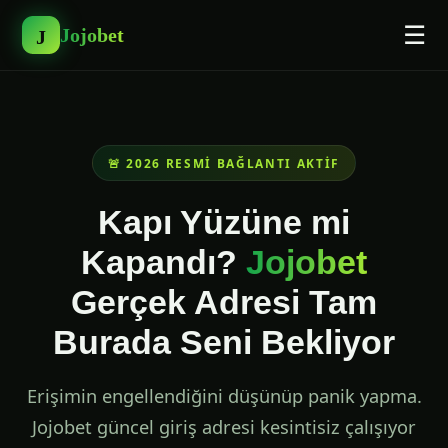
☰
Jojobet
J
🚨 2026 RESMI BAĞLANTI AKTIF
Kapı Yüzüne mi
Kapandı?
Jojobet
Gerçek Adresi Tam
Burada Seni Bekliyor
Erişimin engellendiğini düşünüp panik yapma.
Jojobet güncel giriş adresi kesintisiz çalışıyor