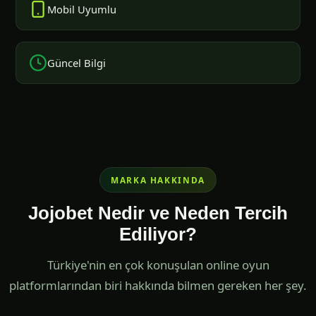
Mobil Uyumlu
Güncel Bilgi
MARKA HAKKINDA
Jojobet Nedir ve Neden Tercih
Ediliyor?
Türkiye'nin en çok konuşulan online oyun
platformlarından biri hakkında bilmen gereken her şey.