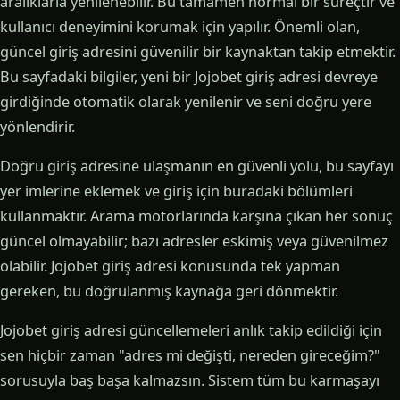
aralıklarla yenilenebilir. Bu tamamen normal bir süreçtir ve
kullanıcı deneyimini korumak için yapılır. Önemli olan,
güncel giriş adresini güvenilir bir kaynaktan takip etmektir.
Bu sayfadaki bilgiler, yeni bir Jojobet giriş adresi devreye
girdiğinde otomatik olarak yenilenir ve seni doğru yere
yönlendirir.
Doğru giriş adresine ulaşmanın en güvenli yolu, bu sayfayı
yer imlerine eklemek ve giriş için buradaki bölümleri
kullanmaktır. Arama motorlarında karşına çıkan her sonuç
güncel olmayabilir; bazı adresler eskimiş veya güvenilmez
olabilir. Jojobet giriş adresi konusunda tek yapman
gereken, bu doğrulanmış kaynağa geri dönmektir.
Jojobet giriş adresi güncellemeleri anlık takip edildiği için
sen hiçbir zaman "adres mi değişti, nereden gireceğim?"
sorusuyla baş başa kalmazsın. Sistem tüm bu karmaşayı