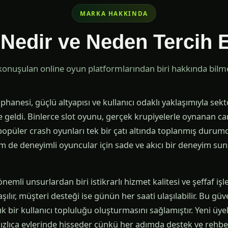
MARKA HAKKINDA
 Nedir ve Neden Tercih E
 konuşulan online oyun platformlarından biri hakkında bilm
phanesi, güçlü altyapısı ve kullanıcı odaklı yaklaşımıyla se
e geldi. Binlerce slot oyunu, gerçek krupiyelerle oynanan ca
i popüler crash oyunları tek bir çatı altında toplanmış duru
 de deneyimli oyuncular için sade ve akıcı bir deneyim sun
nemli unsurlardan biri istikrarlı hizmet kalitesi ve şeffaf işl
aşılır, müşteri desteği ise günün her saati ulaşılabilir. Bu 
ık bir kullanıcı topluluğu oluşturmasını sağlamıştır. Yeni üy
hızlıca evlerinde hisseder çünkü her adımda destek ve rehberl