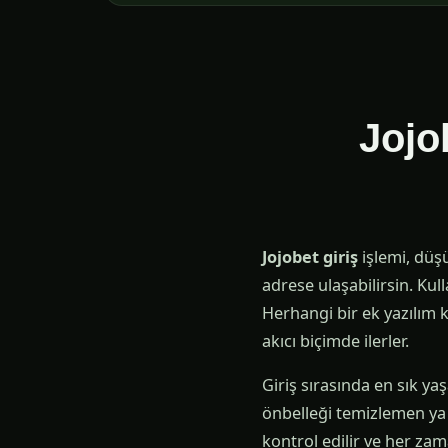
Jojo
Jojobet giriş
işlemi, düş
adrese ulaşabilirsin. Kull
Herhangi bir ek yazılım
akıcı biçimde ilerler.
Giriş sırasında en sık ya
önbelleği temizlemen ya d
kontrol edilir ve her za