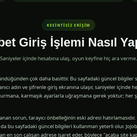
KESINTISIZ ERIŞIM
bet Giriş İşlemi Nasıl Yap
Saniyeler içinde hesabına ulaş, oyun keyfine hiç ara verme
ündüğünden çok daha basittir. Bu sayfadaki güncel bilgiler 
anıcı adın ve şifrenle giriş ekranına ulaşır, saniyeler içinde 
 kurmana, karmaşık ayarlarla uğraşmana gerek yoktur; her ş
şanan sorun, tarayıcı önbelleğinin eski adresi hatırlamasıdı
a bu sayfadaki güncel bilgileri kullanman yeterli olur. Jojobe
man en son çalışan adrese işaret eder, böylece "acaba site ka