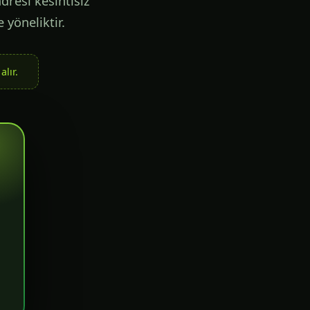
dresi kesintisiz
 yöneliktir.
lır.