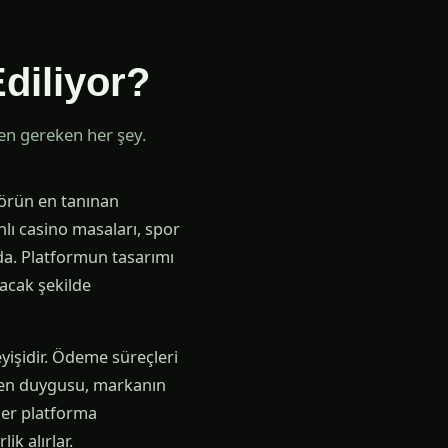
diliyor?
en gereken her şey.
ktörün en tanınan
nlı casino masaları, spor
mda. Platformun tasarımı
acak şekilde
eyişidir. Ödeme süreçleri
güven duygusu, markanın
eler platforma
ik alırlar.