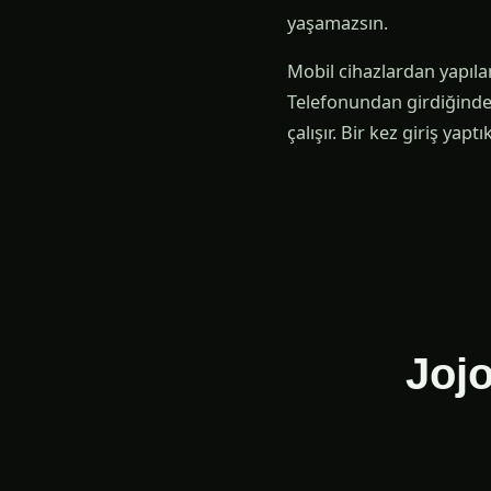
yaşamazsın.
Mobil cihazlardan yapılan
Telefonundan girdiğinde
çalışır. Bir kez giriş yap
Jojo