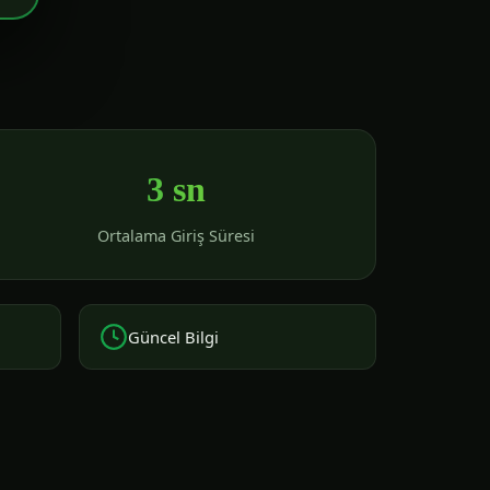
3 sn
Ortalama Giriş Süresi
Güncel Bilgi