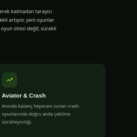
erek kalmadan tarayıcı
li artıyor, yeni oyunlar
oyun sitesi değil; sürekli
Aviator & Crash
Anında kazanç heyecanı sunan crash
oyunlarında doğru anda çekilme
sürükleyiciliği.