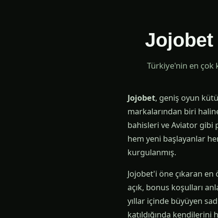
Jojobet
Türkiye'nin en çok
Jojobet
, geniş oyun kütü
markalarından biri halin
bahisleri ve Aviator gib
hem yeni başlayanlar hem
kurgulanmış.
Jojobet'i öne çıkaran en ö
açık, bonus koşulları anl
yıllar içinde büyüyen sad
katıldığında kendilerini 