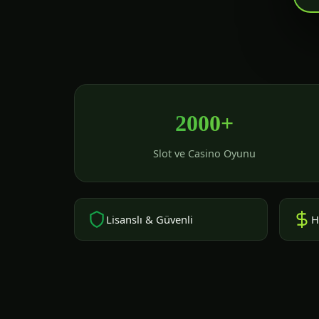
2000+
Slot ve Casino Oyunu
Lisanslı & Güvenli
H