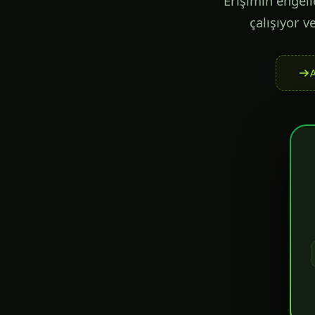
Erişimin engell
çalışıyor v
A