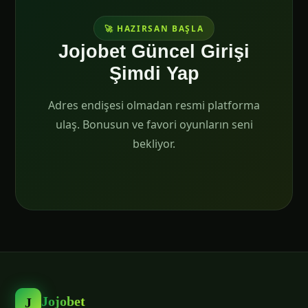
🚀 HAZIRSAN BAŞLA
Jojobet Güncel Girişi
Şimdi Yap
Adres endişesi olmadan resmi platforma
ulaş. Bonusun ve favori oyunların seni
bekliyor.
Jojobet
J