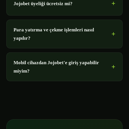
Jojobet üyeliği ücretsiz mi?
Para yatırma ve çekme işlemleri nasıl
yapılır?
Mobil cihazdan Jojobet'e giriş yapabilir
miyim?