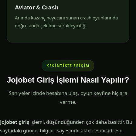
Aviator & Crash
Anında kazanç heyecanı sunan crash oyunlarında
doğru anda çekilme sürükleyiciliği.
KESINTISIZ ERIŞIM
Jojobet Giriş İşlemi Nasıl Yapılır?
Saniyeler içinde hesabına ulaş, oyun keyfine hiç ara
verme.
Jojobet giriş
işlemi, düşündüğünden çok daha basittir. Bu
sayfadaki güncel bilgiler sayesinde aktif resmi adrese