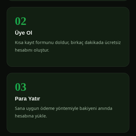
02
Üye Ol
Kısa kayıt formunu doldur, birkaç dakikada ücretsiz
hesabını oluştur.
03
Para Yatır
Sana uygun ödeme yöntemiyle bakiyeni anında
hesabına yükle.