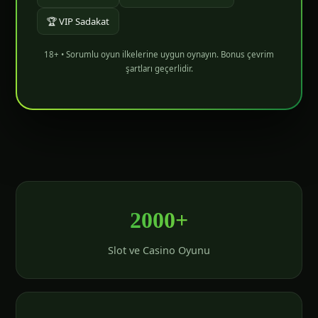
🏆 VIP Sadakat
18+ • Sorumlu oyun ilkelerine uygun oynayın. Bonus çevrim
şartları geçerlidir.
2000+
Slot ve Casino Oyunu