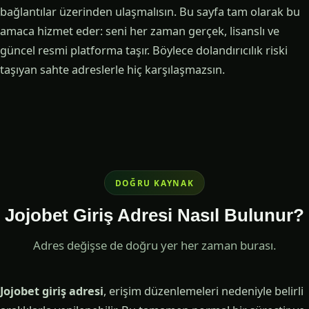
bağlantılar üzerinden ulaşmalısın. Bu sayfa tam olarak bu
amaca hizmet eder: seni her zaman gerçek, lisanslı ve
güncel resmi platforma taşır. Böylece dolandırıcılık riski
taşıyan sahte adreslerle hiç karşılaşmazsın.
DOĞRU KAYNAK
Jojobet Giriş Adresi Nasıl Bulunur?
Adres değişse de doğru yer her zaman burası.
Jojobet giriş adresi
, erişim düzenlemeleri nedeniyle belirli