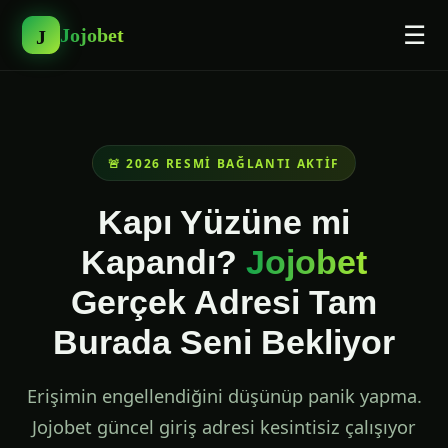
☰
Jojobet
J
🚨 2026 RESMI BAĞLANTI AKTIF
Kapı Yüzüne mi
Kapandı?
Jojobet
Gerçek Adresi Tam
Burada Seni Bekliyor
Erişimin engellendiğini düşünüp panik yapma.
Jojobet güncel giriş adresi kesintisiz çalışıyor