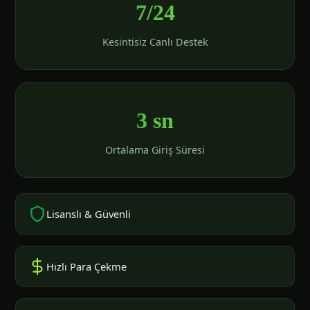
7/24
Kesintisiz Canlı Destek
3 sn
Ortalama Giriş Süresi
Lisanslı & Güvenli
Hızlı Para Çekme