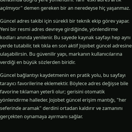
açılmıyor" demen gereken bir an neredeyse hiç yaşanmaz.
Güncel adres takibi için sürekli bir teknik ekip görev yapar.
Yeni bir resmi adres devreye girdiğinde, yönlendirme
kodları anında yenilenir. Bu sayede kaynak sayfayı hep aynı
yerde tutabilir, tek tıkla en son aktif Jojobet güncel adresine
ulaşabilirsin. Bu güvenilir yapı, markanın kullanıcılarına
verdiği en büyük sözlerden biridir.
Güncel bağlantıyı kaydetmenin en pratik yolu, bu sayfayı
tarayıcı favorilerine eklemektir. Böylece adres değişse bile
favorine tıklaman yeterli olur; gerisini otomatik
yönlendirme halleder. Jojobet güncel erişim mantığı, "her
seferinde aramak" derdini ortadan kaldırır ve zamanını
gerçekten oynamaya ayırmanı sağlar.