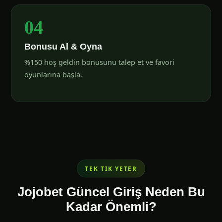
04
Bonusu Al & Oyna
%150 hoş geldin bonusunu talep et ve favori
oyunlarına başla.
TEK TIK YETER
Jojobet Güncel Giriş Neden Bu
Kadar Önemli?