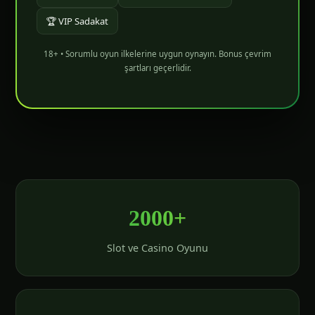
🏆 VIP Sadakat
18+ • Sorumlu oyun ilkelerine uygun oynayın. Bonus çevrim
şartları geçerlidir.
2000+
Slot ve Casino Oyunu