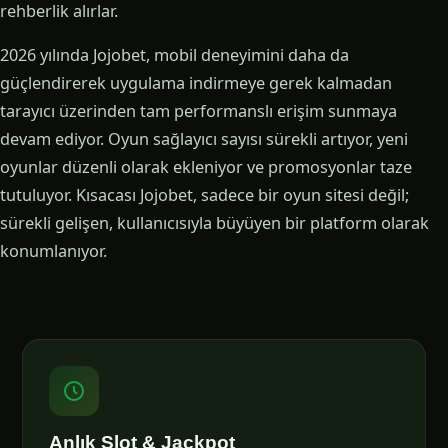
rehberlik alırlar.
2026 yılında Jojobet, mobil deneyimini daha da
güçlendirerek uygulama indirmeye gerek kalmadan
tarayıcı üzerinden tam performanslı erişim sunmaya
devam ediyor. Oyun sağlayıcı sayısı sürekli artıyor, yeni
oyunlar düzenli olarak ekleniyor ve promosyonlar taze
tutuluyor. Kısacası Jojobet, sadece bir oyun sitesi değil;
sürekli gelişen, kullanıcısıyla büyüyen bir platform olarak
konumlanıyor.
Anlık Slot & Jackpot