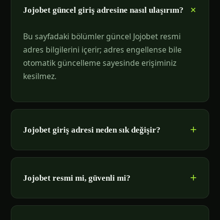
Jojobet güncel giriş adresine nasıl ulaşırım?
Bu sayfadaki bölümler güncel Jojobet resmi
adres bilgilerini içerir; adres engellense bile
otomatik güncelleme sayesinde erişiminiz
kesilmez.
Jojobet giriş adresi neden sık değişir?
Jojobet resmi mi, güvenli mi?