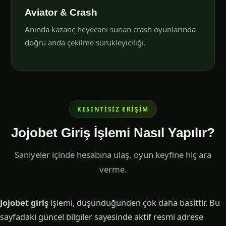
Aviator & Crash
Anında kazanç heyecanı sunan crash oyunlarında
doğru anda çekilme sürükleyiciliği.
KESINTISIZ ERIŞIM
Jojobet Giriş İşlemi Nasıl Yapılır?
Saniyeler içinde hesabına ulaş, oyun keyfine hiç ara
verme.
Jojobet giriş
işlemi, düşündüğünden çok daha basittir. Bu
sayfadaki güncel bilgiler sayesinde aktif resmi adrese