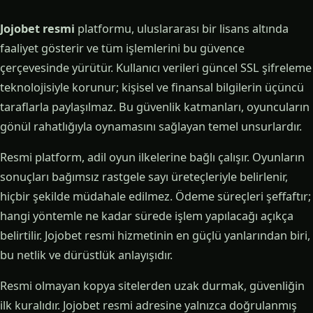
Jojobet resmi
platformu, uluslararası bir lisans altında
faaliyet gösterir ve tüm işlemlerini bu güvence
çerçevesinde yürütür. Kullanıcı verileri güncel SSL şifreleme
teknolojisiyle korunur; kişisel ve finansal bilgilerin üçüncü
taraflarla paylaşılmaz. Bu güvenlik katmanları, oyuncuların
gönül rahatlığıyla oynamasını sağlayan temel unsurlardır.
Resmi platform, adil oyun ilkelerine bağlı çalışır. Oyunların
sonuçları bağımsız rastgele sayı üreteçleriyle belirlenir,
hiçbir şekilde müdahale edilmez. Ödeme süreçleri şeffaftır;
hangi yöntemle ne kadar sürede işlem yapılacağı açıkça
belirtilir. Jojobet resmi hizmetinin en güçlü yanlarından biri,
bu netlik ve dürüstlük anlayışıdır.
Resmi olmayan kopya sitelerden uzak durmak, güvenliğin
ilk kuralıdır. Jojobet resmi adresine yalnızca doğrulanmış