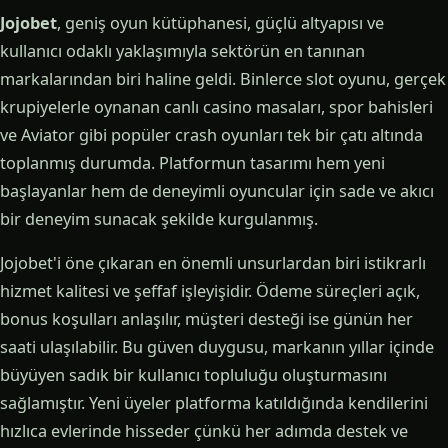
Jojobet
, geniş oyun kütüphanesi, güçlü altyapısı ve
kullanıcı odaklı yaklaşımıyla sektörün en tanınan
markalarından biri haline geldi. Binlerce slot oyunu, gerçek
krupiyelerle oynanan canlı casino masaları, spor bahisleri
ve Aviator gibi popüler crash oyunları tek bir çatı altında
toplanmış durumda. Platformun tasarımı hem yeni
başlayanlar hem de deneyimli oyuncular için sade ve akıcı
bir deneyim sunacak şekilde kurgulanmış.
Jojobet'i öne çıkaran en önemli unsurlardan biri istikrarlı
hizmet kalitesi ve şeffaf işleyişidir. Ödeme süreçleri açık,
bonus koşulları anlaşılır, müşteri desteği ise günün her
saati ulaşılabilir. Bu güven duygusu, markanın yıllar içinde
büyüyen sadık bir kullanıcı topluluğu oluşturmasını
sağlamıştır. Yeni üyeler platforma katıldığında kendilerini
hızlıca evlerinde hisseder çünkü her adımda destek ve