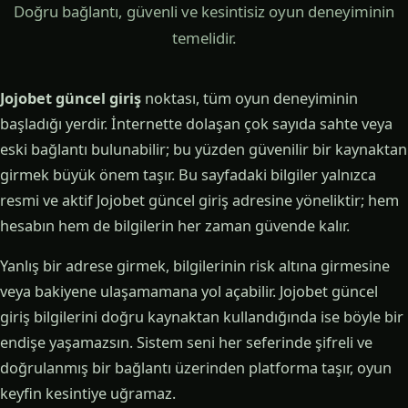
Doğru bağlantı, güvenli ve kesintisiz oyun deneyiminin
temelidir.
Jojobet güncel giriş
noktası, tüm oyun deneyiminin
başladığı yerdir. İnternette dolaşan çok sayıda sahte veya
eski bağlantı bulunabilir; bu yüzden güvenilir bir kaynaktan
girmek büyük önem taşır. Bu sayfadaki bilgiler yalnızca
resmi ve aktif Jojobet güncel giriş adresine yöneliktir; hem
hesabın hem de bilgilerin her zaman güvende kalır.
Yanlış bir adrese girmek, bilgilerinin risk altına girmesine
veya bakiyene ulaşamamana yol açabilir. Jojobet güncel
giriş bilgilerini doğru kaynaktan kullandığında ise böyle bir
endişe yaşamazsın. Sistem seni her seferinde şifreli ve
doğrulanmış bir bağlantı üzerinden platforma taşır, oyun
keyfin kesintiye uğramaz.