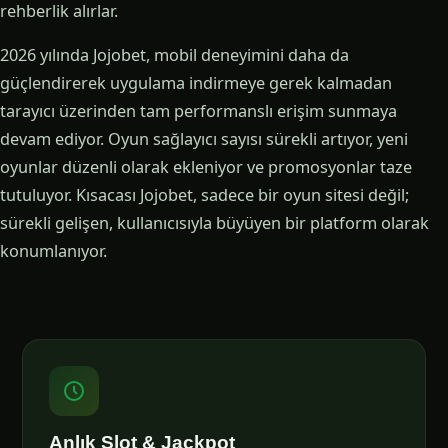
rehberlik alırlar.
2026 yılında Jojobet, mobil deneyimini daha da
güçlendirerek uygulama indirmeye gerek kalmadan
tarayıcı üzerinden tam performanslı erişim sunmaya
devam ediyor. Oyun sağlayıcı sayısı sürekli artıyor, yeni
oyunlar düzenli olarak ekleniyor ve promosyonlar taze
tutuluyor. Kısacası Jojobet, sadece bir oyun sitesi değil;
sürekli gelişen, kullanıcısıyla büyüyen bir platform olarak
konumlanıyor.
Anlık Slot & Jackpot