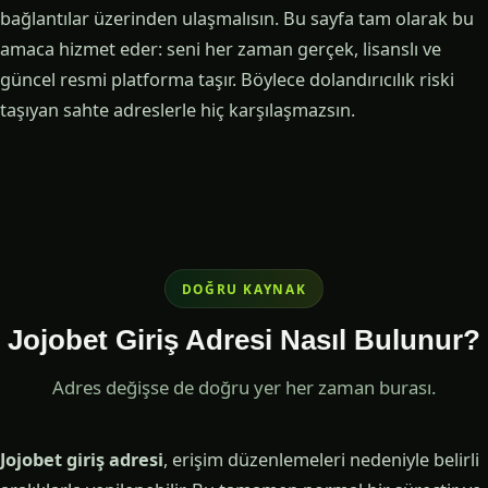
bağlantılar üzerinden ulaşmalısın. Bu sayfa tam olarak bu
amaca hizmet eder: seni her zaman gerçek, lisanslı ve
güncel resmi platforma taşır. Böylece dolandırıcılık riski
taşıyan sahte adreslerle hiç karşılaşmazsın.
DOĞRU KAYNAK
Jojobet Giriş Adresi Nasıl Bulunur?
Adres değişse de doğru yer her zaman burası.
Jojobet giriş adresi
, erişim düzenlemeleri nedeniyle belirli