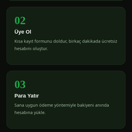
02
Üye Ol
Kısa kayıt formunu doldur, birkaç dakikada ücretsiz
hesabını oluştur.
03
Para Yatır
Sana uygun ödeme yöntemiyle bakiyeni anında
hesabına yükle.