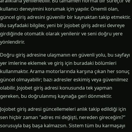
aralıklarla yenilenebilir. Bu tamamen normal bir süreçtir ve
kullanıcı deneyimini korumak için yapılır. Önemli olan,
güncel giriş adresini güvenilir bir kaynaktan takip etmektir.
Bu sayfadaki bilgiler, yeni bir Jojobet giriş adresi devreye
girdiğinde otomatik olarak yenilenir ve seni doğru yere
yönlendirir.
Doğru giriş adresine ulaşmanın en güvenli yolu, bu sayfayı
yer imlerine eklemek ve giriş için buradaki bölümleri
kullanmaktır. Arama motorlarında karşına çıkan her sonuç
güncel olmayabilir; bazı adresler eskimiş veya güvenilmez
olabilir. Jojobet giriş adresi konusunda tek yapman
gereken, bu doğrulanmış kaynağa geri dönmektir.
Jojobet giriş adresi güncellemeleri anlık takip edildiği için
sen hiçbir zaman "adres mi değişti, nereden gireceğim?"
sorusuyla baş başa kalmazsın. Sistem tüm bu karmaşayı