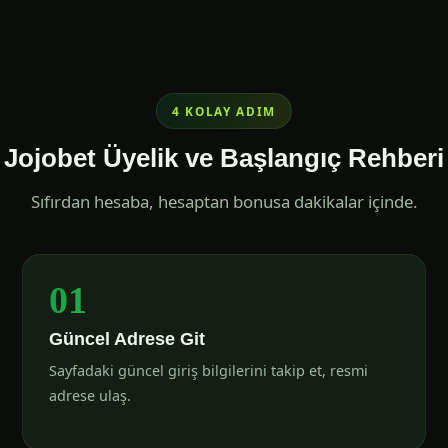
4 KOLAY ADIM
Jojobet Üyelik ve Başlangıç Rehberi
Sıfırdan hesaba, hesaptan bonusa dakikalar içinde.
01
Güncel Adrese Git
Sayfadaki güncel giriş bilgilerini takip et, resmi
adrese ulaş.