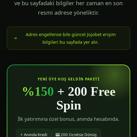
ve bu sayfadaki bilgiler her zaman en son
resmi adrese yöneliktir.
Adres engellense bile güncel Jojobet erişim
bilgileri bu sayfada yer alır.
YENI ÜYE HOŞ GELDIN PAKETI
%150
+ 200 Free
Spin
İlk yatırımına özel bonus, anında hesabında.
⚡ Anında Kredi
🎰 200 Ücretsiz Dönüş