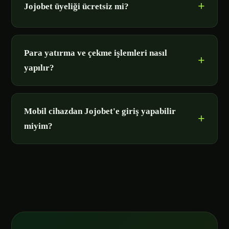
Jojobet üyeliği ücretsiz mi?
Para yatırma ve çekme işlemleri nasıl
yapılır?
Mobil cihazdan Jojobet'e giriş yapabilir
miyim?