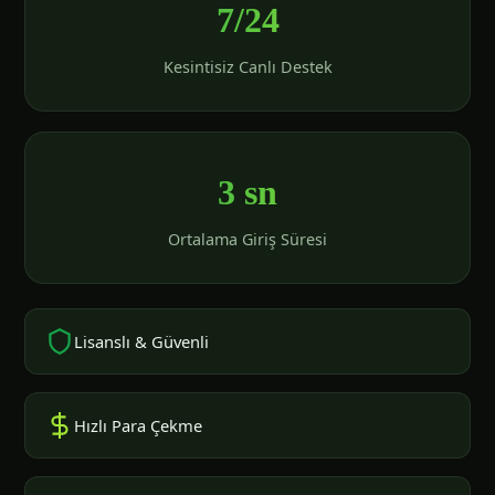
7/24
Kesintisiz Canlı Destek
3 sn
Ortalama Giriş Süresi
Lisanslı & Güvenli
Hızlı Para Çekme