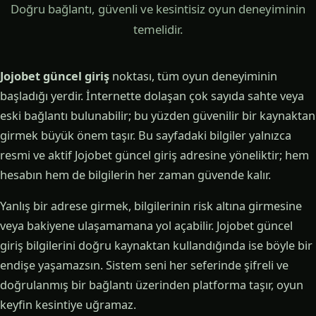
Doğru bağlantı, güvenli ve kesintisiz oyun deneyiminin
temelidir.
Jojobet güncel giriş
noktası, tüm oyun deneyiminin
başladığı yerdir. İnternette dolaşan çok sayıda sahte veya
eski bağlantı bulunabilir; bu yüzden güvenilir bir kaynaktan
girmek büyük önem taşır. Bu sayfadaki bilgiler yalnızca
resmi ve aktif Jojobet güncel giriş adresine yöneliktir; hem
hesabın hem de bilgilerin her zaman güvende kalır.
Yanlış bir adrese girmek, bilgilerinin risk altına girmesine
veya bakiyene ulaşamamana yol açabilir. Jojobet güncel
giriş bilgilerini doğru kaynaktan kullandığında ise böyle bir
endişe yaşamazsın. Sistem seni her seferinde şifreli ve
doğrulanmış bir bağlantı üzerinden platforma taşır, oyun
keyfin kesintiye uğramaz.