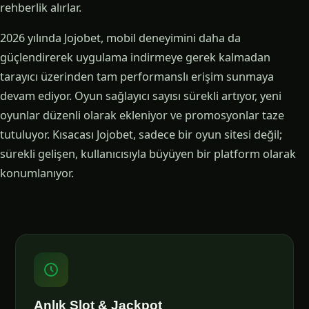
rehberlik alırlar.
2026 yılında Jojobet, mobil deneyimini daha da
güçlendirerek uygulama indirmeye gerek kalmadan
tarayıcı üzerinden tam performanslı erişim sunmaya
devam ediyor. Oyun sağlayıcı sayısı sürekli artıyor, yeni
oyunlar düzenli olarak ekleniyor ve promosyonlar taze
tutuluyor. Kısacası Jojobet, sadece bir oyun sitesi değil;
sürekli gelişen, kullanıcısıyla büyüyen bir platform olarak
konumlanıyor.
Anlık Slot & Jackpot