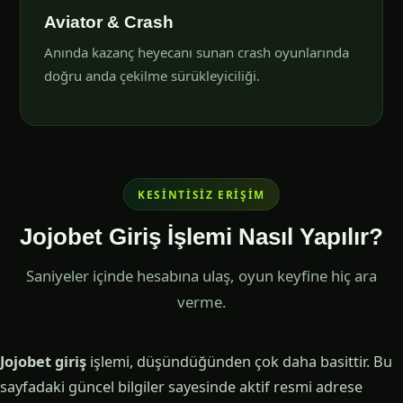
Aviator & Crash
Anında kazanç heyecanı sunan crash oyunlarında
doğru anda çekilme sürükleyiciliği.
KESINTISIZ ERIŞIM
Jojobet Giriş İşlemi Nasıl Yapılır?
Saniyeler içinde hesabına ulaş, oyun keyfine hiç ara
verme.
Jojobet giriş
işlemi, düşündüğünden çok daha basittir. Bu
sayfadaki güncel bilgiler sayesinde aktif resmi adrese