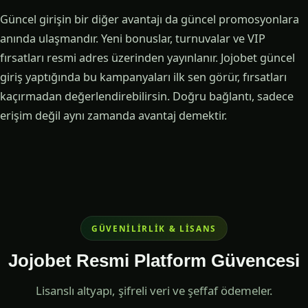
Güncel girişin bir diğer avantajı da güncel promosyonlara
anında ulaşmandır. Yeni bonuslar, turnuvalar ve VIP
fırsatları resmi adres üzerinden yayınlanır. Jojobet güncel
giriş yaptığında bu kampanyaları ilk sen görür, fırsatları
kaçırmadan değerlendirebilirsin. Doğru bağlantı, sadece
erişim değil aynı zamanda avantaj demektir.
GÜVENILIRLIK & LISANS
Jojobet Resmi Platform Güvencesi
Lisanslı altyapı, şifreli veri ve şeffaf ödemeler.