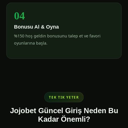
04
Bonusu Al & Oyna
%150 hoş geldin bonusunu talep et ve favori
oyunlarına başla.
TEK TIK YETER
Jojobet Güncel Giriş Neden Bu
Kadar Önemli?