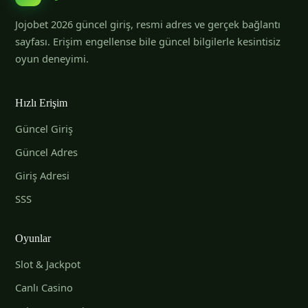
Jojobet 2026 güncel giriş, resmi adres ve gerçek bağlantı
sayfası. Erişim engellense bile güncel bilgilerle kesintisiz
oyun deneyimi.
Hızlı Erişim
Güncel Giriş
Güncel Adres
Giriş Adresi
SSS
Oyunlar
Slot & Jackpot
Canlı Casino