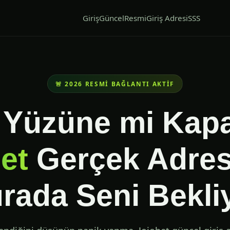
Giriş
Güncel
Resmi
Giriş Adresi
SSS
🚨 2026 RESMI BAĞLANTI AKTIF
 Yüzüne mi Kap
et
Gerçek Adres
rada Seni Bekli