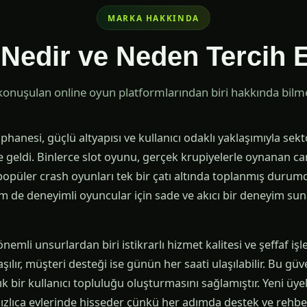
MARKA HAKKINDA
 Nedir ve Neden Tercih E
 konuşulan online oyun platformlarından biri hakkında bilm
phanesi, güçlü altyapısı ve kullanıcı odaklı yaklaşımıyla se
e geldi. Binlerce slot oyunu, gerçek krupiyelerle oynanan ca
i popüler crash oyunları tek bir çatı altında toplanmış duru
 de deneyimli oyuncular için sade ve akıcı bir deneyim sun
nemli unsurlardan biri istikrarlı hizmet kalitesi ve şeffaf işl
aşılır, müşteri desteği ise günün her saati ulaşılabilir. Bu 
ık bir kullanıcı topluluğu oluşturmasını sağlamıştır. Yeni üy
hızlıca evlerinde hisseder çünkü her adımda destek ve rehberl