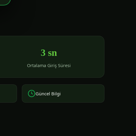
3 sn
Ortalama Giriş Süresi
Güncel Bilgi