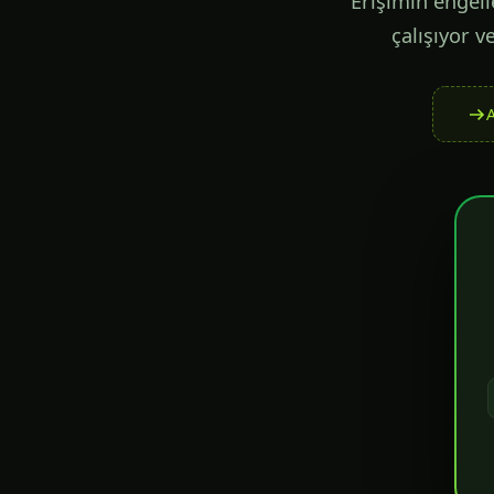
Erişimin engell
çalışıyor v
A