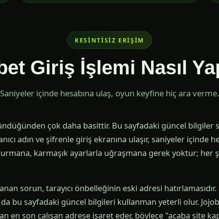
KESINTISIZ ERIŞIM
bet Giriş İşlemi Nasıl Yap
Saniyeler içinde hesabına ulaş, oyun keyfine hiç ara verme
ündüğünden çok daha basittir. Bu sayfadaki güncel bilgiler 
anıcı adın ve şifrenle giriş ekranına ulaşır, saniyeler içinde 
 kurmana, karmaşık ayarlarla uğraşmana gerek yoktur; her ş
şanan sorun, tarayıcı önbelleğinin eski adresi hatırlamasıdı
a bu sayfadaki güncel bilgileri kullanman yeterli olur. Jojobe
man en son çalışan adrese işaret eder, böylece "acaba site ka