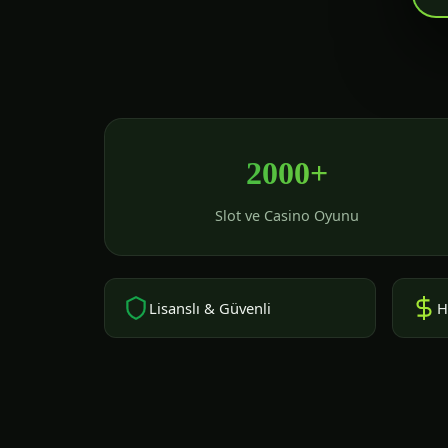
2000+
Slot ve Casino Oyunu
Lisanslı & Güvenli
H