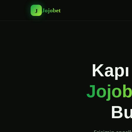
Jojobet
J
Kapı
Jojob
Bu