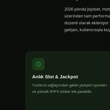
2026 yılında Jojobet, m
üzerinden tam performans
düzenli olarak ekleniyor 
gelişen, kullanıcısıyla 
Anlık Slot & Jackpot
Yüzlerce sağlayıcıdan gelen jackpot oyunları
ve yüksek RTP'li slotlar tek panelde.