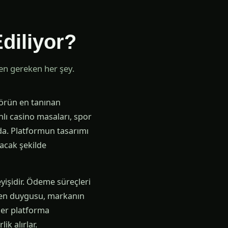
diliyor?
en gereken her şey.
ktörün en tanınan
nlı casino masaları, spor
mda. Platformun tasarımı
acak şekilde
eyişidir. Ödeme süreçleri
güven duygusu, markanın
eler platforma
ik alırlar.