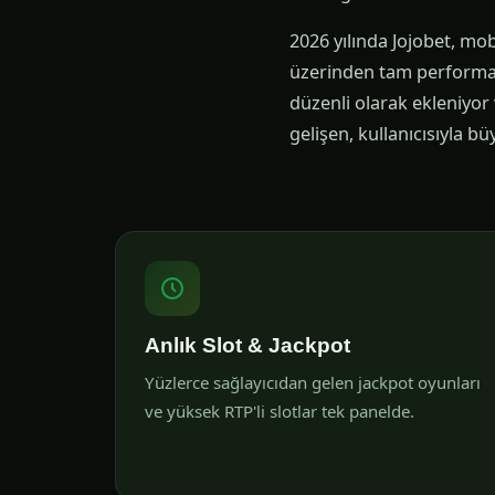
2026 yılında Jojobet, m
üzerinden tam performans
düzenli olarak ekleniyor 
gelişen, kullanıcısıyla 
Anlık Slot & Jackpot
Yüzlerce sağlayıcıdan gelen jackpot oyunları
ve yüksek RTP'li slotlar tek panelde.