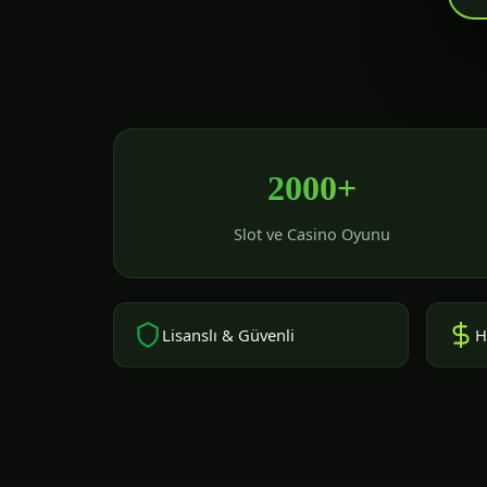
2000+
Slot ve Casino Oyunu
Lisanslı & Güvenli
H