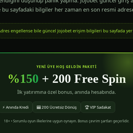
endiğini düşünüp panik yapma. Jojobet güncel giriş a
e bu sayfadaki bilgiler her zaman en son resmi adrese
dres engellense bile güncel Jojobet erişim bilgileri bu sayfada yer a
YENI ÜYE HOŞ GELDIN PAKETI
%150
+ 200 Free Spin
İlk yatırımına özel bonus, anında hesabında.
⚡ Anında Kredi
🎰 200 Ücretsiz Dönüş
🏆 VIP Sadakat
18+ • Sorumlu oyun ilkelerine uygun oynayın. Bonus çevrim şartları geçerlidir.