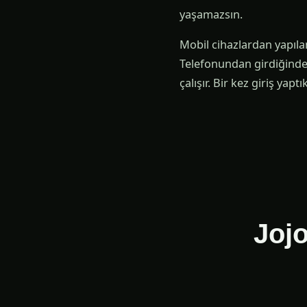
yaşamazsın.
Mobil cihazlardan yapılan
Telefonundan girdiğinde
çalışır. Bir kez giriş yap
Jojo