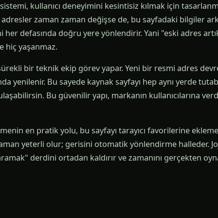
sistemi, kullanıcı deneyimini kesintisiz kılmak için tasarlanmı
 adresler zaman zaman değişse de, bu sayfadaki bilgiler ar
ni her defasında doğru yere yönlendirir. Yani "eski adres ar
e hiç yaşanmaz.
sürekli bir teknik ekip görev yapar. Yeni bir resmi adres devr
a yenilenir. Bu sayede kaynak sayfayı hep aynı yerde tutabili
laşabilirsin. Bu güvenilir yapı, markanın kullanıcılarına ve
enin en pratik yolu, bu sayfayı tarayıcı favorilerine ekleme
laman yeterli olur; gerisini otomatik yönlendirme halleder. J
aramak" derdini ortadan kaldırır ve zamanını gerçekten oyn