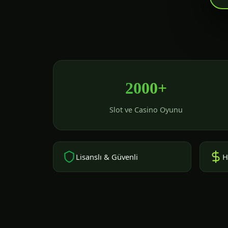
2000+
Slot ve Casino Oyunu
Lisanslı & Güvenli
H