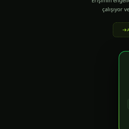
Erişimin engell
çalışıyor v
A