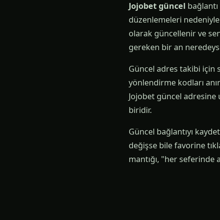
Jojobet güncel
bağlantı 
düzenlemeleri nedeniyle
olarak güncellenir ve se
gereken bir an neredeys
Güncel adres takibi için 
yönlendirme kodları anınd
Jojobet güncel adresine u
biridir.
Güncel bağlantıyı kaydetm
değişse bile favorine tık
mantığı, "her seferinde 