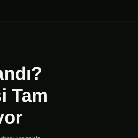
andı?
i Tam
yor