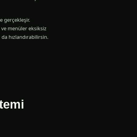
e gerçekleşir.
 ve menüler eksiksiz
 da hızlandırabilirsin.
stemi