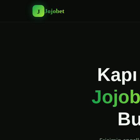
Jojobet
J
Kapı
Jojob
Bu