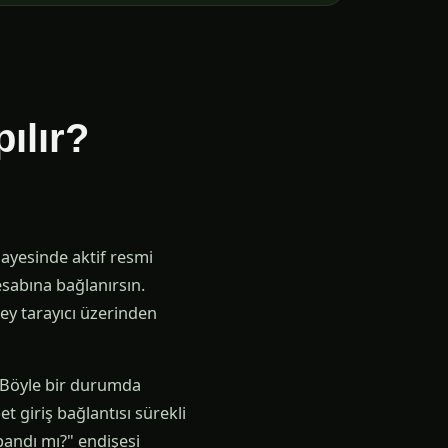
ılır?
.
sayesinde aktif resmi
hesabına bağlanırsın.
ey tarayıcı üzerinden
r. Böyle bir durumda
t giriş bağlantısı sürekli
pandı mı?" endişesi