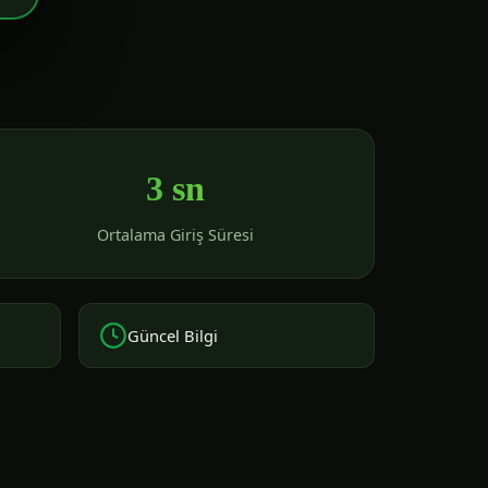
3 sn
Ortalama Giriş Süresi
Güncel Bilgi