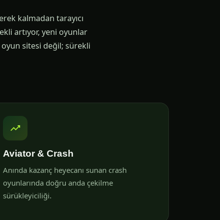
erek kalmadan tarayıcı
li artıyor, yeni oyunlar
oyun sitesi değil; sürekli
Aviator & Crash
Anında kazanç heyecanı sunan crash
oyunlarında doğru anda çekilme
sürükleyiciliği.