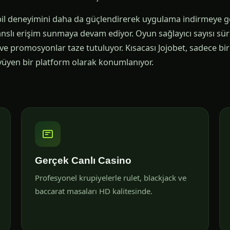
obil deneyimini daha da güçlendirerek uygulama indirmeye g
lı erişim sunmaya devam ediyor. Oyun sağlayıcı sayısı sürek
ve promosyonlar taze tutuluyor. Kısacası Jojobet, sadece bir 
büyüyen bir platform olarak konumlanıyor.
Gerçek Canlı Casino
Profesyonel krupiyelerle rulet, blackjack ve
baccarat masaları HD kalitesinde.