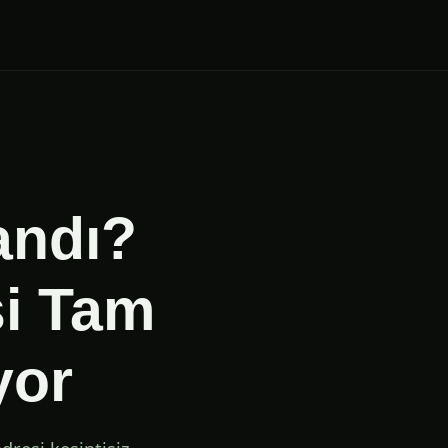
andı?
i Tam
yor