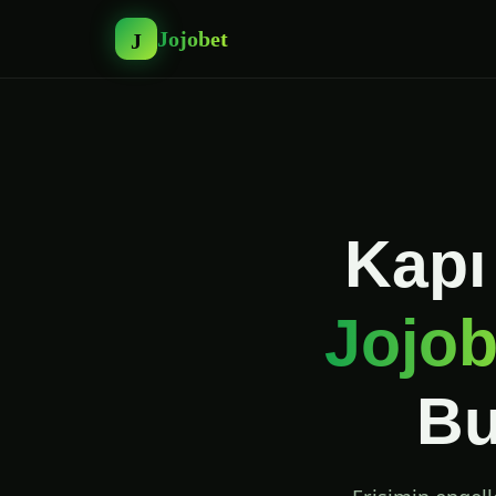
Jojobet
J
Kapı
Jojob
Bu