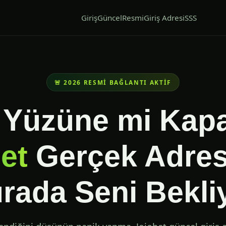
Giriş
Güncel
Resmi
Giriş Adresi
SSS
🚨 2026 RESMI BAĞLANTI AKTIF
 Yüzüne mi Kap
et
Gerçek Adres
rada Seni Bekli