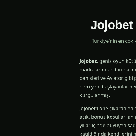
Jojobet
Türkiye'nin en çok
Jojobet
, geniş oyun kütü
markalarından biri halin
bahisleri ve Aviator gib
hem yeni başlayanlar hem
kurgulanmış.
Jojobet'i öne çıkaran en ö
açık, bonus koşulları anl
yıllar içinde büyüyen sad
katıldığında kendilerini 