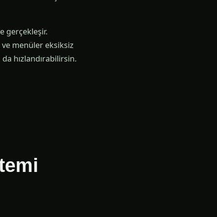
e gerçekleşir.
 ve menüler eksiksiz
 da hızlandırabilirsin.
stemi