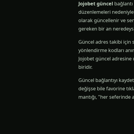
Jojobet güncel
bağlantı 
düzenlemeleri nedeniyle
olarak güncellenir ve se
gereken bir an neredeys
Güncel adres takibi için 
yönlendirme kodları anınd
Jojobet güncel adresine u
biridir.
Güncel bağlantıyı kaydetm
değişse bile favorine tık
mantığı, "her seferinde 