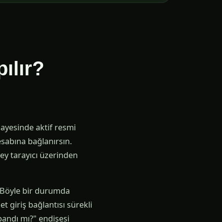
ılır?
.
sayesinde aktif resmi
hesabına bağlanırsın.
ey tarayıcı üzerinden
r. Böyle bir durumda
t giriş bağlantısı sürekli
pandı mı?" endişesi