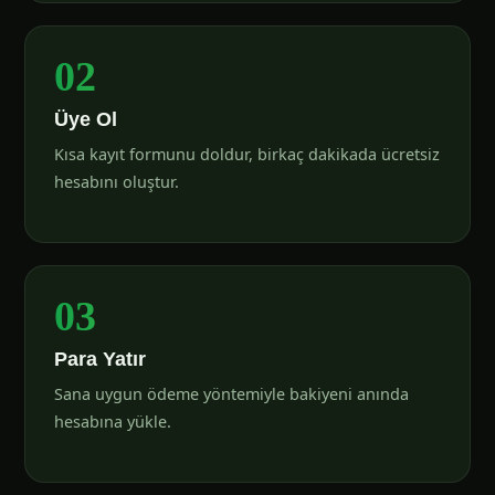
02
Üye Ol
Kısa kayıt formunu doldur, birkaç dakikada ücretsiz
hesabını oluştur.
03
Para Yatır
Sana uygun ödeme yöntemiyle bakiyeni anında
hesabına yükle.