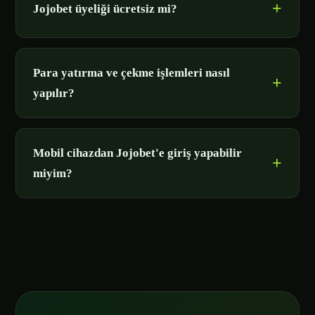
Jojobet üyeliği ücretsiz mi?
Para yatırma ve çekme işlemleri nasıl
yapılır?
Mobil cihazdan Jojobet'e giriş yapabilir
miyim?