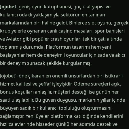
Jojobet
, geniş oyun kütüphanesi, güçlü altyapısı ve
kullanıcı odaklı yaklaşımıyla sektörün en tanınan
markalarından biri haline geldi. Binlerce slot oyunu, gerçek
krupiyelerle oynanan canlı casino masaları, spor bahisleri
ve Aviator gibi popüler crash oyunları tek bir çatı altında
toplanmış durumda. Platformun tasarımı hem yeni
başlayanlar hem de deneyimli oyuncular için sade ve akıcı
bir deneyim sunacak şekilde kurgulanmış.
Jojobet'i öne çıkaran en önemli unsurlardan biri istikrarlı
hizmet kalitesi ve şeffaf işleyişidir. Ödeme süreçleri açık,
bonus koşulları anlaşılır, müşteri desteği ise günün her
saati ulaşılabilir. Bu güven duygusu, markanın yıllar içinde
büyüyen sadık bir kullanıcı topluluğu oluşturmasını
sağlamıştır. Yeni üyeler platforma katıldığında kendilerini
hızlıca evlerinde hisseder çünkü her adımda destek ve