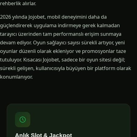
rehberlik alırlar.
2026 yılında Jojobet, mobil deneyimini daha da
güçlendirerek uygulama indirmeye gerek kalmadan
tarayıcı üzerinden tam performanslı erişim sunmaya
devam ediyor. Oyun sağlayıcı sayısı sürekli artıyor, yeni
oyunlar düzenli olarak ekleniyor ve promosyonlar taze
tutuluyor. Kısacası Jojobet, sadece bir oyun sitesi değil;
sürekli gelişen, kullanıcısıyla büyüyen bir platform olarak
konumlanıyor.
Anlık Slot & Jackpot