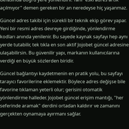
açılmıyor" demen gereken bir an neredeyse hiç yaşanmaz.
Güncel adres takibi için sürekli bir teknik ekip görev yapar.
Yeni bir resmi adres devreye girdiğinde, yönlendirme
kodları anında yenilenir. Bu sayede kaynak sayfayı hep aynı
yerde tutabilir, tek tıkla en son aktif Jojobet güncel adresine
ulaşabilirsin. Bu güvenilir yapı, markanın kullanıcılarına
verdiği en büyük sözlerden biridir.
Güncel bağlantıyı kaydetmenin en pratik yolu, bu sayfayı
tarayıcı favorilerine eklemektir. Böylece adres değişse bile
favorine tıklaman yeterli olur; gerisini otomatik
yönlendirme halleder. Jojobet güncel erişim mantığı, "her
seferinde aramak" derdini ortadan kaldırır ve zamanını
gerçekten oynamaya ayırmanı sağlar.