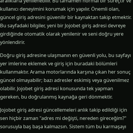
aralıklarla yenilenebilir. Bu tamamen normal bir süreçtir ve
kullanıcı deneyimini korumak için yapılır. Önemli olan,
güncel giriş adresini güvenilir bir kaynaktan takip etmektir.
Bu sayfadaki bilgiler, yeni bir Jojobet giriş adresi devreye
girdiğinde otomatik olarak yenilenir ve seni doğru yere
yönlendirir.
Doğru giriş adresine ulaşmanın en güvenli yolu, bu sayfayı
yer imlerine eklemek ve giriş için buradaki bölümleri
kullanmaktır. Arama motorlarında karşına çıkan her sonuç
güncel olmayabilir; bazı adresler eskimiş veya güvenilmez
olabilir. Jojobet giriş adresi konusunda tek yapman
gereken, bu doğrulanmış kaynağa geri dönmektir.
Jojobet giriş adresi güncellemeleri anlık takip edildiği için
sen hiçbir zaman "adres mi değişti, nereden gireceğim?"
sorusuyla baş başa kalmazsın. Sistem tüm bu karmaşayı