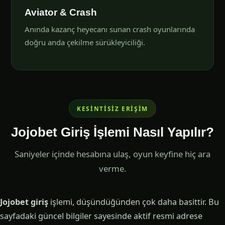
Aviator & Crash
Anında kazanç heyecanı sunan crash oyunlarında
doğru anda çekilme sürükleyiciliği.
KESINTISIZ ERIŞIM
Jojobet Giriş İşlemi Nasıl Yapılır?
Saniyeler içinde hesabına ulaş, oyun keyfine hiç ara
verme.
Jojobet giriş
işlemi, düşündüğünden çok daha basittir. Bu
sayfadaki güncel bilgiler sayesinde aktif resmi adrese