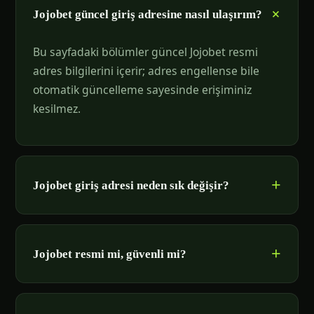
Jojobet güncel giriş adresine nasıl ulaşırım?
Bu sayfadaki bölümler güncel Jojobet resmi
adres bilgilerini içerir; adres engellense bile
otomatik güncelleme sayesinde erişiminiz
kesilmez.
Jojobet giriş adresi neden sık değişir?
Jojobet resmi mi, güvenli mi?