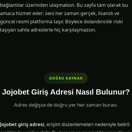
bağlantılar üzerinden ulaşmalısın. Bu sayfa tam olarak bu
amaca hizmet eder: seni her zaman gerçek, lisanslı ve
güncel resmi platforma taşır. Böylece dolandırıcılık riski
taşıyan sahte adreslerle hiç karşılaşmazsın.
DOĞRU KAYNAK
Jojobet Giriş Adresi Nasıl Bulunur?
Adres değişse de doğru yer her zaman burası.
Jojobet giriş adresi
, erişim düzenlemeleri nedeniyle belirli