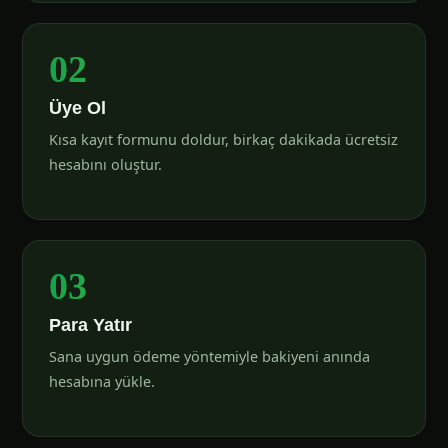
02
Üye Ol
Kısa kayıt formunu doldur, birkaç dakikada ücretsiz
hesabını oluştur.
03
Para Yatır
Sana uygun ödeme yöntemiyle bakiyeni anında
hesabına yükle.