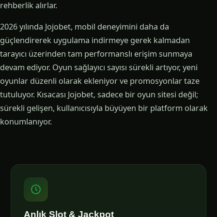
rehberlik alırlar.
2026 yılında Jojobet, mobil deneyimini daha da
güçlendirerek uygulama indirmeye gerek kalmadan
tarayıcı üzerinden tam performanslı erişim sunmaya
devam ediyor. Oyun sağlayıcı sayısı sürekli artıyor, yeni
oyunlar düzenli olarak ekleniyor ve promosyonlar taze
tutuluyor. Kısacası Jojobet, sadece bir oyun sitesi değil;
sürekli gelişen, kullanıcısıyla büyüyen bir platform olarak
konumlanıyor.
Anlık Slot & Jackpot