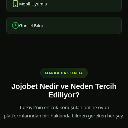
Mobil Uyumlu
Güncel Bilgi
MARKA HAKKINDA
Jojobet Nedir ve Neden Tercih
Ediliyor?
Türkiye'nin en çok konuşulan online oyun
platformlarından biri hakkında bilmen gereken her şey.