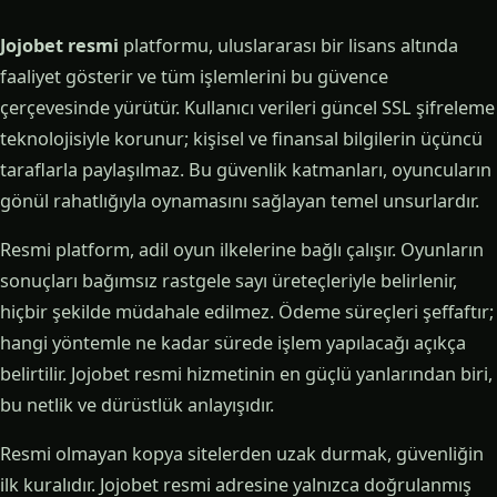
Jojobet resmi
platformu, uluslararası bir lisans altında
faaliyet gösterir ve tüm işlemlerini bu güvence
çerçevesinde yürütür. Kullanıcı verileri güncel SSL şifreleme
teknolojisiyle korunur; kişisel ve finansal bilgilerin üçüncü
taraflarla paylaşılmaz. Bu güvenlik katmanları, oyuncuların
gönül rahatlığıyla oynamasını sağlayan temel unsurlardır.
Resmi platform, adil oyun ilkelerine bağlı çalışır. Oyunların
sonuçları bağımsız rastgele sayı üreteçleriyle belirlenir,
hiçbir şekilde müdahale edilmez. Ödeme süreçleri şeffaftır;
hangi yöntemle ne kadar sürede işlem yapılacağı açıkça
belirtilir. Jojobet resmi hizmetinin en güçlü yanlarından biri,
bu netlik ve dürüstlük anlayışıdır.
Resmi olmayan kopya sitelerden uzak durmak, güvenliğin
ilk kuralıdır. Jojobet resmi adresine yalnızca doğrulanmış