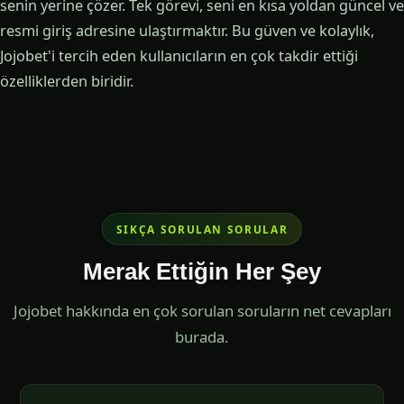
senin yerine çözer. Tek görevi, seni en kısa yoldan güncel ve
resmi giriş adresine ulaştırmaktır. Bu güven ve kolaylık,
Jojobet'i tercih eden kullanıcıların en çok takdir ettiği
özelliklerden biridir.
SIKÇA SORULAN SORULAR
Merak Ettiğin Her Şey
Jojobet hakkında en çok sorulan soruların net cevapları
burada.