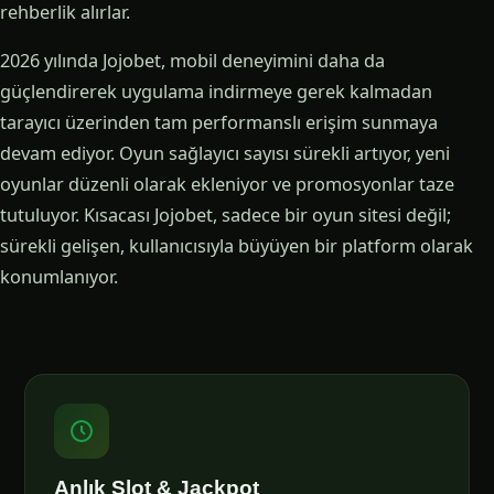
rehberlik alırlar.
2026 yılında Jojobet, mobil deneyimini daha da
güçlendirerek uygulama indirmeye gerek kalmadan
tarayıcı üzerinden tam performanslı erişim sunmaya
devam ediyor. Oyun sağlayıcı sayısı sürekli artıyor, yeni
oyunlar düzenli olarak ekleniyor ve promosyonlar taze
tutuluyor. Kısacası Jojobet, sadece bir oyun sitesi değil;
sürekli gelişen, kullanıcısıyla büyüyen bir platform olarak
konumlanıyor.
Anlık Slot & Jackpot