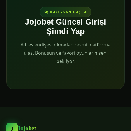
🚀 HAZIRSAN BAŞLA
Jojobet Güncel Girişi
Şimdi Yap
Adres endişesi olmadan resmi platforma
ulaş. Bonusun ve favori oyunların seni
bekliyor.
Jojobet
J