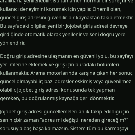
aralıklarla yenilenebilir. Bu tamamen normal bir süreçtir ve
kullanıcı deneyimini korumak için yapılır. Önemli olan,
güncel giriş adresini güvenilir bir kaynaktan takip etmektir.
Bu sayfadaki bilgiler, yeni bir Jojobet giriş adresi devreye
girdiğinde otomatik olarak yenilenir ve seni doğru yere
yönlendirir.
Doğru giriş adresine ulaşmanın en güvenli yolu, bu sayfayı
yer imlerine eklemek ve giriş için buradaki bölümleri
kullanmaktır. Arama motorlarında karşına çıkan her sonuç
güncel olmayabilir; bazı adresler eskimiş veya güvenilmez
olabilir. Jojobet giriş adresi konusunda tek yapman
gereken, bu doğrulanmış kaynağa geri dönmektir.
Jojobet giriş adresi güncellemeleri anlık takip edildiği için
sen hiçbir zaman "adres mi değişti, nereden gireceğim?"
sorusuyla baş başa kalmazsın. Sistem tüm bu karmaşayı