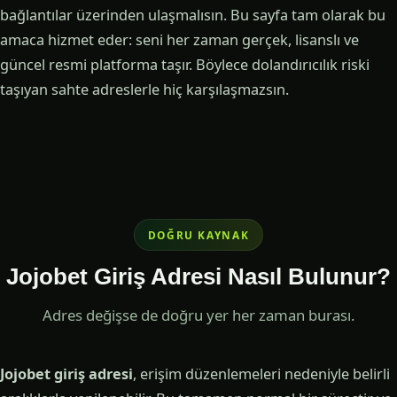
bağlantılar üzerinden ulaşmalısın. Bu sayfa tam olarak bu
amaca hizmet eder: seni her zaman gerçek, lisanslı ve
güncel resmi platforma taşır. Böylece dolandırıcılık riski
taşıyan sahte adreslerle hiç karşılaşmazsın.
DOĞRU KAYNAK
Jojobet Giriş Adresi Nasıl Bulunur?
Adres değişse de doğru yer her zaman burası.
Jojobet giriş adresi
, erişim düzenlemeleri nedeniyle belirli