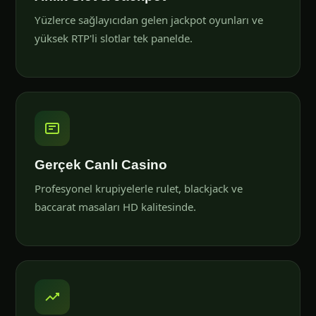
Yüzlerce sağlayıcıdan gelen jackpot oyunları ve
yüksek RTP'li slotlar tek panelde.
Gerçek Canlı Casino
Profesyonel krupiyelerle rulet, blackjack ve
baccarat masaları HD kalitesinde.