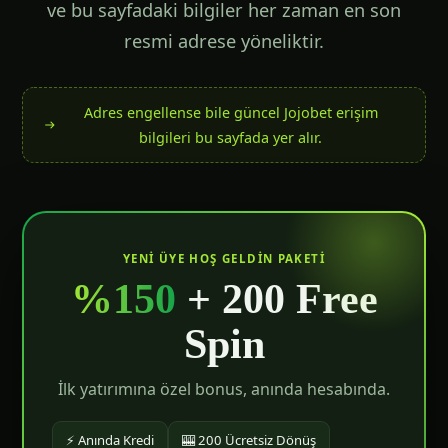
ve bu sayfadaki bilgiler her zaman en son
resmi adrese yöneliktir.
Adres engellense bile güncel Jojobet erişim
bilgileri bu sayfada yer alır.
YENI ÜYE HOŞ GELDIN PAKETI
%150
+ 200 Free
Spin
İlk yatırımına özel bonus, anında hesabında.
⚡ Anında Kredi
🎰 200 Ücretsiz Dönüş