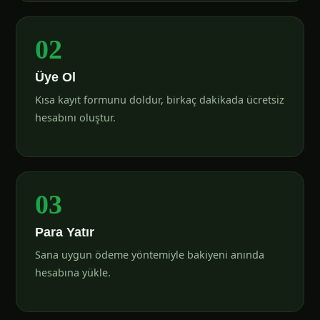
02
Üye Ol
Kısa kayıt formunu doldur, birkaç dakikada ücretsiz
hesabını oluştur.
03
Para Yatır
Sana uygun ödeme yöntemiyle bakiyeni anında
hesabına yükle.