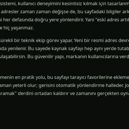
sistemi, kullanıcı deneyimini kesintisiz kılmak için tasarlanmı
 adresler zaman zaman değişse de, bu sayfadaki bilgiler ar
ni her defasında doğru yere yönlendirir. Yani "eski adres ar
e hiç yaşanmaz.
sürekli bir teknik ekip görev yapar. Yeni bir resmi adres devr
a yenilenir. Bu sayede kaynak sayfayı hep aynı yerde tutabili
laşabilirsin. Bu güvenilir yapı, markanın kullanıcılarına ve
enin en pratik yolu, bu sayfayı tarayıcı favorilerine ekleme
laman yeterli olur; gerisini otomatik yönlendirme halleder. J
aramak" derdini ortadan kaldırır ve zamanını gerçekten oyn