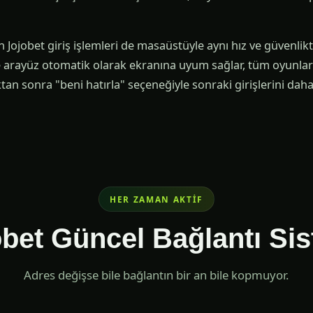
 Jojobet giriş işlemleri de masaüstüyle aynı hız ve güvenlikt
 arayüz otomatik olarak ekranına uyum sağlar, tüm oyunlar
tıktan sonra "beni hatırla" seçeneğiyle sonraki girişlerini daha
HER ZAMAN AKTIF
bet Güncel Bağlantı Si
Adres değişse bile bağlantın bir an bile kopmuyor.