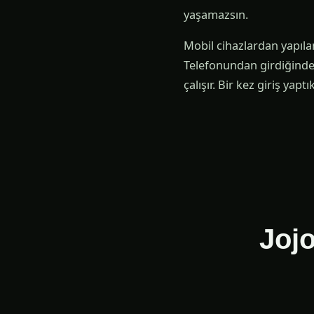
yaşamazsın.
Mobil cihazlardan yapılan
Telefonundan girdiğinde
çalışır. Bir kez giriş yap
Jojo