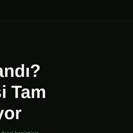
andı?
i Tam
yor