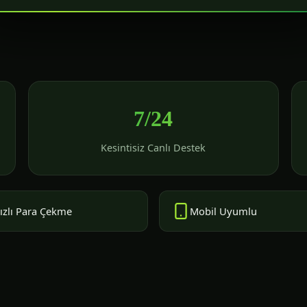
7/24
Kesintisiz Canlı Destek
ızlı Para Çekme
Mobil Uyumlu