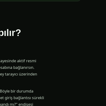
ılır?
.
sayesinde aktif resmi
hesabına bağlanırsın.
ey tarayıcı üzerinden
r. Böyle bir durumda
t giriş bağlantısı sürekli
pandı mı?" endişesi