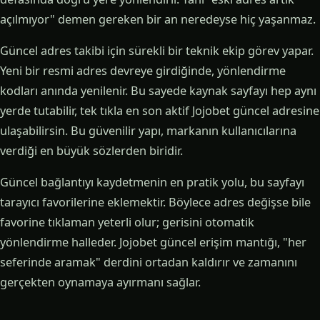
açılmıyor" demen gereken bir an neredeyse hiç yaşanmaz.
Güncel adres takibi için sürekli bir teknik ekip görev yapar.
Yeni bir resmi adres devreye girdiğinde, yönlendirme
kodları anında yenilenir. Bu sayede kaynak sayfayı hep aynı
yerde tutabilir, tek tıkla en son aktif Jojobet güncel adresine
ulaşabilirsin. Bu güvenilir yapı, markanın kullanıcılarına
verdiği en büyük sözlerden biridir.
Güncel bağlantıyı kaydetmenin en pratik yolu, bu sayfayı
tarayıcı favorilerine eklemektir. Böylece adres değişse bile
favorine tıklaman yeterli olur; gerisini otomatik
yönlendirme halleder. Jojobet güncel erişim mantığı, "her
seferinde aramak" derdini ortadan kaldırır ve zamanını
gerçekten oynamaya ayırmanı sağlar.