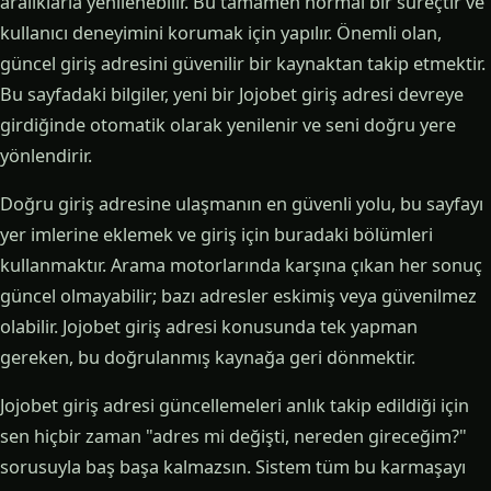
aralıklarla yenilenebilir. Bu tamamen normal bir süreçtir ve
kullanıcı deneyimini korumak için yapılır. Önemli olan,
güncel giriş adresini güvenilir bir kaynaktan takip etmektir.
Bu sayfadaki bilgiler, yeni bir Jojobet giriş adresi devreye
girdiğinde otomatik olarak yenilenir ve seni doğru yere
yönlendirir.
Doğru giriş adresine ulaşmanın en güvenli yolu, bu sayfayı
yer imlerine eklemek ve giriş için buradaki bölümleri
kullanmaktır. Arama motorlarında karşına çıkan her sonuç
güncel olmayabilir; bazı adresler eskimiş veya güvenilmez
olabilir. Jojobet giriş adresi konusunda tek yapman
gereken, bu doğrulanmış kaynağa geri dönmektir.
Jojobet giriş adresi güncellemeleri anlık takip edildiği için
sen hiçbir zaman "adres mi değişti, nereden gireceğim?"
sorusuyla baş başa kalmazsın. Sistem tüm bu karmaşayı