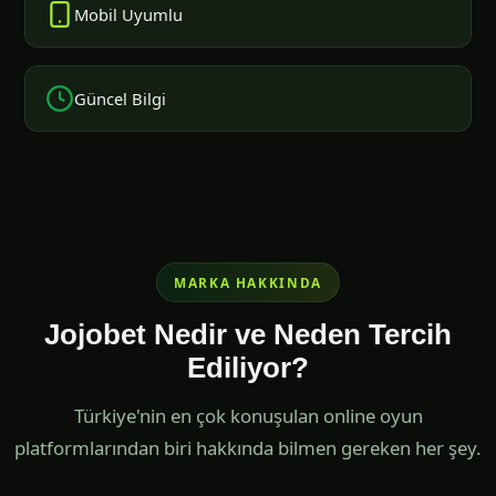
Mobil Uyumlu
Güncel Bilgi
MARKA HAKKINDA
Jojobet Nedir ve Neden Tercih
Ediliyor?
Türkiye'nin en çok konuşulan online oyun
platformlarından biri hakkında bilmen gereken her şey.