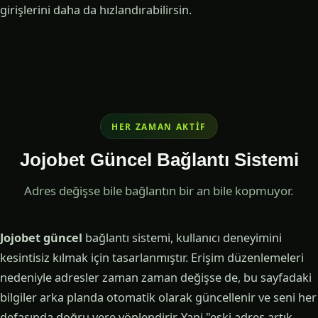
girişlerini daha da hızlandırabilirsin.
HER ZAMAN AKTIF
Jojobet Güncel Bağlantı Sistemi
Adres değişse bile bağlantın bir an bile kopmuyor.
Jojobet güncel
bağlantı sistemi, kullanıcı deneyimini
kesintisiz kılmak için tasarlanmıştır. Erişim düzenlemeleri
nedeniyle adresler zaman zaman değişse de, bu sayfadaki
bilgiler arka planda otomatik olarak güncellenir ve seni her
defasında doğru yere yönlendirir. Yani "eski adres artık