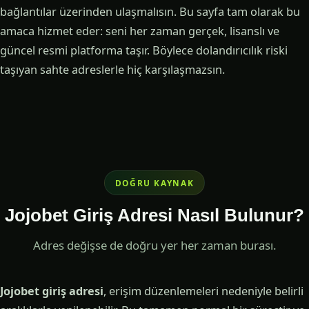
bağlantılar üzerinden ulaşmalısın. Bu sayfa tam olarak bu
amaca hizmet eder: seni her zaman gerçek, lisanslı ve
güncel resmi platforma taşır. Böylece dolandırıcılık riski
taşıyan sahte adreslerle hiç karşılaşmazsın.
DOĞRU KAYNAK
Jojobet Giriş Adresi Nasıl Bulunur?
Adres değişse de doğru yer her zaman burası.
Jojobet giriş adresi
, erişim düzenlemeleri nedeniyle belirli