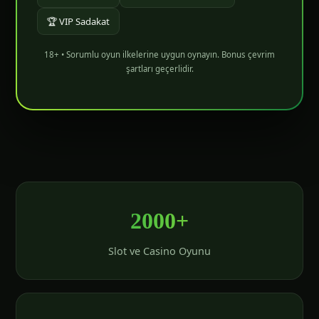
🏆 VIP Sadakat
18+ • Sorumlu oyun ilkelerine uygun oynayın. Bonus çevrim
şartları geçerlidir.
2000+
Slot ve Casino Oyunu