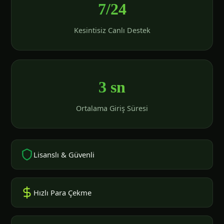
7/24
Kesintisiz Canlı Destek
3 sn
Ortalama Giriş Süresi
Lisanslı & Güvenli
Hızlı Para Çekme