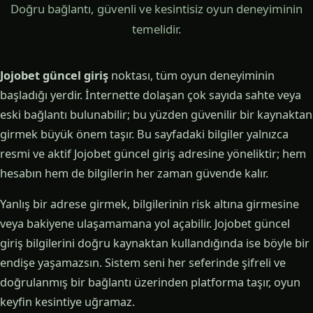
Doğru bağlantı, güvenli ve kesintisiz oyun deneyiminin
temelidir.
Jojobet güncel giriş
noktası, tüm oyun deneyiminin
başladığı yerdir. İnternette dolaşan çok sayıda sahte veya
eski bağlantı bulunabilir; bu yüzden güvenilir bir kaynaktan
girmek büyük önem taşır. Bu sayfadaki bilgiler yalnızca
resmi ve aktif Jojobet güncel giriş adresine yöneliktir; hem
hesabın hem de bilgilerin her zaman güvende kalır.
Yanlış bir adrese girmek, bilgilerinin risk altına girmesine
veya bakiyene ulaşamamana yol açabilir. Jojobet güncel
giriş bilgilerini doğru kaynaktan kullandığında ise böyle bir
endişe yaşamazsın. Sistem seni her seferinde şifreli ve
doğrulanmış bir bağlantı üzerinden platforma taşır, oyun
keyfin kesintiye uğramaz.