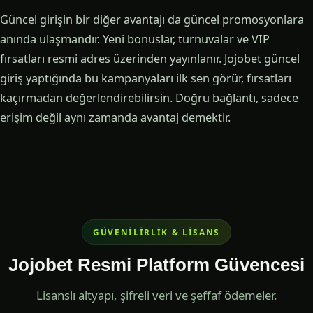
Güncel girişin bir diğer avantajı da güncel promosyonlara
anında ulaşmandır. Yeni bonuslar, turnuvalar ve VIP
fırsatları resmi adres üzerinden yayınlanır. Jojobet güncel
giriş yaptığında bu kampanyaları ilk sen görür, fırsatları
kaçırmadan değerlendirebilirsin. Doğru bağlantı, sadece
erişim değil aynı zamanda avantaj demektir.
GÜVENILIRLIK & LISANS
Jojobet Resmi Platform Güvencesi
Lisanslı altyapı, şifreli veri ve şeffaf ödemeler.