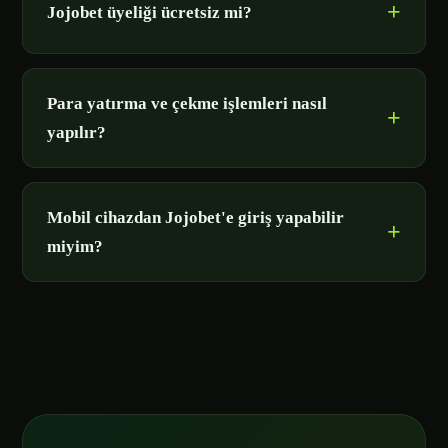
Jojobet üyeliği ücretsiz mi?
Para yatırma ve çekme işlemleri nasıl
yapılır?
Mobil cihazdan Jojobet'e giriş yapabilir
miyim?