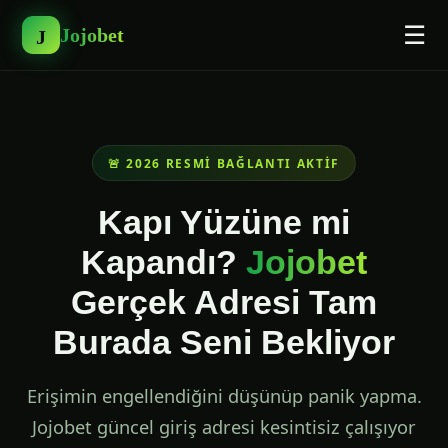
☰
Jojobet
J
🚨 2026 RESMI BAĞLANTI AKTIF
Kapı Yüzüne mi
Kapandı?
Jojobet
Gerçek Adresi Tam
Burada Seni Bekliyor
Erişimin engellendiğini düşünüp panik yapma.
Jojobet güncel giriş adresi kesintisiz çalışıyor