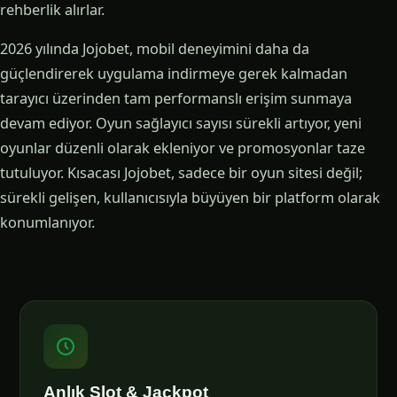
rehberlik alırlar.
2026 yılında Jojobet, mobil deneyimini daha da
güçlendirerek uygulama indirmeye gerek kalmadan
tarayıcı üzerinden tam performanslı erişim sunmaya
devam ediyor. Oyun sağlayıcı sayısı sürekli artıyor, yeni
oyunlar düzenli olarak ekleniyor ve promosyonlar taze
tutuluyor. Kısacası Jojobet, sadece bir oyun sitesi değil;
sürekli gelişen, kullanıcısıyla büyüyen bir platform olarak
konumlanıyor.
Anlık Slot & Jackpot