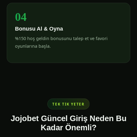
04
Bonusu Al & Oyna
%150 hoş geldin bonusunu talep et ve favori
oyunlarına başla.
TEK TIK YETER
Jojobet Güncel Giriş Neden Bu
Kadar Önemli?