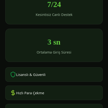
7/24
Kesintisiz Canlı Destek
3 sn
Ortalama Giriş Süresi
Lisanslı & Güvenli
Hızlı Para Çekme