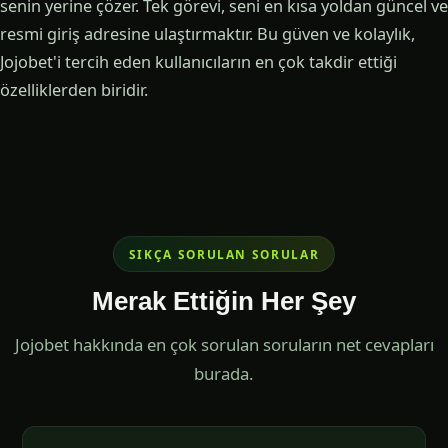
senin yerine çözer. Tek görevi, seni en kısa yoldan güncel ve
resmi giriş adresine ulaştırmaktır. Bu güven ve kolaylık,
Jojobet'i tercih eden kullanıcıların en çok takdir ettiği
özelliklerden biridir.
SIKÇA SORULAN SORULAR
Merak Ettiğin Her Şey
Jojobet hakkında en çok sorulan soruların net cevapları
burada.