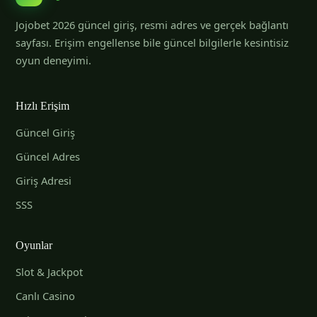
Jojobet 2026 güncel giriş, resmi adres ve gerçek bağlantı
sayfası. Erişim engellense bile güncel bilgilerle kesintisiz
oyun deneyimi.
Hızlı Erişim
Güncel Giriş
Güncel Adres
Giriş Adresi
SSS
Oyunlar
Slot & Jackpot
Canlı Casino