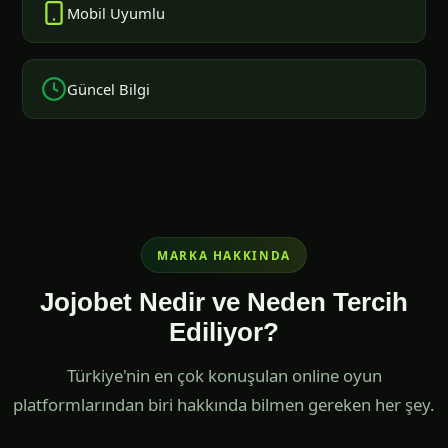
Mobil Uyumlu
Güncel Bilgi
MARKA HAKKINDA
Jojobet Nedir ve Neden Tercih
Ediliyor?
Türkiye'nin en çok konuşulan online oyun
platformlarından biri hakkında bilmen gereken her şey.