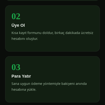
02
Üye Ol
Kısa kayıt formunu doldur, birkaç dakikada ücretsiz
hesabını oluştur.
03
Para Yatır
Sana uygun ödeme yöntemiyle bakiyeni anında
hesabına yükle.