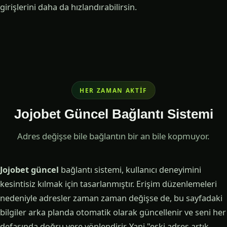
girişlerini daha da hızlandırabilirsin.
HER ZAMAN AKTIF
Jojobet Güncel Bağlantı Sistemi
Adres değişse bile bağlantın bir an bile kopmuyor.
Jojobet güncel
bağlantı sistemi, kullanıcı deneyimini
kesintisiz kılmak için tasarlanmıştır. Erişim düzenlemeleri
nedeniyle adresler zaman zaman değişse de, bu sayfadaki
bilgiler arka planda otomatik olarak güncellenir ve seni her
defasında doğru yere yönlendirir. Yani "eski adres artık