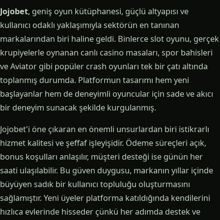
Jojobet
, geniş oyun kütüphanesi, güçlü altyapısı ve
kullanıcı odaklı yaklaşımıyla sektörün en tanınan
markalarından biri haline geldi. Binlerce slot oyunu, gerçek
krupiyelerle oynanan canlı casino masaları, spor bahisleri
ve Aviator gibi popüler crash oyunları tek bir çatı altında
toplanmış durumda. Platformun tasarımı hem yeni
başlayanlar hem de deneyimli oyuncular için sade ve akıcı
bir deneyim sunacak şekilde kurgulanmış.
Jojobet'i öne çıkaran en önemli unsurlardan biri istikrarlı
hizmet kalitesi ve şeffaf işleyişidir. Ödeme süreçleri açık,
bonus koşulları anlaşılır, müşteri desteği ise günün her
saati ulaşılabilir. Bu güven duygusu, markanın yıllar içinde
büyüyen sadık bir kullanıcı topluluğu oluşturmasını
sağlamıştır. Yeni üyeler platforma katıldığında kendilerini
hızlıca evlerinde hisseder çünkü her adımda destek ve