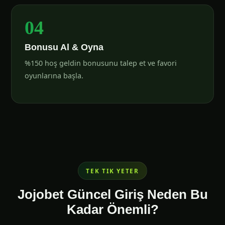
04
Bonusu Al & Oyna
%150 hoş geldin bonusunu talep et ve favori
oyunlarına başla.
TEK TIK YETER
Jojobet Güncel Giriş Neden Bu
Kadar Önemli?