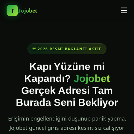
☰
Jojobet
J
🚨 2026 RESMI BAĞLANTI AKTIF
Kapı Yüzüne mi
Kapandı?
Jojobet
Gerçek Adresi Tam
Burada Seni Bekliyor
Erişimin engellendiğini düşünüp panik yapma.
Jojobet güncel giriş adresi kesintisiz çalışıyor