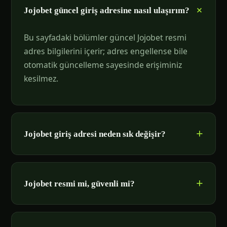
Jojobet güncel giriş adresine nasıl ulaşırım?
Bu sayfadaki bölümler güncel Jojobet resmi
adres bilgilerini içerir; adres engellense bile
otomatik güncelleme sayesinde erişiminiz
kesilmez.
Jojobet giriş adresi neden sık değişir?
Jojobet resmi mi, güvenli mi?