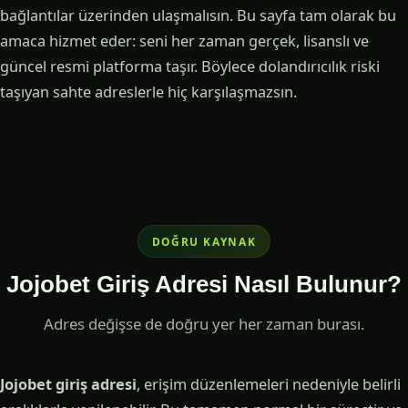
bağlantılar üzerinden ulaşmalısın. Bu sayfa tam olarak bu
amaca hizmet eder: seni her zaman gerçek, lisanslı ve
güncel resmi platforma taşır. Böylece dolandırıcılık riski
taşıyan sahte adreslerle hiç karşılaşmazsın.
DOĞRU KAYNAK
Jojobet Giriş Adresi Nasıl Bulunur?
Adres değişse de doğru yer her zaman burası.
Jojobet giriş adresi
, erişim düzenlemeleri nedeniyle belirli