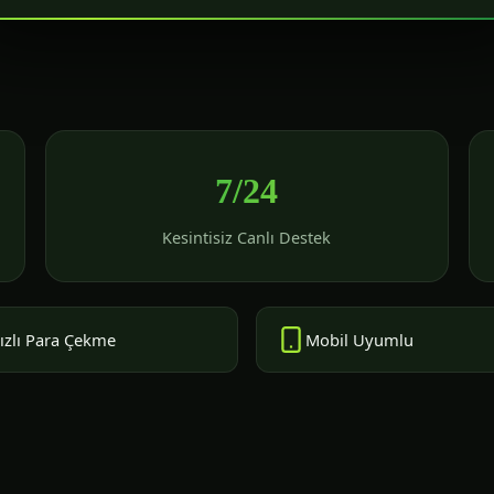
7/24
Kesintisiz Canlı Destek
ızlı Para Çekme
Mobil Uyumlu