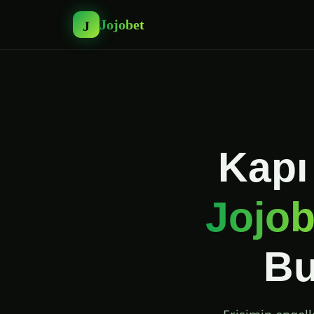
Jojobet
J
Kapı
Jojob
Bu