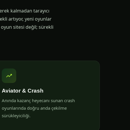
erek kalmadan tarayıcı
li artıyor, yeni oyunlar
oyun sitesi değil; sürekli
Aviator & Crash
Anında kazanç heyecanı sunan crash
oyunlarında doğru anda çekilme
sürükleyiciliği.