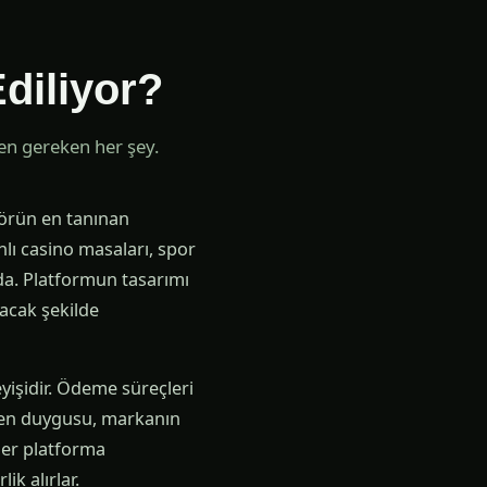
diliyor?
en gereken her şey.
ktörün en tanınan
nlı casino masaları, spor
mda. Platformun tasarımı
acak şekilde
eyişidir. Ödeme süreçleri
güven duygusu, markanın
eler platforma
ik alırlar.