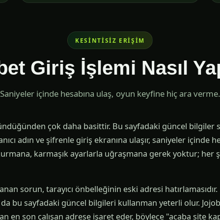
KESINTISIZ ERIŞIM
bet Giriş İşlemi Nasıl Yap
Saniyeler içinde hesabına ulaş, oyun keyfine hiç ara verme
ündüğünden çok daha basittir. Bu sayfadaki güncel bilgiler 
anıcı adın ve şifrenle giriş ekranına ulaşır, saniyeler içinde 
 kurmana, karmaşık ayarlarla uğraşmana gerek yoktur; her ş
şanan sorun, tarayıcı önbelleğinin eski adresi hatırlamasıdı
a bu sayfadaki güncel bilgileri kullanman yeterli olur. Jojobe
man en son çalışan adrese işaret eder, böylece "acaba site ka