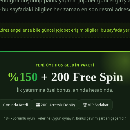
endiğini düşünüp panik yapma. Jojobet güncel giriş a
e bu sayfadaki bilgiler her zaman en son resmi adrese
dres engellense bile güncel Jojobet erişim bilgileri bu sayfada yer a
YENI ÜYE HOŞ GELDIN PAKETI
%150
+ 200 Free Spin
İlk yatırımına özel bonus, anında hesabında.
⚡ Anında Kredi
🎰 200 Ücretsiz Dönüş
🏆 VIP Sadakat
18+ • Sorumlu oyun ilkelerine uygun oynayın. Bonus çevrim şartları geçerlidir.