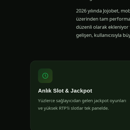
2026 yılında Jojobet, m
üzerinden tam performans
düzenli olarak ekleniyor 
gelişen, kullanıcısıyla 
Anlık Slot & Jackpot
Yüzlerce sağlayıcıdan gelen jackpot oyunları
ve yüksek RTP'li slotlar tek panelde.