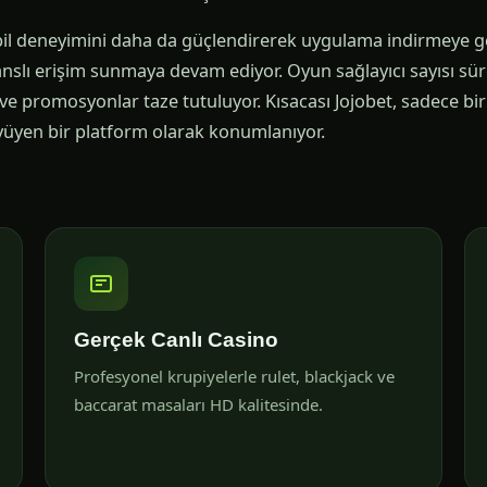
obil deneyimini daha da güçlendirerek uygulama indirmeye g
lı erişim sunmaya devam ediyor. Oyun sağlayıcı sayısı sürek
ve promosyonlar taze tutuluyor. Kısacası Jojobet, sadece bir 
büyüyen bir platform olarak konumlanıyor.
Gerçek Canlı Casino
Profesyonel krupiyelerle rulet, blackjack ve
baccarat masaları HD kalitesinde.