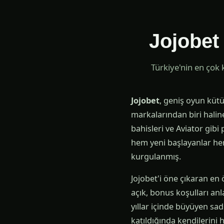
Jojobet
Türkiye'nin en çok
Jojobet
, geniş oyun kütü
markalarından biri halin
bahisleri ve Aviator gib
hem yeni başlayanlar hem
kurgulanmış.
Jojobet'i öne çıkaran en ö
açık, bonus koşulları anl
yıllar içinde büyüyen sad
katıldığında kendilerini 