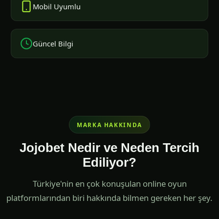
Mobil Uyumlu
Güncel Bilgi
MARKA HAKKINDA
Jojobet Nedir ve Neden Tercih
Ediliyor?
Türkiye'nin en çok konuşulan online oyun
platformlarından biri hakkında bilmen gereken her şey.