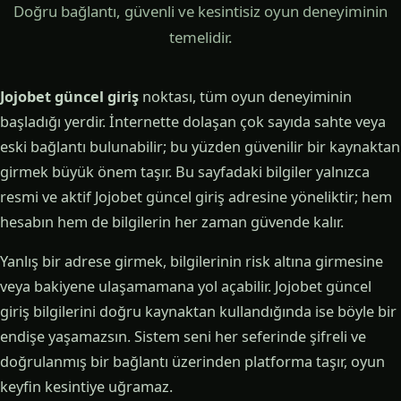
Doğru bağlantı, güvenli ve kesintisiz oyun deneyiminin
temelidir.
Jojobet güncel giriş
noktası, tüm oyun deneyiminin
başladığı yerdir. İnternette dolaşan çok sayıda sahte veya
eski bağlantı bulunabilir; bu yüzden güvenilir bir kaynaktan
girmek büyük önem taşır. Bu sayfadaki bilgiler yalnızca
resmi ve aktif Jojobet güncel giriş adresine yöneliktir; hem
hesabın hem de bilgilerin her zaman güvende kalır.
Yanlış bir adrese girmek, bilgilerinin risk altına girmesine
veya bakiyene ulaşamamana yol açabilir. Jojobet güncel
giriş bilgilerini doğru kaynaktan kullandığında ise böyle bir
endişe yaşamazsın. Sistem seni her seferinde şifreli ve
doğrulanmış bir bağlantı üzerinden platforma taşır, oyun
keyfin kesintiye uğramaz.