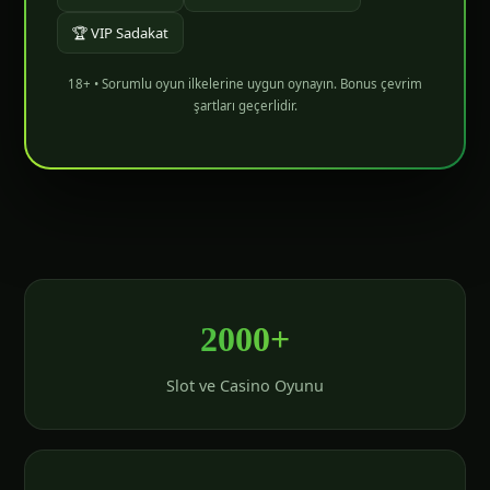
🏆 VIP Sadakat
18+ • Sorumlu oyun ilkelerine uygun oynayın. Bonus çevrim
şartları geçerlidir.
2000+
Slot ve Casino Oyunu