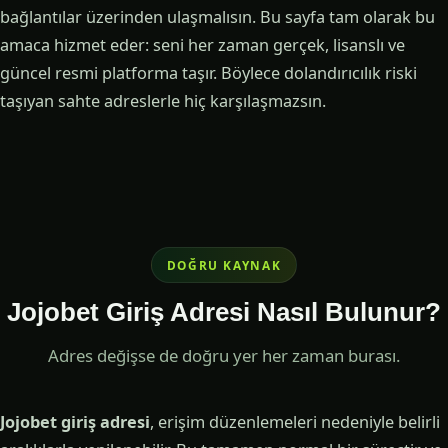
bağlantılar üzerinden ulaşmalısın. Bu sayfa tam olarak bu
amaca hizmet eder: seni her zaman gerçek, lisanslı ve
güncel resmi platforma taşır. Böylece dolandırıcılık riski
taşıyan sahte adreslerle hiç karşılaşmazsın.
DOĞRU KAYNAK
Jojobet Giriş Adresi Nasıl Bulunur?
Adres değişse de doğru yer her zaman burası.
Jojobet giriş adresi
, erişim düzenlemeleri nedeniyle belirli