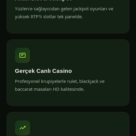
Yüzlerce sağlayıcıdan gelen jackpot oyunları ve
yüksek RTP'li slotlar tek panelde.
Gerçek Canlı Casino
Profesyonel krupiyelerle rulet, blackjack ve
baccarat masaları HD kalitesinde.