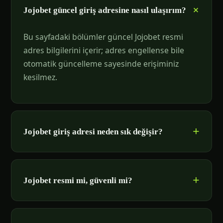
Jojobet güncel giriş adresine nasıl ulaşırım?
Bu sayfadaki bölümler güncel Jojobet resmi
adres bilgilerini içerir; adres engellense bile
otomatik güncelleme sayesinde erişiminiz
kesilmez.
Jojobet giriş adresi neden sık değişir?
Jojobet resmi mi, güvenli mi?