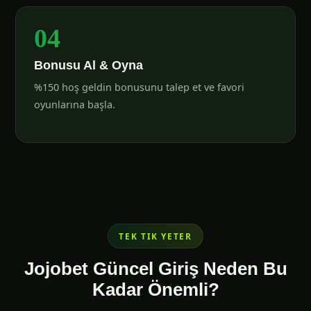
04
Bonusu Al & Oyna
%150 hoş geldin bonusunu talep et ve favori
oyunlarına başla.
TEK TIK YETER
Jojobet Güncel Giriş Neden Bu
Kadar Önemli?