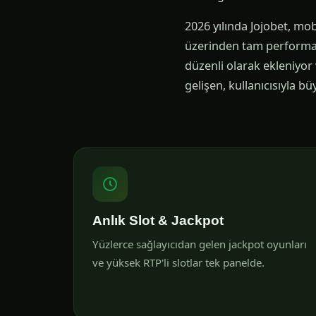
2026 yılında Jojobet, m
üzerinden tam performans
düzenli olarak ekleniyor 
gelişen, kullanıcısıyla 
Anlık Slot & Jackpot
Yüzlerce sağlayıcıdan gelen jackpot oyunları
ve yüksek RTP'li slotlar tek panelde.