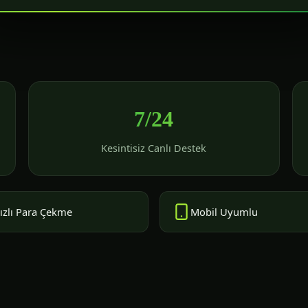
7/24
Kesintisiz Canlı Destek
ızlı Para Çekme
Mobil Uyumlu