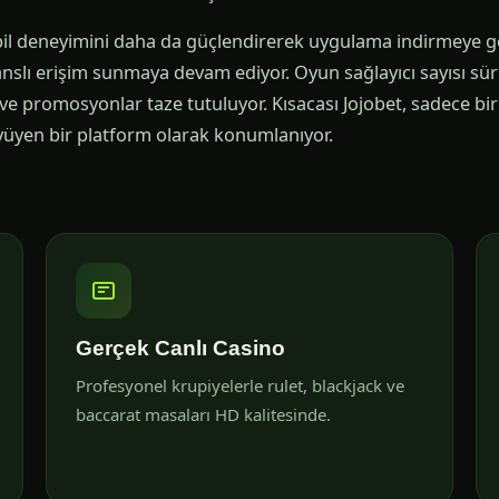
obil deneyimini daha da güçlendirerek uygulama indirmeye g
lı erişim sunmaya devam ediyor. Oyun sağlayıcı sayısı sürek
ve promosyonlar taze tutuluyor. Kısacası Jojobet, sadece bir 
büyüyen bir platform olarak konumlanıyor.
Gerçek Canlı Casino
Profesyonel krupiyelerle rulet, blackjack ve
baccarat masaları HD kalitesinde.