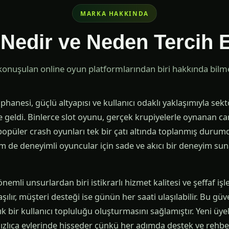
MARKA HAKKINDA
 Nedir ve Neden Tercih E
 konuşulan online oyun platformlarından biri hakkında bilm
phanesi, güçlü altyapısı ve kullanıcı odaklı yaklaşımıyla se
e geldi. Binlerce slot oyunu, gerçek krupiyelerle oynanan ca
i popüler crash oyunları tek bir çatı altında toplanmış duru
 de deneyimli oyuncular için sade ve akıcı bir deneyim sun
nemli unsurlardan biri istikrarlı hizmet kalitesi ve şeffaf işl
aşılır, müşteri desteği ise günün her saati ulaşılabilir. Bu 
ık bir kullanıcı topluluğu oluşturmasını sağlamıştır. Yeni üy
hızlıca evlerinde hisseder çünkü her adımda destek ve rehberl