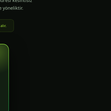
dresi kesintisiz
 yöneliktir.
lır.