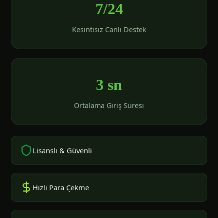
7/24
Kesintisiz Canlı Destek
3 sn
Ortalama Giriş Süresi
Lisanslı & Güvenli
Hızlı Para Çekme