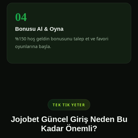
04
Bonusu Al & Oyna
%150 hoş geldin bonusunu talep et ve favori
oyunlarına başla.
TEK TIK YETER
Jojobet Güncel Giriş Neden Bu
Kadar Önemli?