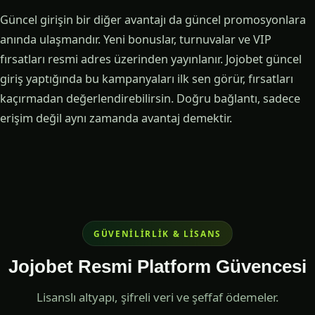
Güncel girişin bir diğer avantajı da güncel promosyonlara
anında ulaşmandır. Yeni bonuslar, turnuvalar ve VIP
fırsatları resmi adres üzerinden yayınlanır. Jojobet güncel
giriş yaptığında bu kampanyaları ilk sen görür, fırsatları
kaçırmadan değerlendirebilirsin. Doğru bağlantı, sadece
erişim değil aynı zamanda avantaj demektir.
GÜVENILIRLIK & LISANS
Jojobet Resmi Platform Güvencesi
Lisanslı altyapı, şifreli veri ve şeffaf ödemeler.