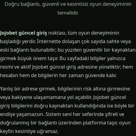
Doğru bağlantı, güvenli ve kesintisiz oyun deneyiminin
temelidir.
Jojobet güncel giriş
noktası, tüm oyun deneyiminin
başladığı yerdir. İnternette dolaşan çok sayıda sahte veya
eski bağlantı bulunabilir; bu yüzden güvenilir bir kaynaktan
girmek büyük önem taşır. Bu sayfadaki bilgiler yalnızca
resmi ve aktif Jojobet güncel giriş adresine yöneliktir; hem
hesabın hem de bilgilerin her zaman güvende kalır.
Yanlış bir adrese girmek, bilgilerinin risk altına girmesine
veya bakiyene ulaşamamana yol açabilir. Jojobet güncel
giriş bilgilerini doğru kaynaktan kullandığında ise böyle bir
endişe yaşamazsın. Sistem seni her seferinde şifreli ve
doğrulanmış bir bağlantı üzerinden platforma taşır, oyun
keyfin kesintiye uğramaz.