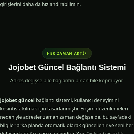
girişlerini daha da hızlandırabilirsin.
HER ZAMAN AKTIF
Jojobet Güncel Bağlantı Sistemi
Adres değişse bile bağlantın bir an bile kopmuyor.
Jojobet güncel
bağlantı sistemi, kullanıcı deneyimini
kesintisiz kılmak için tasarlanmıştır. Erişim düzenlemeleri
nedeniyle adresler zaman zaman değişse de, bu sayfadaki
bilgiler arka planda otomatik olarak güncellenir ve seni her
defasında doğru yere yönlendirir. Yani "eski adres artık