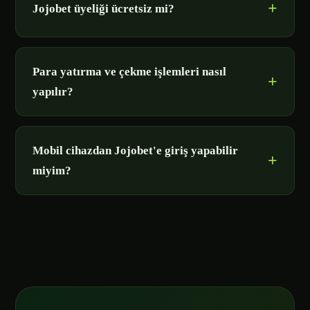
Jojobet üyeliği ücretsiz mi?
Para yatırma ve çekme işlemleri nasıl
yapılır?
Mobil cihazdan Jojobet'e giriş yapabilir
miyim?