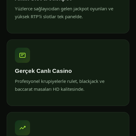
Yüzlerce sağlayıcıdan gelen jackpot oyunları ve
yüksek RTP'li slotlar tek panelde.
Gerçek Canlı Casino
Profesyonel krupiyelerle rulet, blackjack ve
baccarat masaları HD kalitesinde.