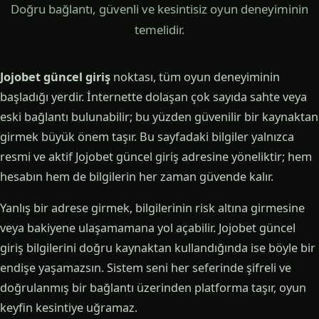
Doğru bağlantı, güvenli ve kesintisiz oyun deneyiminin
temelidir.
Jojobet güncel giriş
noktası, tüm oyun deneyiminin
başladığı yerdir. İnternette dolaşan çok sayıda sahte veya
eski bağlantı bulunabilir; bu yüzden güvenilir bir kaynaktan
girmek büyük önem taşır. Bu sayfadaki bilgiler yalnızca
resmi ve aktif Jojobet güncel giriş adresine yöneliktir; hem
hesabın hem de bilgilerin her zaman güvende kalır.
Yanlış bir adrese girmek, bilgilerinin risk altına girmesine
veya bakiyene ulaşamamana yol açabilir. Jojobet güncel
giriş bilgilerini doğru kaynaktan kullandığında ise böyle bir
endişe yaşamazsın. Sistem seni her seferinde şifreli ve
doğrulanmış bir bağlantı üzerinden platforma taşır, oyun
keyfin kesintiye uğramaz.