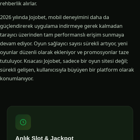
rehberlik alırlar.
2026 yılında Jojobet, mobil deneyimini daha da
güçlendirerek uygulama indirmeye gerek kalmadan
tarayıcı üzerinden tam performanslı erişim sunmaya
devam ediyor. Oyun sağlayıcı sayısı sürekli artıyor, yeni
oyunlar düzenli olarak ekleniyor ve promosyonlar taze
tutuluyor. Kısacası Jojobet, sadece bir oyun sitesi değil;
sürekli gelişen, kullanıcısıyla büyüyen bir platform olarak
konumlanıyor.
Anlık Slot & Jackpot