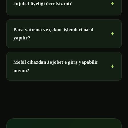
Jojobet üyeliği ücretsiz mi?
Para yatırma ve çekme işlemleri nasıl
yapılır?
Mobil cihazdan Jojobet'e giriş yapabilir
miyim?