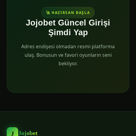
🚀 HAZIRSAN BAŞLA
Jojobet Güncel Girişi
Şimdi Yap
Adres endişesi olmadan resmi platforma
ulaş. Bonusun ve favori oyunların seni
bekliyor.
Jojobet
J