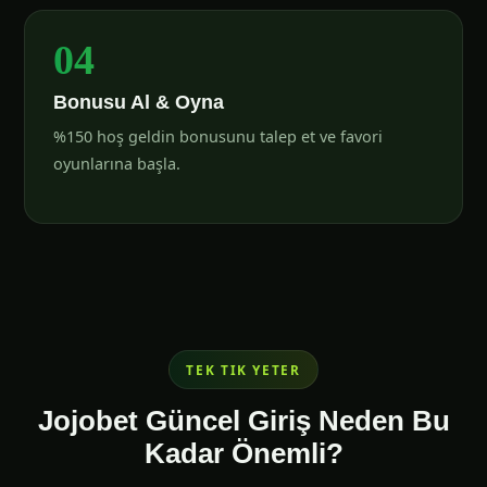
04
Bonusu Al & Oyna
%150 hoş geldin bonusunu talep et ve favori
oyunlarına başla.
TEK TIK YETER
Jojobet Güncel Giriş Neden Bu
Kadar Önemli?