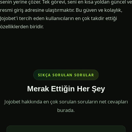
senin yerine çözer. Tek görevi, seni en kısa yoldan güncel ve
resmi giriş adresine ulaştırmaktır. Bu güven ve kolaylık,
Jojobet'i tercih eden kullanıcıların en çok takdir ettiği
özelliklerden biridir.
SIKÇA SORULAN SORULAR
Merak Ettiğin Her Şey
Jojobet hakkında en çok sorulan soruların net cevapları
burada.