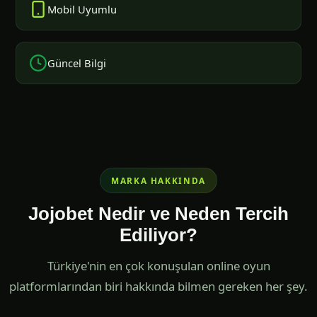
Mobil Uyumlu
Güncel Bilgi
MARKA HAKKINDA
Jojobet Nedir ve Neden Tercih
Ediliyor?
Türkiye'nin en çok konuşulan online oyun
platformlarından biri hakkında bilmen gereken her şey.