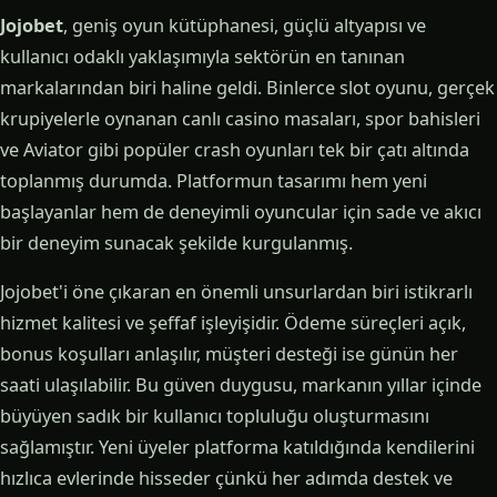
Jojobet
, geniş oyun kütüphanesi, güçlü altyapısı ve
kullanıcı odaklı yaklaşımıyla sektörün en tanınan
markalarından biri haline geldi. Binlerce slot oyunu, gerçek
krupiyelerle oynanan canlı casino masaları, spor bahisleri
ve Aviator gibi popüler crash oyunları tek bir çatı altında
toplanmış durumda. Platformun tasarımı hem yeni
başlayanlar hem de deneyimli oyuncular için sade ve akıcı
bir deneyim sunacak şekilde kurgulanmış.
Jojobet'i öne çıkaran en önemli unsurlardan biri istikrarlı
hizmet kalitesi ve şeffaf işleyişidir. Ödeme süreçleri açık,
bonus koşulları anlaşılır, müşteri desteği ise günün her
saati ulaşılabilir. Bu güven duygusu, markanın yıllar içinde
büyüyen sadık bir kullanıcı topluluğu oluşturmasını
sağlamıştır. Yeni üyeler platforma katıldığında kendilerini
hızlıca evlerinde hisseder çünkü her adımda destek ve