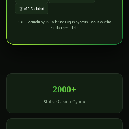
🏆 VIP Sadakat
18+ • Sorumlu oyun ilkelerine uygun oynayın. Bonus çevrim
şartları geçerlidir.
2000+
Slot ve Casino Oyunu