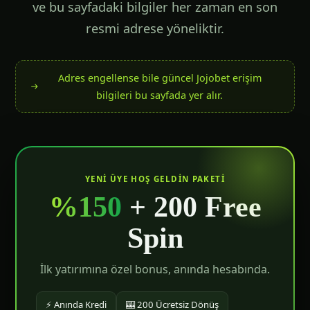
ve bu sayfadaki bilgiler her zaman en son
resmi adrese yöneliktir.
Adres engellense bile güncel Jojobet erişim
bilgileri bu sayfada yer alır.
YENI ÜYE HOŞ GELDIN PAKETI
%150
+ 200 Free
Spin
İlk yatırımına özel bonus, anında hesabında.
⚡ Anında Kredi
🎰 200 Ücretsiz Dönüş