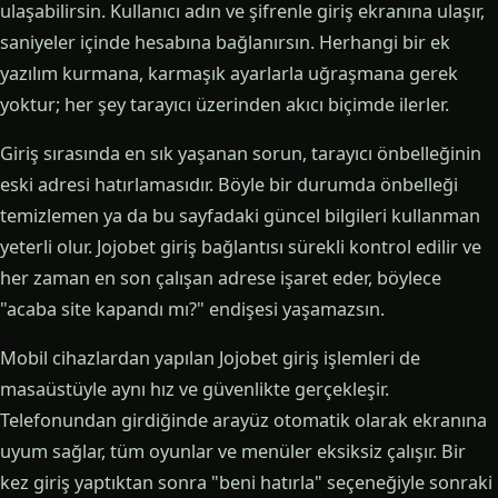
ulaşabilirsin. Kullanıcı adın ve şifrenle giriş ekranına ulaşır,
saniyeler içinde hesabına bağlanırsın. Herhangi bir ek
yazılım kurmana, karmaşık ayarlarla uğraşmana gerek
yoktur; her şey tarayıcı üzerinden akıcı biçimde ilerler.
Giriş sırasında en sık yaşanan sorun, tarayıcı önbelleğinin
eski adresi hatırlamasıdır. Böyle bir durumda önbelleği
temizlemen ya da bu sayfadaki güncel bilgileri kullanman
yeterli olur. Jojobet giriş bağlantısı sürekli kontrol edilir ve
her zaman en son çalışan adrese işaret eder, böylece
"acaba site kapandı mı?" endişesi yaşamazsın.
Mobil cihazlardan yapılan Jojobet giriş işlemleri de
masaüstüyle aynı hız ve güvenlikte gerçekleşir.
Telefonundan girdiğinde arayüz otomatik olarak ekranına
uyum sağlar, tüm oyunlar ve menüler eksiksiz çalışır. Bir
kez giriş yaptıktan sonra "beni hatırla" seçeneğiyle sonraki