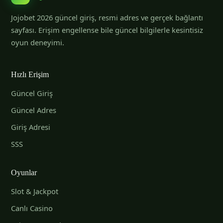
Jojobet 2026 güncel giriş, resmi adres ve gerçek bağlantı
sayfası. Erişim engellense bile güncel bilgilerle kesintisiz
oyun deneyimi.
Hızlı Erişim
Güncel Giriş
Güncel Adres
Giriş Adresi
SSS
Oyunlar
Slot & Jackpot
Canlı Casino