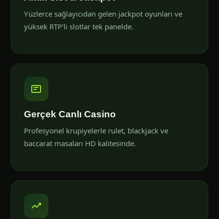
Yüzlerce sağlayıcıdan gelen jackpot oyunları ve
yüksek RTP'li slotlar tek panelde.
Gerçek Canlı Casino
Profesyonel krupiyelerle rulet, blackjack ve
baccarat masaları HD kalitesinde.