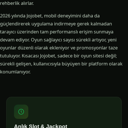
rehberlik alırlar.
2026 yılında Jojobet, mobil deneyimini daha da
güçlendirerek uygulama indirmeye gerek kalmadan
tarayıcı üzerinden tam performanslı erişim sunmaya
devam ediyor. Oyun sağlayıcı sayısı sürekli artıyor, yeni
oyunlar düzenli olarak ekleniyor ve promosyonlar taze
tutuluyor. Kısacası Jojobet, sadece bir oyun sitesi değil;
sürekli gelişen, kullanıcısıyla büyüyen bir platform olarak
konumlanıyor.
Anlık Slot & Jackpot