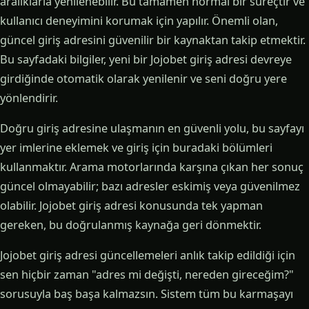
aralıklarla yenilenebilir. Bu tamamen normal bir süreçtir ve
kullanıcı deneyimini korumak için yapılır. Önemli olan,
güncel giriş adresini güvenilir bir kaynaktan takip etmektir.
Bu sayfadaki bilgiler, yeni bir Jojobet giriş adresi devreye
girdiğinde otomatik olarak yenilenir ve seni doğru yere
yönlendirir.
Doğru giriş adresine ulaşmanın en güvenli yolu, bu sayfayı
yer imlerine eklemek ve giriş için buradaki bölümleri
kullanmaktır. Arama motorlarında karşına çıkan her sonuç
güncel olmayabilir; bazı adresler eskimiş veya güvenilmez
olabilir. Jojobet giriş adresi konusunda tek yapman
gereken, bu doğrulanmış kaynağa geri dönmektir.
Jojobet giriş adresi güncellemeleri anlık takip edildiği için
sen hiçbir zaman "adres mi değişti, nereden gireceğim?"
sorusuyla baş başa kalmazsın. Sistem tüm bu karmaşayı