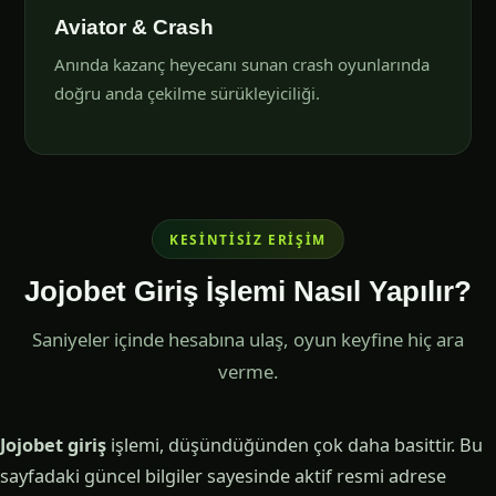
Aviator & Crash
Anında kazanç heyecanı sunan crash oyunlarında
doğru anda çekilme sürükleyiciliği.
KESINTISIZ ERIŞIM
Jojobet Giriş İşlemi Nasıl Yapılır?
Saniyeler içinde hesabına ulaş, oyun keyfine hiç ara
verme.
Jojobet giriş
işlemi, düşündüğünden çok daha basittir. Bu
sayfadaki güncel bilgiler sayesinde aktif resmi adrese