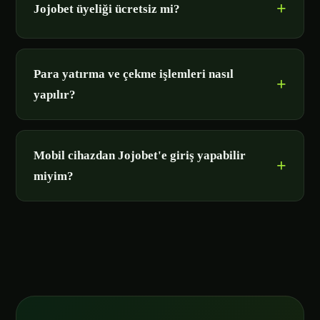
Jojobet üyeliği ücretsiz mi?
Para yatırma ve çekme işlemleri nasıl
yapılır?
Mobil cihazdan Jojobet'e giriş yapabilir
miyim?