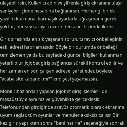
ulaşabilirsin. Kullanıcı adın ve şifrenle giriş ekranına ulaşır,
saniyeler içinde hesabına bağlanırsın. Herhangi bir ek
yazılım kurmana, karmaşık ayarlarla uğraşmana gerek
yoktur; her şey tarayıcı üzerinden akıcı biçimde ilerler.
Giriş sırasında en sık yaşanan sorun, tarayıcı önbelleğinin
eski adresi hatırlamasıdır. Böyle bir durumda önbelleği
temizlemen ya da bu sayfadaki güncel bilgileri kullanman
yeterli olur. Jojobet giriş bağlantısı sürekli kontrol edilir ve
her zaman en son çalışan adrese işaret eder, böylece
"acaba site kapandı mı?" endişesi yaşamazsın.
Mobil cihazlardan yapılan Jojobet giriş işlemleri de
masaüstüyle aynı hız ve güvenlikte gerçekleşir.
Telefonundan girdiğinde arayüz otomatik olarak ekranına
uyum sağlar, tüm oyunlar ve menüler eksiksiz çalışır. Bir
kez giriş yaptıktan sonra "beni hatırla" seçeneğiyle sonraki