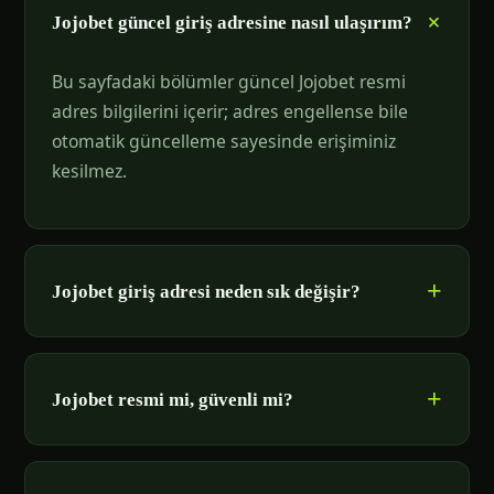
Jojobet güncel giriş adresine nasıl ulaşırım?
Bu sayfadaki bölümler güncel Jojobet resmi
adres bilgilerini içerir; adres engellense bile
otomatik güncelleme sayesinde erişiminiz
kesilmez.
Jojobet giriş adresi neden sık değişir?
Jojobet resmi mi, güvenli mi?