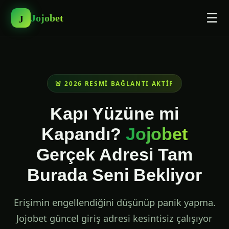
☰
Jojobet
J
🚨 2026 RESMI BAĞLANTI AKTIF
Kapı Yüzüne mi
Kapandı?
Jojobet
Gerçek Adresi Tam
Burada Seni Bekliyor
Erişimin engellendiğini düşünüp panik yapma.
Jojobet güncel giriş adresi kesintisiz çalışıyor