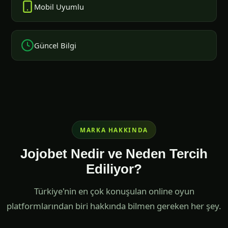
Mobil Uyumlu
Güncel Bilgi
MARKA HAKKINDA
Jojobet Nedir ve Neden Tercih
Ediliyor?
Türkiye'nin en çok konuşulan online oyun
platformlarından biri hakkında bilmen gereken her şey.