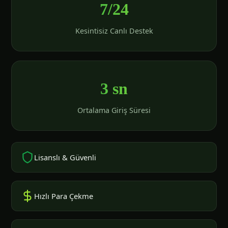
7/24
Kesintisiz Canlı Destek
3 sn
Ortalama Giriş Süresi
Lisanslı & Güvenli
Hızlı Para Çekme