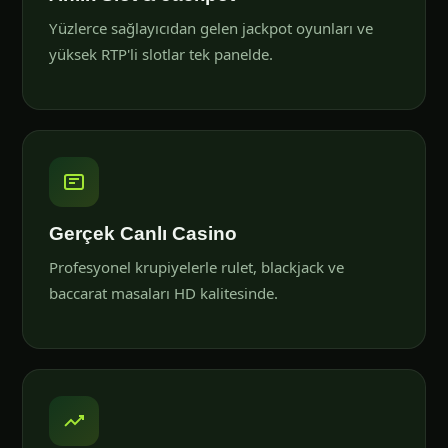
Yüzlerce sağlayıcıdan gelen jackpot oyunları ve
yüksek RTP'li slotlar tek panelde.
Gerçek Canlı Casino
Profesyonel krupiyelerle rulet, blackjack ve
baccarat masaları HD kalitesinde.