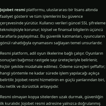
Jojobet resmi
platformu, uluslararası bir lisans altında
faaliyet gösterir ve tüm işlemlerini bu güvence
çerçevesinde yürütür. Kullanıcı verileri güncel SSL şifreleme
teknolojisiyle korunur; kişisel ve finansal bilgilerin üçüncü
taraflarla paylaşılmaz. Bu güvenlik katmanları, oyuncuların
gönül rahatlığıyla oynamasını sağlayan temel unsurlardır.
Resmi platform, adil oyun ilkelerine bağlı çalışır. Oyunların
sonuçları bağımsız rastgele sayı üreteçleriyle belirlenir,
hiçbir şekilde müdahale edilmez. Ödeme süreçleri şeffaftır;
hangi yöntemle ne kadar sürede işlem yapılacağı açıkça
belirtilir. Jojobet resmi hizmetinin en güçlü yanlarından biri,
bu netlik ve dürüstlük anlayışıdır.
Resmi olmayan kopya sitelerden uzak durmak, güvenliğin
ilk kuralıdır. Jojobet resmi adresine yalnızca doğrulanmış