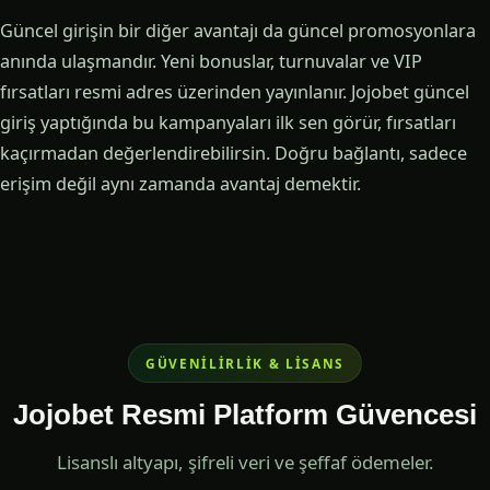
Güncel girişin bir diğer avantajı da güncel promosyonlara
anında ulaşmandır. Yeni bonuslar, turnuvalar ve VIP
fırsatları resmi adres üzerinden yayınlanır. Jojobet güncel
giriş yaptığında bu kampanyaları ilk sen görür, fırsatları
kaçırmadan değerlendirebilirsin. Doğru bağlantı, sadece
erişim değil aynı zamanda avantaj demektir.
GÜVENILIRLIK & LISANS
Jojobet Resmi Platform Güvencesi
Lisanslı altyapı, şifreli veri ve şeffaf ödemeler.