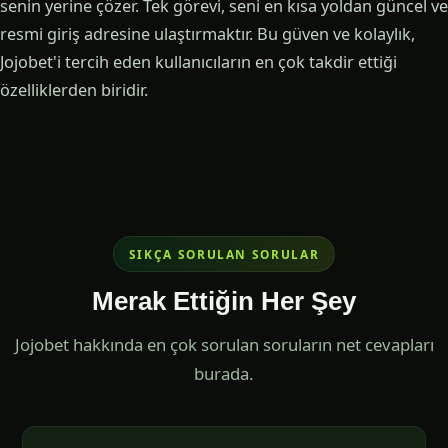
senin yerine çözer. Tek görevi, seni en kısa yoldan güncel ve
resmi giriş adresine ulaştırmaktır. Bu güven ve kolaylık,
Jojobet'i tercih eden kullanıcıların en çok takdir ettiği
özelliklerden biridir.
SIKÇA SORULAN SORULAR
Merak Ettiğin Her Şey
Jojobet hakkında en çok sorulan soruların net cevapları
burada.