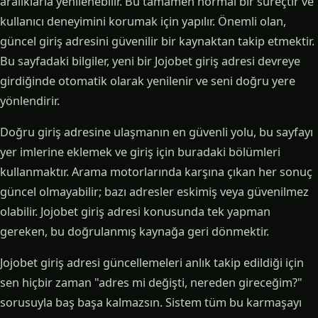
aralıklarla yenilenebilir. Bu tamamen normal bir süreçtir ve
kullanıcı deneyimini korumak için yapılır. Önemli olan,
güncel giriş adresini güvenilir bir kaynaktan takip etmektir.
Bu sayfadaki bilgiler, yeni bir Jojobet giriş adresi devreye
girdiğinde otomatik olarak yenilenir ve seni doğru yere
yönlendirir.
Doğru giriş adresine ulaşmanın en güvenli yolu, bu sayfayı
yer imlerine eklemek ve giriş için buradaki bölümleri
kullanmaktır. Arama motorlarında karşına çıkan her sonuç
güncel olmayabilir; bazı adresler eskimiş veya güvenilmez
olabilir. Jojobet giriş adresi konusunda tek yapman
gereken, bu doğrulanmış kaynağa geri dönmektir.
Jojobet giriş adresi güncellemeleri anlık takip edildiği için
sen hiçbir zaman "adres mi değişti, nereden gireceğim?"
sorusuyla baş başa kalmazsın. Sistem tüm bu karmaşayı