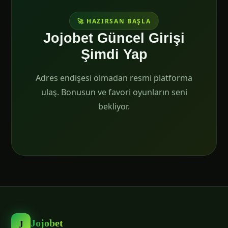
🚀 HAZIRSAN BAŞLA
Jojobet Güncel Girişi
Şimdi Yap
Adres endişesi olmadan resmi platforma
ulaş. Bonusun ve favori oyunların seni
bekliyor.
Jojobet
J