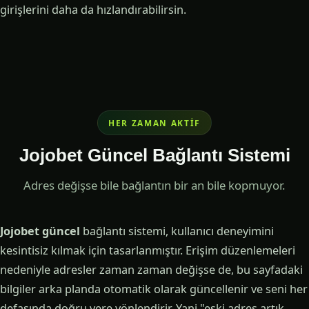
girişlerini daha da hızlandırabilirsin.
HER ZAMAN AKTIF
Jojobet Güncel Bağlantı Sistemi
Adres değişse bile bağlantın bir an bile kopmuyor.
Jojobet güncel
bağlantı sistemi, kullanıcı deneyimini
kesintisiz kılmak için tasarlanmıştır. Erişim düzenlemeleri
nedeniyle adresler zaman zaman değişse de, bu sayfadaki
bilgiler arka planda otomatik olarak güncellenir ve seni her
defasında doğru yere yönlendirir. Yani "eski adres artık