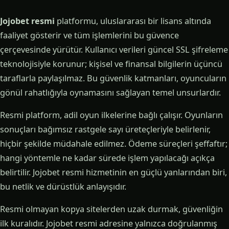
Jojobet resmi
platformu, uluslararası bir lisans altında
faaliyet gösterir ve tüm işlemlerini bu güvence
çerçevesinde yürütür. Kullanıcı verileri güncel SSL şifreleme
teknolojisiyle korunur; kişisel ve finansal bilgilerin üçüncü
taraflarla paylaşılmaz. Bu güvenlik katmanları, oyuncuların
gönül rahatlığıyla oynamasını sağlayan temel unsurlardır.
Resmi platform, adil oyun ilkelerine bağlı çalışır. Oyunların
sonuçları bağımsız rastgele sayı üreteçleriyle belirlenir,
hiçbir şekilde müdahale edilmez. Ödeme süreçleri şeffaftır;
hangi yöntemle ne kadar sürede işlem yapılacağı açıkça
belirtilir. Jojobet resmi hizmetinin en güçlü yanlarından biri,
bu netlik ve dürüstlük anlayışıdır.
Resmi olmayan kopya sitelerden uzak durmak, güvenliğin
ilk kuralıdır. Jojobet resmi adresine yalnızca doğrulanmış