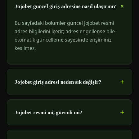
Jojobet güncel giriş adresine nasıl ulaşırım?
Bu sayfadaki bölümler güncel Jojobet resmi
adres bilgilerini içerir; adres engellense bile
otomatik güncelleme sayesinde erişiminiz
kesilmez.
Jojobet giriş adresi neden sık değişir?
Jojobet resmi mi, güvenli mi?