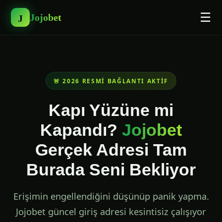
☰
Jojobet
J
🚨 2026 RESMI BAĞLANTI AKTIF
Kapı Yüzüne mi
Kapandı?
Jojobet
Gerçek Adresi Tam
Burada Seni Bekliyor
Erişimin engellendiğini düşünüp panik yapma.
Jojobet güncel giriş adresi kesintisiz çalışıyor