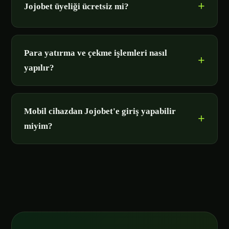
Jojobet üyeliği ücretsiz mi?
Para yatırma ve çekme işlemleri nasıl
yapılır?
Mobil cihazdan Jojobet'e giriş yapabilir
miyim?