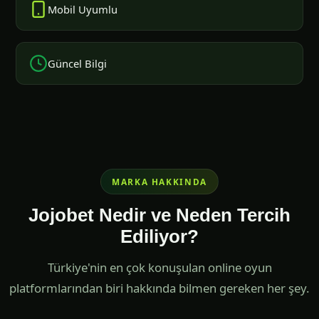
Mobil Uyumlu
Güncel Bilgi
MARKA HAKKINDA
Jojobet Nedir ve Neden Tercih
Ediliyor?
Türkiye'nin en çok konuşulan online oyun
platformlarından biri hakkında bilmen gereken her şey.