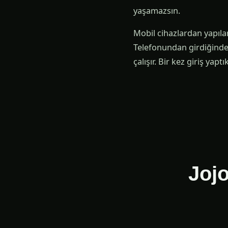
yaşamazsın.
Mobil cihazlardan yapılan
Telefonundan girdiğinde
çalışır. Bir kez giriş yap
Jojo