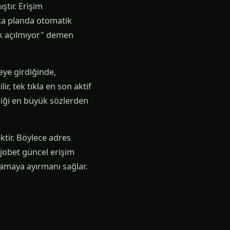
ştır. Erişim
ka planda otomatik
tık açılmıyor" demen
eye girdiğinde,
r, tek tıkla en son aktif
rdiği en büyük sözlerden
ktir. Böylece adres
ojobet güncel erişim
amaya ayırmanı sağlar.