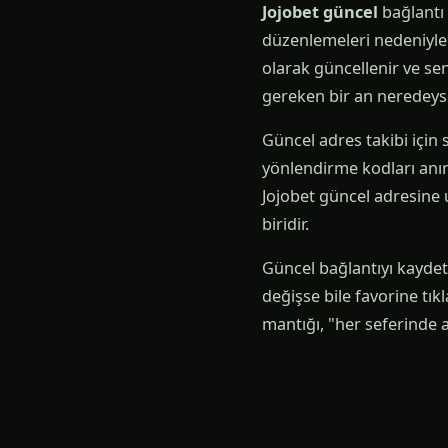
Jojobet güncel
bağlantı 
düzenlemeleri nedeniyle
olarak güncellenir ve se
gereken bir an neredeys
Güncel adres takibi için 
yönlendirme kodları anınd
Jojobet güncel adresine u
biridir.
Güncel bağlantıyı kaydetm
değişse bile favorine tık
mantığı, "her seferinde 