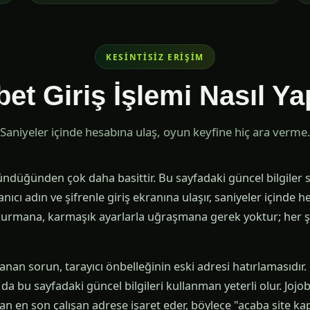
KESINTISIZ ERIŞIM
bet Giriş İşlemi Nasıl Yap
Saniyeler içinde hesabına ulaş, oyun keyfine hiç ara verme
ündüğünden çok daha basittir. Bu sayfadaki güncel bilgiler 
anıcı adın ve şifrenle giriş ekranına ulaşır, saniyeler içinde 
 kurmana, karmaşık ayarlarla uğraşmana gerek yoktur; her ş
şanan sorun, tarayıcı önbelleğinin eski adresi hatırlamasıdı
a bu sayfadaki güncel bilgileri kullanman yeterli olur. Jojobe
man en son çalışan adrese işaret eder, böylece "acaba site ka