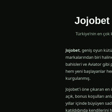
Jojobet
Türkiye'nin en çok
Jojobet
, geniş oyun kütü
markalarından biri halin
bahisleri ve Aviator gib
hem yeni başlayanlar hem
kurgulanmış.
Jojobet'i öne çıkaran en ö
açık, bonus koşulları anl
yıllar içinde büyüyen sad
katıldığında kendilerini 