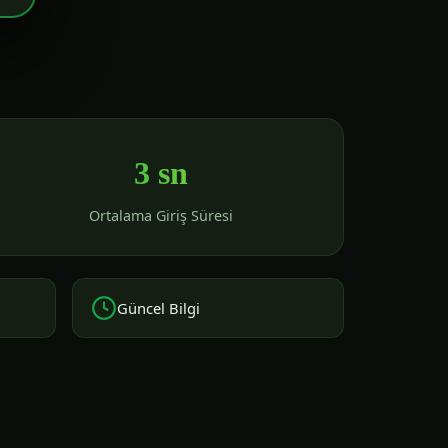
3 sn
Ortalama Giriş Süresi
Güncel Bilgi