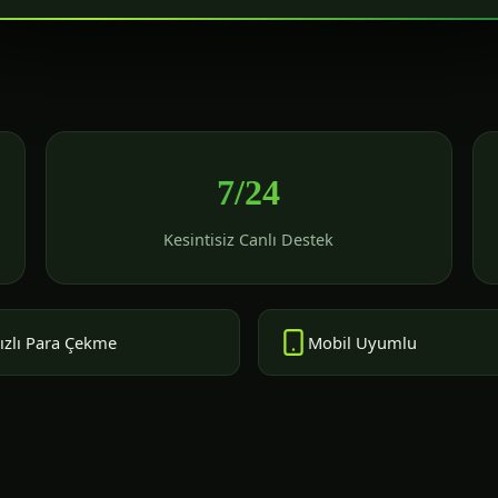
7/24
Kesintisiz Canlı Destek
ızlı Para Çekme
Mobil Uyumlu