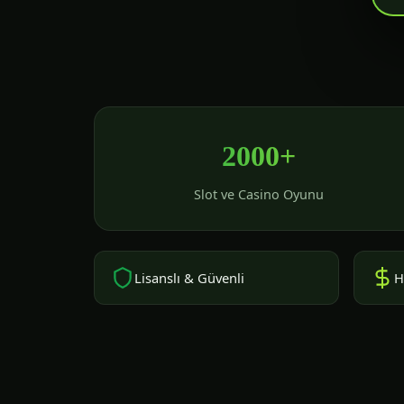
2000+
Slot ve Casino Oyunu
Lisanslı & Güvenli
H