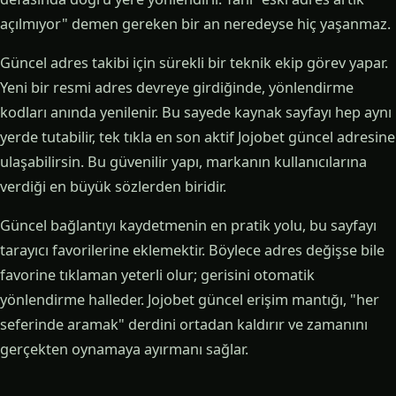
açılmıyor" demen gereken bir an neredeyse hiç yaşanmaz.
Güncel adres takibi için sürekli bir teknik ekip görev yapar.
Yeni bir resmi adres devreye girdiğinde, yönlendirme
kodları anında yenilenir. Bu sayede kaynak sayfayı hep aynı
yerde tutabilir, tek tıkla en son aktif Jojobet güncel adresine
ulaşabilirsin. Bu güvenilir yapı, markanın kullanıcılarına
verdiği en büyük sözlerden biridir.
Güncel bağlantıyı kaydetmenin en pratik yolu, bu sayfayı
tarayıcı favorilerine eklemektir. Böylece adres değişse bile
favorine tıklaman yeterli olur; gerisini otomatik
yönlendirme halleder. Jojobet güncel erişim mantığı, "her
seferinde aramak" derdini ortadan kaldırır ve zamanını
gerçekten oynamaya ayırmanı sağlar.