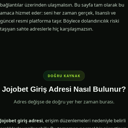
bağlantılar üzerinden ulaşmalısın. Bu sayfa tam olarak bu
amaca hizmet eder: seni her zaman gerçek, lisanslı ve
güncel resmi platforma taşır. Böylece dolandırıcılık riski
taşıyan sahte adreslerle hiç karşılaşmazsın.
DOĞRU KAYNAK
Jojobet Giriş Adresi Nasıl Bulunur?
Adres değişse de doğru yer her zaman burası.
Jojobet giriş adresi
, erişim düzenlemeleri nedeniyle belirli