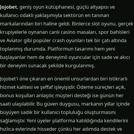
Jojobet
, geniş oyun kütüphanesi, güçlü altyapısı ve
kullanıcı odaklı yaklaşımıyla sektörün en tanınan
markalarından biri haline geldi. Binlerce slot oyunu, gerçek
krupiyelerle oynanan canlı casino masaları, spor bahisleri
ve Aviator gibi popüler crash oyunları tek bir çatı altında
toplanmış durumda. Platformun tasarımı hem yeni
başlayanlar hem de deneyimli oyuncular için sade ve akıcı
bir deneyim sunacak şekilde kurgulanmış.
Jojobet'i öne çıkaran en önemli unsurlardan biri istikrarlı
hizmet kalitesi ve şeffaf işleyişidir. Ödeme süreçleri açık,
bonus koşulları anlaşılır, müşteri desteği ise günün her
saati ulaşılabilir. Bu güven duygusu, markanın yıllar içinde
büyüyen sadık bir kullanıcı topluluğu oluşturmasını
sağlamıştır. Yeni üyeler platforma katıldığında kendilerini
hızlıca evlerinde hisseder çünkü her adımda destek ve