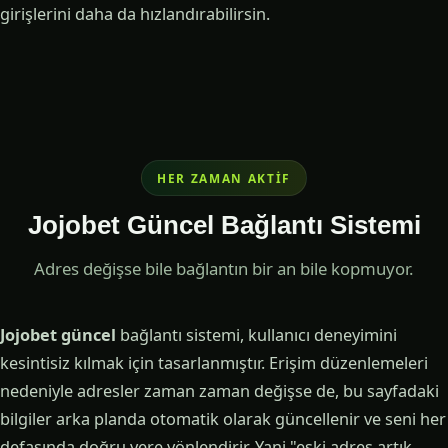
girişlerini daha da hızlandırabilirsin.
HER ZAMAN AKTIF
Jojobet Güncel Bağlantı Sistemi
Adres değişse bile bağlantın bir an bile kopmuyor.
Jojobet güncel
bağlantı sistemi, kullanıcı deneyimini
kesintisiz kılmak için tasarlanmıştır. Erişim düzenlemeleri
nedeniyle adresler zaman zaman değişse de, bu sayfadaki
bilgiler arka planda otomatik olarak güncellenir ve seni her
defasında doğru yere yönlendirir. Yani "eski adres artık