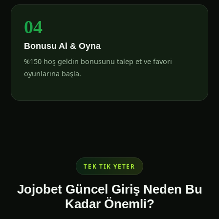
04
Bonusu Al & Oyna
%150 hoş geldin bonusunu talep et ve favori
oyunlarına başla.
TEK TIK YETER
Jojobet Güncel Giriş Neden Bu
Kadar Önemli?