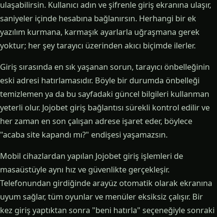
ulaşabilirsin. Kullanıcı adın ve şifrenle giriş ekranına ulaşır,
saniyeler içinde hesabına bağlanırsın. Herhangi bir ek
yazılım kurmana, karmaşık ayarlarla uğraşmana gerek
yoktur; her şey tarayıcı üzerinden akıcı biçimde ilerler.
Giriş sırasında en sık yaşanan sorun, tarayıcı önbelleğinin
eski adresi hatırlamasıdır. Böyle bir durumda önbelleği
temizlemen ya da bu sayfadaki güncel bilgileri kullanman
yeterli olur. Jojobet giriş bağlantısı sürekli kontrol edilir ve
her zaman en son çalışan adrese işaret eder, böylece
"acaba site kapandı mı?" endişesi yaşamazsın.
Mobil cihazlardan yapılan Jojobet giriş işlemleri de
masaüstüyle aynı hız ve güvenlikte gerçekleşir.
Telefonundan girdiğinde arayüz otomatik olarak ekranına
uyum sağlar, tüm oyunlar ve menüler eksiksiz çalışır. Bir
kez giriş yaptıktan sonra "beni hatırla" seçeneğiyle sonraki