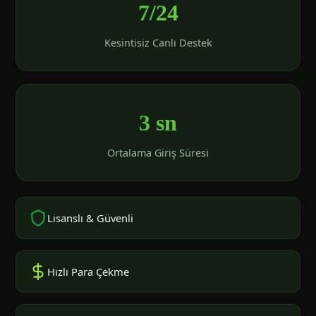
7/24
Kesintisiz Canlı Destek
3 sn
Ortalama Giriş Süresi
Lisanslı & Güvenli
Hızlı Para Çekme