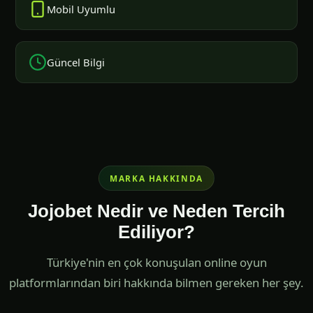
Mobil Uyumlu
Güncel Bilgi
MARKA HAKKINDA
Jojobet Nedir ve Neden Tercih
Ediliyor?
Türkiye'nin en çok konuşulan online oyun
platformlarından biri hakkında bilmen gereken her şey.