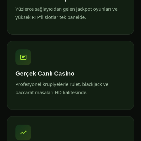
Yüzlerce sağlayıcıdan gelen jackpot oyunları ve
yüksek RTP'li slotlar tek panelde.
Gerçek Canlı Casino
Profesyonel krupiyelerle rulet, blackjack ve
baccarat masaları HD kalitesinde.