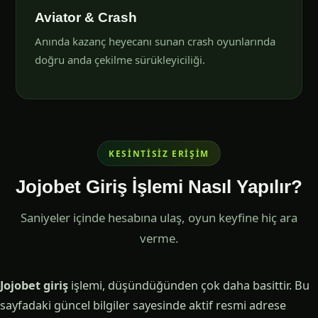
Aviator & Crash
Anında kazanç heyecanı sunan crash oyunlarında
doğru anda çekilme sürükleyiciliği.
KESINTISIZ ERIŞIM
Jojobet Giriş İşlemi Nasıl Yapılır?
Saniyeler içinde hesabına ulaş, oyun keyfine hiç ara
verme.
Jojobet giriş
işlemi, düşündüğünden çok daha basittir. Bu
sayfadaki güncel bilgiler sayesinde aktif resmi adrese