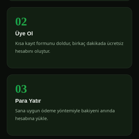
02
Üye Ol
Kısa kayıt formunu doldur, birkaç dakikada ücretsiz
hesabını oluştur.
03
Para Yatır
Sana uygun ödeme yöntemiyle bakiyeni anında
hesabına yükle.