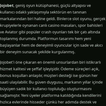
Jojobet
, geniş oyun kütüphanesi, güçlü altyapısı ve
kullanıcı odaklı yaklaşımıyla sektörün en tanınan
markalarından biri haline geldi. Binlerce slot oyunu, gerçek
krupiyelerle oynanan canlı casino masaları, spor bahisleri
ve Aviator gibi popüler crash oyunları tek bir çatı altında
toplanmış durumda. Platformun tasarımı hem yeni
başlayanlar hem de deneyimli oyuncular için sade ve akıcı
bir deneyim sunacak şekilde kurgulanmış.
Jojobet'i öne çıkaran en önemli unsurlardan biri istikrarlı
hizmet kalitesi ve şeffaf işleyişidir. Ödeme süreçleri açık,
bonus koşulları anlaşılır, müşteri desteği ise günün her
saati ulaşılabilir. Bu güven duygusu, markanın yıllar içinde
büyüyen sadık bir kullanıcı topluluğu oluşturmasını
sağlamıştır. Yeni üyeler platforma katıldığında kendilerini
hızlıca evlerinde hisseder çünkü her adımda destek ve