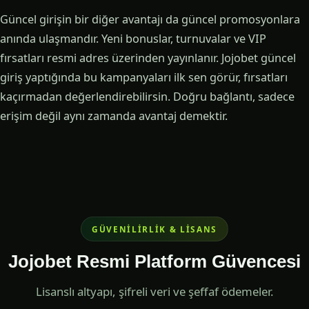
Güncel girişin bir diğer avantajı da güncel promosyonlara
anında ulaşmandır. Yeni bonuslar, turnuvalar ve VIP
fırsatları resmi adres üzerinden yayınlanır. Jojobet güncel
giriş yaptığında bu kampanyaları ilk sen görür, fırsatları
kaçırmadan değerlendirebilirsin. Doğru bağlantı, sadece
erişim değil aynı zamanda avantaj demektir.
GÜVENILIRLIK & LISANS
Jojobet Resmi Platform Güvencesi
Lisanslı altyapı, şifreli veri ve şeffaf ödemeler.