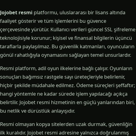
Jojobet resmi
platformu, uluslararası bir lisans altında
faaliyet gösterir ve tüm işlemlerini bu güvence
çerçevesinde yürütür. Kullanıcı verileri güncel SSL şifreleme
teknolojisiyle korunur; kişisel ve finansal bilgilerin üçüncü
taraflarla paylaşılmaz. Bu güvenlik katmanları, oyuncuların
gönül rahatlığıyla oynamasını sağlayan temel unsurlardır.
Resmi platform, adil oyun ilkelerine bağlı çalışır. Oyunların
sonuçları bağımsız rastgele sayı üreteçleriyle belirlenir,
hiçbir şekilde müdahale edilmez. Ödeme süreçleri şeffaftır;
hangi yöntemle ne kadar sürede işlem yapılacağı açıkça
belirtilir. Jojobet resmi hizmetinin en güçlü yanlarından biri,
bu netlik ve dürüstlük anlayışıdır.
Resmi olmayan kopya sitelerden uzak durmak, güvenliğin
ilk kuralıdır. Jojobet resmi adresine yalnızca doğrulanmış