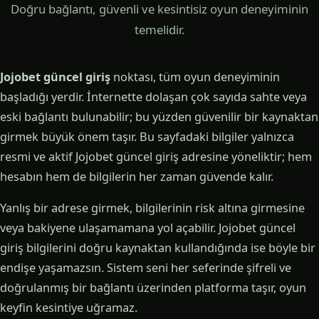
Doğru bağlantı, güvenli ve kesintisiz oyun deneyiminin
temelidir.
Jojobet güncel giriş
noktası, tüm oyun deneyiminin
başladığı yerdir. İnternette dolaşan çok sayıda sahte veya
eski bağlantı bulunabilir; bu yüzden güvenilir bir kaynaktan
girmek büyük önem taşır. Bu sayfadaki bilgiler yalnızca
resmi ve aktif Jojobet güncel giriş adresine yöneliktir; hem
hesabın hem de bilgilerin her zaman güvende kalır.
Yanlış bir adrese girmek, bilgilerinin risk altına girmesine
veya bakiyene ulaşamamana yol açabilir. Jojobet güncel
giriş bilgilerini doğru kaynaktan kullandığında ise böyle bir
endişe yaşamazsın. Sistem seni her seferinde şifreli ve
doğrulanmış bir bağlantı üzerinden platforma taşır, oyun
keyfin kesintiye uğramaz.