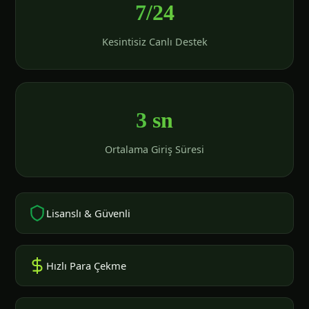
7/24
Kesintisiz Canlı Destek
3 sn
Ortalama Giriş Süresi
Lisanslı & Güvenli
Hızlı Para Çekme