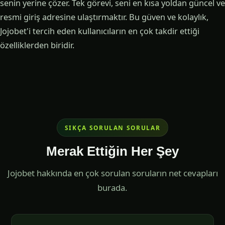
senin yerine çözer. Tek görevi, seni en kısa yoldan güncel ve
resmi giriş adresine ulaştırmaktır. Bu güven ve kolaylık,
Jojobet'i tercih eden kullanıcıların en çok takdir ettiği
özelliklerden biridir.
SIKÇA SORULAN SORULAR
Merak Ettiğin Her Şey
Jojobet hakkında en çok sorulan soruların net cevapları
burada.