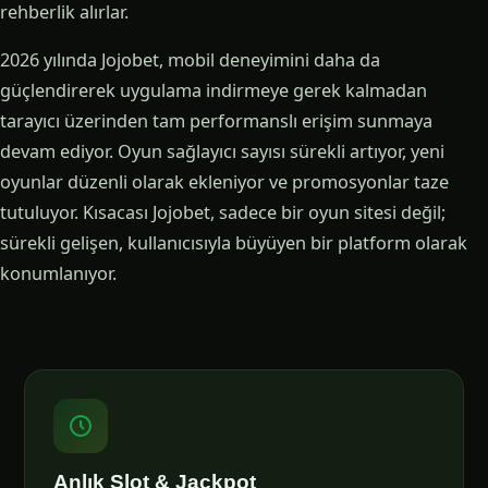
rehberlik alırlar.
2026 yılında Jojobet, mobil deneyimini daha da
güçlendirerek uygulama indirmeye gerek kalmadan
tarayıcı üzerinden tam performanslı erişim sunmaya
devam ediyor. Oyun sağlayıcı sayısı sürekli artıyor, yeni
oyunlar düzenli olarak ekleniyor ve promosyonlar taze
tutuluyor. Kısacası Jojobet, sadece bir oyun sitesi değil;
sürekli gelişen, kullanıcısıyla büyüyen bir platform olarak
konumlanıyor.
Anlık Slot & Jackpot