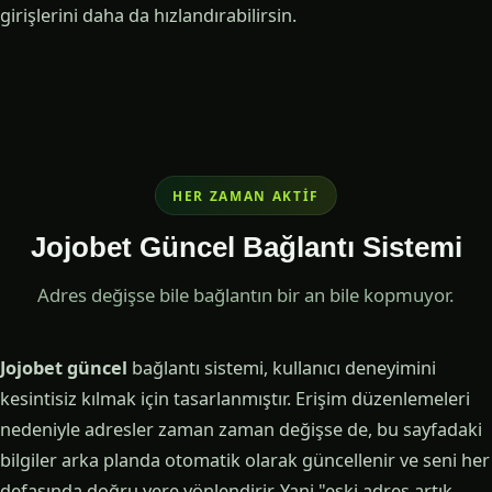
girişlerini daha da hızlandırabilirsin.
HER ZAMAN AKTIF
Jojobet Güncel Bağlantı Sistemi
Adres değişse bile bağlantın bir an bile kopmuyor.
Jojobet güncel
bağlantı sistemi, kullanıcı deneyimini
kesintisiz kılmak için tasarlanmıştır. Erişim düzenlemeleri
nedeniyle adresler zaman zaman değişse de, bu sayfadaki
bilgiler arka planda otomatik olarak güncellenir ve seni her
defasında doğru yere yönlendirir. Yani "eski adres artık