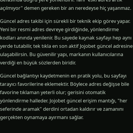
açılmıyor" demen gereken bir an neredeyse hiç yaşanmaz.
Güncel adres takibi için sürekli bir teknik ekip görev yapar.
Yeni bir resmi adres devreye girdiğinde, yönlendirme
kodları anında yenilenir. Bu sayede kaynak sayfayı hep aynı
yerde tutabilir, tek tıkla en son aktif Jojobet güncel adresine
ulaşabilirsin. Bu güvenilir yapı, markanın kullanıcılarına
verdiği en büyük sözlerden biridir.
Güncel bağlantıyı kaydetmenin en pratik yolu, bu sayfayı
tarayıcı favorilerine eklemektir. Böylece adres değişse bile
favorine tıklaman yeterli olur; gerisini otomatik
yönlendirme halleder. Jojobet güncel erişim mantığı, "her
seferinde aramak" derdini ortadan kaldırır ve zamanını
gerçekten oynamaya ayırmanı sağlar.