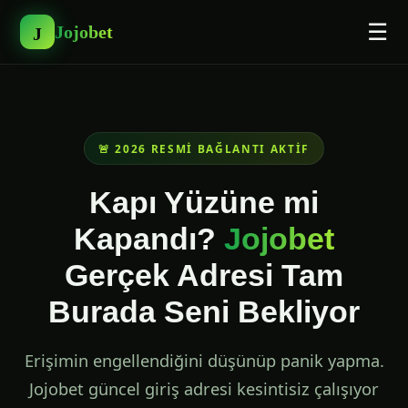
☰
Jojobet
J
🚨 2026 RESMI BAĞLANTI AKTIF
Kapı Yüzüne mi
Kapandı?
Jojobet
Gerçek Adresi Tam
Burada Seni Bekliyor
Erişimin engellendiğini düşünüp panik yapma.
Jojobet güncel giriş adresi kesintisiz çalışıyor