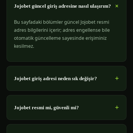
Jojobet güncel giriş adresine nasıl ulaşırım?
Bu sayfadaki bölümler güncel Jojobet resmi
adres bilgilerini içerir; adres engellense bile
otomatik güncelleme sayesinde erişiminiz
kesilmez.
Jojobet giriş adresi neden sık değişir?
Jojobet resmi mi, güvenli mi?