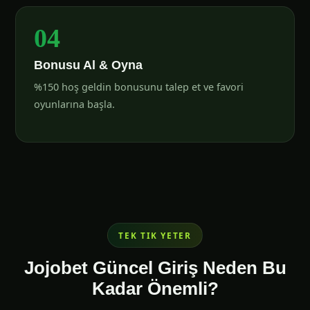
04
Bonusu Al & Oyna
%150 hoş geldin bonusunu talep et ve favori
oyunlarına başla.
TEK TIK YETER
Jojobet Güncel Giriş Neden Bu
Kadar Önemli?