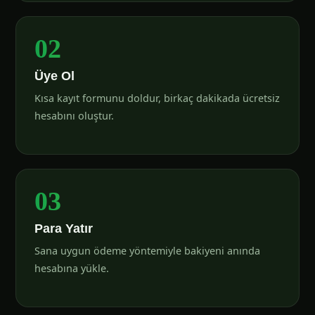
02
Üye Ol
Kısa kayıt formunu doldur, birkaç dakikada ücretsiz
hesabını oluştur.
03
Para Yatır
Sana uygun ödeme yöntemiyle bakiyeni anında
hesabına yükle.