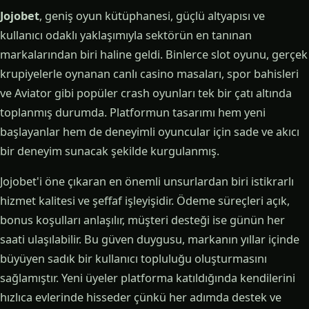
Jojobet
, geniş oyun kütüphanesi, güçlü altyapısı ve
kullanıcı odaklı yaklaşımıyla sektörün en tanınan
markalarından biri haline geldi. Binlerce slot oyunu, gerçek
krupiyelerle oynanan canlı casino masaları, spor bahisleri
ve Aviator gibi popüler crash oyunları tek bir çatı altında
toplanmış durumda. Platformun tasarımı hem yeni
başlayanlar hem de deneyimli oyuncular için sade ve akıcı
bir deneyim sunacak şekilde kurgulanmış.
Jojobet'i öne çıkaran en önemli unsurlardan biri istikrarlı
hizmet kalitesi ve şeffaf işleyişidir. Ödeme süreçleri açık,
bonus koşulları anlaşılır, müşteri desteği ise günün her
saati ulaşılabilir. Bu güven duygusu, markanın yıllar içinde
büyüyen sadık bir kullanıcı topluluğu oluşturmasını
sağlamıştır. Yeni üyeler platforma katıldığında kendilerini
hızlıca evlerinde hisseder çünkü her adımda destek ve