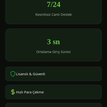
7/24
Kesintisiz Canlı Destek
3 sn
Ortalama Giriş Süresi
Lisanslı & Güvenli
Hızlı Para Çekme