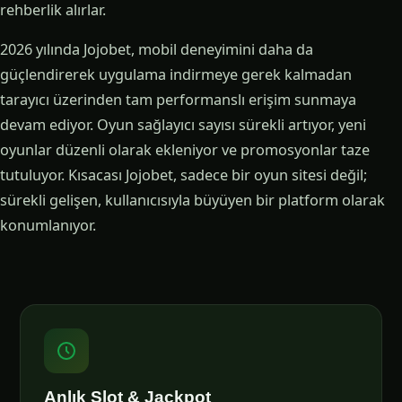
rehberlik alırlar.
2026 yılında Jojobet, mobil deneyimini daha da
güçlendirerek uygulama indirmeye gerek kalmadan
tarayıcı üzerinden tam performanslı erişim sunmaya
devam ediyor. Oyun sağlayıcı sayısı sürekli artıyor, yeni
oyunlar düzenli olarak ekleniyor ve promosyonlar taze
tutuluyor. Kısacası Jojobet, sadece bir oyun sitesi değil;
sürekli gelişen, kullanıcısıyla büyüyen bir platform olarak
konumlanıyor.
Anlık Slot & Jackpot