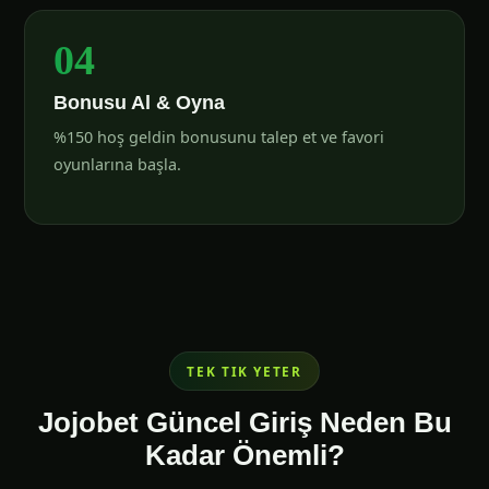
04
Bonusu Al & Oyna
%150 hoş geldin bonusunu talep et ve favori
oyunlarına başla.
TEK TIK YETER
Jojobet Güncel Giriş Neden Bu
Kadar Önemli?