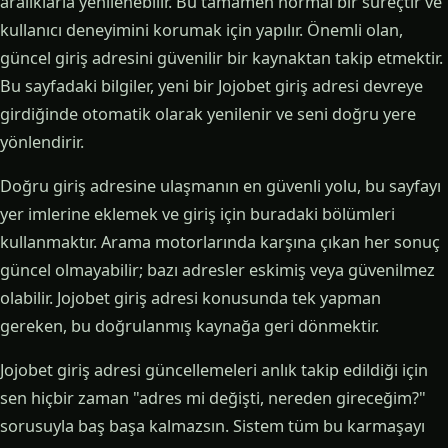
aralıklarla yenilenebilir. Bu tamamen normal bir süreçtir ve
kullanıcı deneyimini korumak için yapılır. Önemli olan,
güncel giriş adresini güvenilir bir kaynaktan takip etmektir.
Bu sayfadaki bilgiler, yeni bir Jojobet giriş adresi devreye
girdiğinde otomatik olarak yenilenir ve seni doğru yere
yönlendirir.
Doğru giriş adresine ulaşmanın en güvenli yolu, bu sayfayı
yer imlerine eklemek ve giriş için buradaki bölümleri
kullanmaktır. Arama motorlarında karşına çıkan her sonuç
güncel olmayabilir; bazı adresler eskimiş veya güvenilmez
olabilir. Jojobet giriş adresi konusunda tek yapman
gereken, bu doğrulanmış kaynağa geri dönmektir.
Jojobet giriş adresi güncellemeleri anlık takip edildiği için
sen hiçbir zaman "adres mi değişti, nereden gireceğim?"
sorusuyla baş başa kalmazsın. Sistem tüm bu karmaşayı