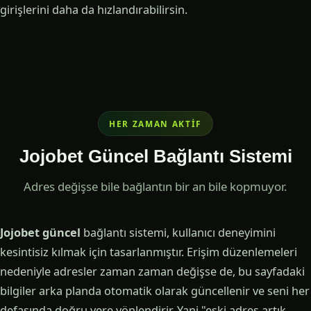
girişlerini daha da hızlandırabilirsin.
HER ZAMAN AKTIF
Jojobet Güncel Bağlantı Sistemi
Adres değişse bile bağlantın bir an bile kopmuyor.
Jojobet güncel
bağlantı sistemi, kullanıcı deneyimini
kesintisiz kılmak için tasarlanmıştır. Erişim düzenlemeleri
nedeniyle adresler zaman zaman değişse de, bu sayfadaki
bilgiler arka planda otomatik olarak güncellenir ve seni her
defasında doğru yere yönlendirir. Yani "eski adres artık