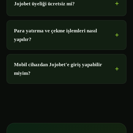
Jojobet üyeliği ücretsiz mi?
Para yatırma ve çekme işlemleri nasıl
yapılır?
Mobil cihazdan Jojobet'e giriş yapabilir
miyim?