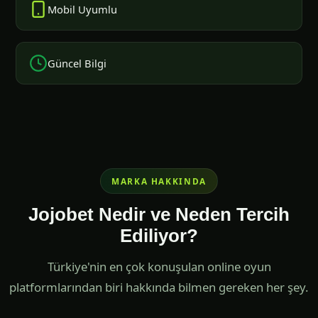
Mobil Uyumlu
Güncel Bilgi
MARKA HAKKINDA
Jojobet Nedir ve Neden Tercih
Ediliyor?
Türkiye'nin en çok konuşulan online oyun
platformlarından biri hakkında bilmen gereken her şey.