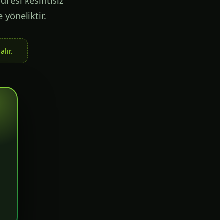
dresi kesintisiz
 yöneliktir.
lır.