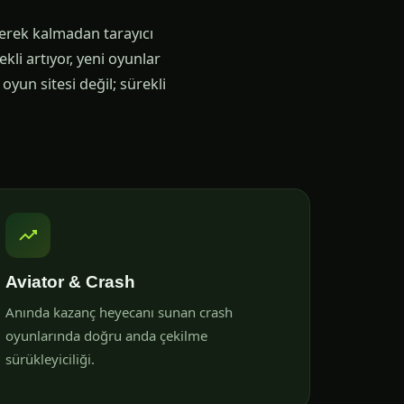
erek kalmadan tarayıcı
li artıyor, yeni oyunlar
oyun sitesi değil; sürekli
Aviator & Crash
Anında kazanç heyecanı sunan crash
oyunlarında doğru anda çekilme
sürükleyiciliği.