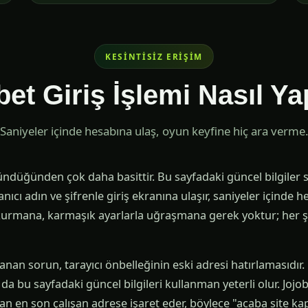
KESINTISIZ ERIŞIM
bet Giriş İşlemi Nasıl Yap
Saniyeler içinde hesabına ulaş, oyun keyfine hiç ara verme
ündüğünden çok daha basittir. Bu sayfadaki güncel bilgiler 
anıcı adın ve şifrenle giriş ekranına ulaşır, saniyeler içinde 
 kurmana, karmaşık ayarlarla uğraşmana gerek yoktur; her ş
şanan sorun, tarayıcı önbelleğinin eski adresi hatırlamasıdı
a bu sayfadaki güncel bilgileri kullanman yeterli olur. Jojobe
man en son çalışan adrese işaret eder, böylece "acaba site ka