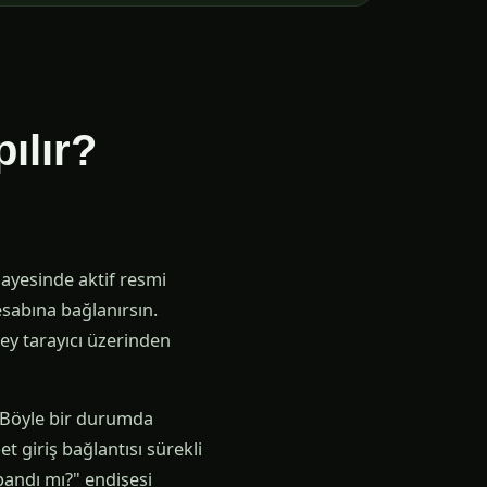
ılır?
.
sayesinde aktif resmi
hesabına bağlanırsın.
ey tarayıcı üzerinden
r. Böyle bir durumda
t giriş bağlantısı sürekli
pandı mı?" endişesi