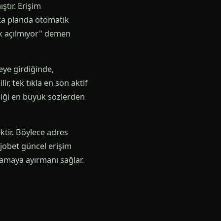
ştır. Erişim
ka planda otomatik
tık açılmıyor" demen
eye girdiğinde,
r, tek tıkla en son aktif
rdiği en büyük sözlerden
ktir. Böylece adres
ojobet güncel erişim
amaya ayırmanı sağlar.