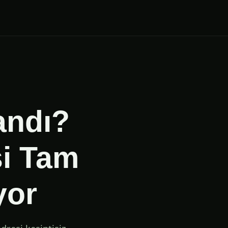
andı?
i Tam
yor