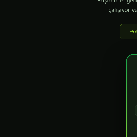
Erişimin engell
çalışıyor v
A