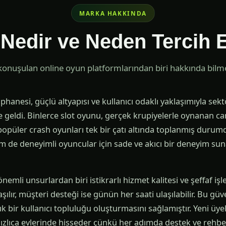
MARKA HAKKINDA
 Nedir ve Neden Tercih E
 konuşulan online oyun platformlarından biri hakkında bilm
phanesi, güçlü altyapısı ve kullanıcı odaklı yaklaşımıyla se
e geldi. Binlerce slot oyunu, gerçek krupiyelerle oynanan ca
i popüler crash oyunları tek bir çatı altında toplanmış duru
 de deneyimli oyuncular için sade ve akıcı bir deneyim sun
nemli unsurlardan biri istikrarlı hizmet kalitesi ve şeffaf işl
aşılır, müşteri desteği ise günün her saati ulaşılabilir. Bu 
ık bir kullanıcı topluluğu oluşturmasını sağlamıştır. Yeni üy
hızlıca evlerinde hisseder çünkü her adımda destek ve rehberl