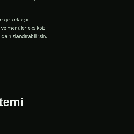
e gerçekleşir.
 ve menüler eksiksiz
 da hızlandırabilirsin.
stemi