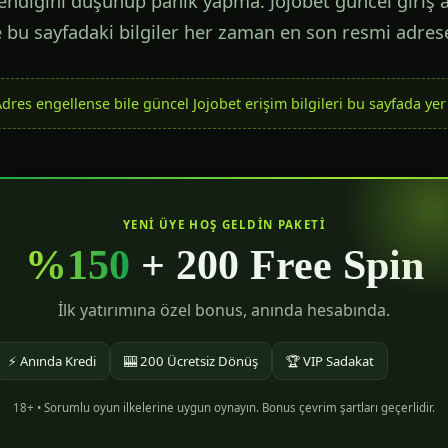
endiğini düşünüp panik yapma. Jojobet güncel giriş a
e bu sayfadaki bilgiler her zaman en son resmi adrese
dres engellense bile güncel Jojobet erişim bilgileri bu sayfada yer a
YENI ÜYE HOŞ GELDIN PAKETI
%150
+ 200 Free Spin
İlk yatırımına özel bonus, anında hesabında.
⚡ Anında Kredi
🎰 200 Ücretsiz Dönüş
🏆 VIP Sadakat
18+ • Sorumlu oyun ilkelerine uygun oynayın. Bonus çevrim şartları geçerlidir.