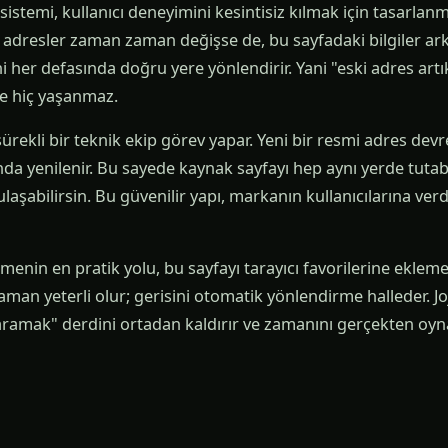
sistemi, kullanıcı deneyimini kesintisiz kılmak için tasarlanmı
 adresler zaman zaman değişse de, bu sayfadaki bilgiler ar
ni her defasında doğru yere yönlendirir. Yani "eski adres ar
e hiç yaşanmaz.
sürekli bir teknik ekip görev yapar. Yeni bir resmi adres devr
a yenilenir. Bu sayede kaynak sayfayı hep aynı yerde tutabili
laşabilirsin. Bu güvenilir yapı, markanın kullanıcılarına ve
enin en pratik yolu, bu sayfayı tarayıcı favorilerine ekleme
laman yeterli olur; gerisini otomatik yönlendirme halleder. J
aramak" derdini ortadan kaldırır ve zamanını gerçekten oyn