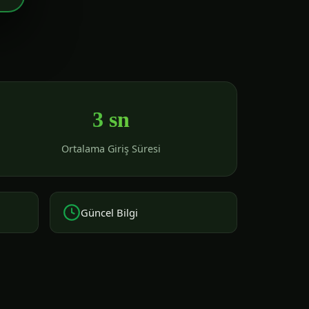
3 sn
Ortalama Giriş Süresi
Güncel Bilgi