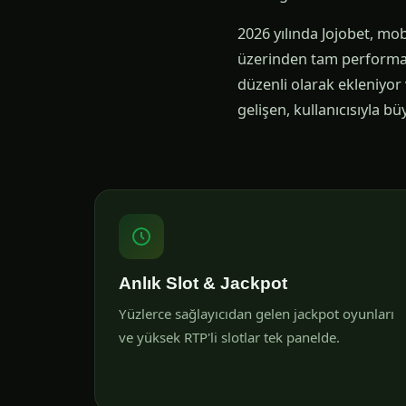
2026 yılında Jojobet, m
üzerinden tam performans
düzenli olarak ekleniyor 
gelişen, kullanıcısıyla 
Anlık Slot & Jackpot
Yüzlerce sağlayıcıdan gelen jackpot oyunları
ve yüksek RTP'li slotlar tek panelde.