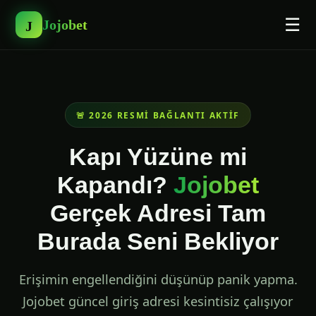
☰
Jojobet
J
🚨 2026 RESMI BAĞLANTI AKTIF
Kapı Yüzüne mi
Kapandı?
Jojobet
Gerçek Adresi Tam
Burada Seni Bekliyor
Erişimin engellendiğini düşünüp panik yapma.
Jojobet güncel giriş adresi kesintisiz çalışıyor