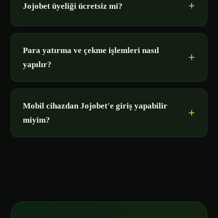
Jojobet üyeliği ücretsiz mi?
Para yatırma ve çekme işlemleri nasıl
yapılır?
Mobil cihazdan Jojobet'e giriş yapabilir
miyim?