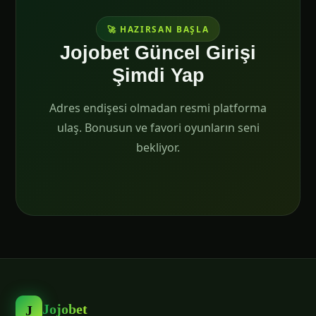
🚀 HAZIRSAN BAŞLA
Jojobet Güncel Girişi
Şimdi Yap
Adres endişesi olmadan resmi platforma
ulaş. Bonusun ve favori oyunların seni
bekliyor.
Jojobet
J