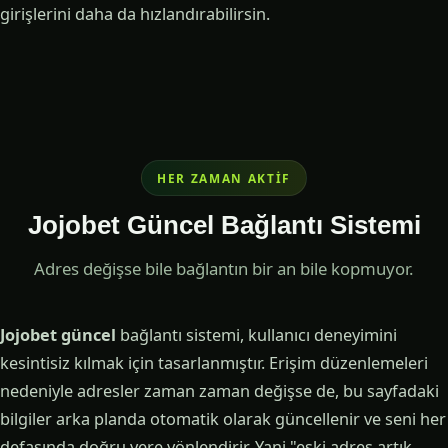
girişlerini daha da hızlandırabilirsin.
HER ZAMAN AKTIF
Jojobet Güncel Bağlantı Sistemi
Adres değişse bile bağlantın bir an bile kopmuyor.
Jojobet güncel
bağlantı sistemi, kullanıcı deneyimini
kesintisiz kılmak için tasarlanmıştır. Erişim düzenlemeleri
nedeniyle adresler zaman zaman değişse de, bu sayfadaki
bilgiler arka planda otomatik olarak güncellenir ve seni her
defasında doğru yere yönlendirir. Yani "eski adres artık