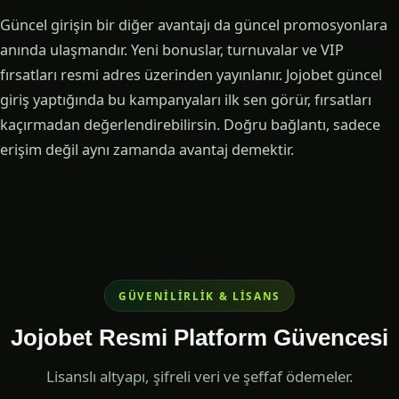
Güncel girişin bir diğer avantajı da güncel promosyonlara
anında ulaşmandır. Yeni bonuslar, turnuvalar ve VIP
fırsatları resmi adres üzerinden yayınlanır. Jojobet güncel
giriş yaptığında bu kampanyaları ilk sen görür, fırsatları
kaçırmadan değerlendirebilirsin. Doğru bağlantı, sadece
erişim değil aynı zamanda avantaj demektir.
GÜVENILIRLIK & LISANS
Jojobet Resmi Platform Güvencesi
Lisanslı altyapı, şifreli veri ve şeffaf ödemeler.