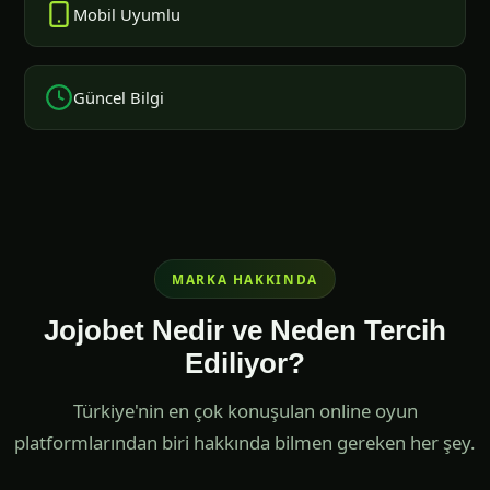
Mobil Uyumlu
Güncel Bilgi
MARKA HAKKINDA
Jojobet Nedir ve Neden Tercih
Ediliyor?
Türkiye'nin en çok konuşulan online oyun
platformlarından biri hakkında bilmen gereken her şey.