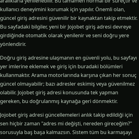
aralıklarla yenilenebilir. Bu tamamen normal bir süreçtir ve
kullanıcı deneyimini korumak için yapılır. Önemli olan,
güncel giriş adresini güvenilir bir kaynaktan takip etmektir.
Bu sayfadaki bilgiler, yeni bir Jojobet giriş adresi devreye
girdiğinde otomatik olarak yenilenir ve seni doğru yere
yönlendirir.
Doğru giriş adresine ulaşmanın en güvenli yolu, bu sayfayı
yer imlerine eklemek ve giriş için buradaki bölümleri
kullanmaktır. Arama motorlarında karşına çıkan her sonuç
güncel olmayabilir; bazı adresler eskimiş veya güvenilmez
olabilir. Jojobet giriş adresi konusunda tek yapman
gereken, bu doğrulanmış kaynağa geri dönmektir.
Jojobet giriş adresi güncellemeleri anlık takip edildiği için
sen hiçbir zaman "adres mi değişti, nereden gireceğim?"
sorusuyla baş başa kalmazsın. Sistem tüm bu karmaşayı