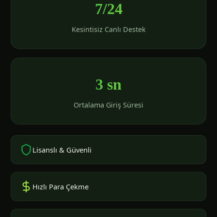
7/24
Kesintisiz Canlı Destek
3 sn
Ortalama Giriş Süresi
Lisanslı & Güvenli
Hızlı Para Çekme