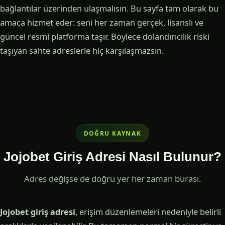
bağlantılar üzerinden ulaşmalısın. Bu sayfa tam olarak bu
amaca hizmet eder: seni her zaman gerçek, lisanslı ve
güncel resmi platforma taşır. Böylece dolandırıcılık riski
taşıyan sahte adreslerle hiç karşılaşmazsın.
DOĞRU KAYNAK
Jojobet Giriş Adresi Nasıl Bulunur?
Adres değişse de doğru yer her zaman burası.
Jojobet giriş adresi
, erişim düzenlemeleri nedeniyle belirli