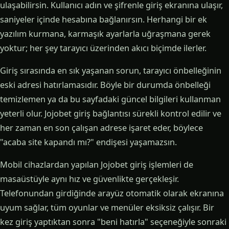
ulaşabilirsin. Kullanıcı adın ve şifrenle giriş ekranına ulaşır,
saniyeler içinde hesabına bağlanırsın. Herhangi bir ek
yazılım kurmana, karmaşık ayarlarla uğraşmana gerek
yoktur; her şey tarayıcı üzerinden akıcı biçimde ilerler.
Giriş sırasında en sık yaşanan sorun, tarayıcı önbelleğinin
eski adresi hatırlamasıdır. Böyle bir durumda önbelleği
temizlemen ya da bu sayfadaki güncel bilgileri kullanman
yeterli olur. Jojobet giriş bağlantısı sürekli kontrol edilir ve
her zaman en son çalışan adrese işaret eder, böylece
"acaba site kapandı mı?" endişesi yaşamazsın.
Mobil cihazlardan yapılan Jojobet giriş işlemleri de
masaüstüyle aynı hız ve güvenlikte gerçekleşir.
Telefonundan girdiğinde arayüz otomatik olarak ekranına
uyum sağlar, tüm oyunlar ve menüler eksiksiz çalışır. Bir
kez giriş yaptıktan sonra "beni hatırla" seçeneğiyle sonraki