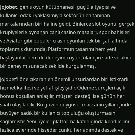
Jojobet
, geniş oyun kütüphanesi, güçlü altyapısı ve
kullanıcı odaklı yaklaşımıyla sektörün en tanınan
markalarından biri haline geldi. Binlerce slot oyunu, gerçek
krupiyelerle oynanan canlı casino masaları, spor bahisleri
ve Aviator gibi popüler crash oyunları tek bir çatı altında
toplanmış durumda. Platformun tasarımı hem yeni
başlayanlar hem de deneyimli oyuncular için sade ve akıcı
bir deneyim sunacak şekilde kurgulanmış.
Jojobet'i öne çıkaran en önemli unsurlardan biri istikrarlı
hizmet kalitesi ve şeffaf işleyişidir. Ödeme süreçleri açık,
bonus koşulları anlaşılır, müşteri desteği ise günün her
saati ulaşılabilir. Bu güven duygusu, markanın yıllar içinde
büyüyen sadık bir kullanıcı topluluğu oluşturmasını
sağlamıştır. Yeni üyeler platforma katıldığında kendilerini
hızlıca evlerinde hisseder çünkü her adımda destek ve