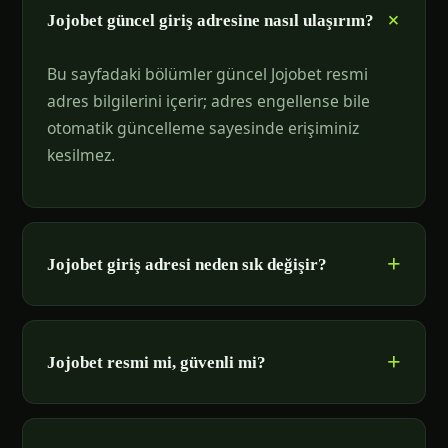
Jojobet güncel giriş adresine nasıl ulaşırım?
Bu sayfadaki bölümler güncel Jojobet resmi
adres bilgilerini içerir; adres engellense bile
otomatik güncelleme sayesinde erişiminiz
kesilmez.
Jojobet giriş adresi neden sık değişir?
Jojobet resmi mi, güvenli mi?