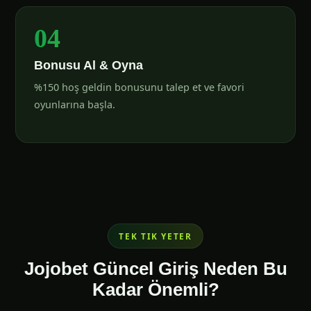
04
Bonusu Al & Oyna
%150 hoş geldin bonusunu talep et ve favori
oyunlarına başla.
TEK TIK YETER
Jojobet Güncel Giriş Neden Bu
Kadar Önemli?