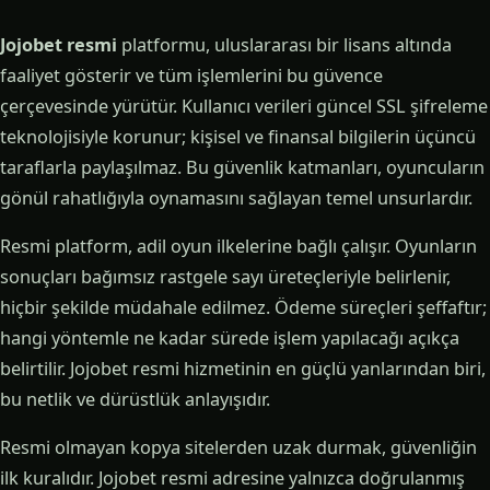
Jojobet resmi
platformu, uluslararası bir lisans altında
faaliyet gösterir ve tüm işlemlerini bu güvence
çerçevesinde yürütür. Kullanıcı verileri güncel SSL şifreleme
teknolojisiyle korunur; kişisel ve finansal bilgilerin üçüncü
taraflarla paylaşılmaz. Bu güvenlik katmanları, oyuncuların
gönül rahatlığıyla oynamasını sağlayan temel unsurlardır.
Resmi platform, adil oyun ilkelerine bağlı çalışır. Oyunların
sonuçları bağımsız rastgele sayı üreteçleriyle belirlenir,
hiçbir şekilde müdahale edilmez. Ödeme süreçleri şeffaftır;
hangi yöntemle ne kadar sürede işlem yapılacağı açıkça
belirtilir. Jojobet resmi hizmetinin en güçlü yanlarından biri,
bu netlik ve dürüstlük anlayışıdır.
Resmi olmayan kopya sitelerden uzak durmak, güvenliğin
ilk kuralıdır. Jojobet resmi adresine yalnızca doğrulanmış