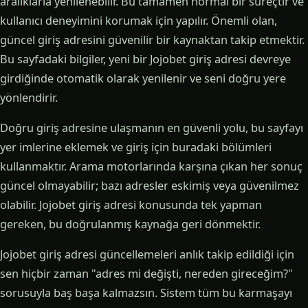
aralıklarla yenilenebilir. Bu tamamen normal bir süreçtir ve
kullanıcı deneyimini korumak için yapılır. Önemli olan,
güncel giriş adresini güvenilir bir kaynaktan takip etmektir.
Bu sayfadaki bilgiler, yeni bir Jojobet giriş adresi devreye
girdiğinde otomatik olarak yenilenir ve seni doğru yere
yönlendirir.
Doğru giriş adresine ulaşmanın en güvenli yolu, bu sayfayı
yer imlerine eklemek ve giriş için buradaki bölümleri
kullanmaktır. Arama motorlarında karşına çıkan her sonuç
güncel olmayabilir; bazı adresler eskimiş veya güvenilmez
olabilir. Jojobet giriş adresi konusunda tek yapman
gereken, bu doğrulanmış kaynağa geri dönmektir.
Jojobet giriş adresi güncellemeleri anlık takip edildiği için
sen hiçbir zaman "adres mi değişti, nereden gireceğim?"
sorusuyla baş başa kalmazsın. Sistem tüm bu karmaşayı