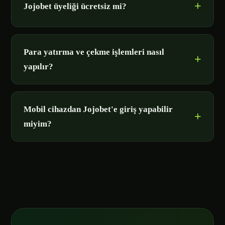
Jojobet üyeliği ücretsiz mi?
Para yatırma ve çekme işlemleri nasıl
yapılır?
Mobil cihazdan Jojobet'e giriş yapabilir
miyim?