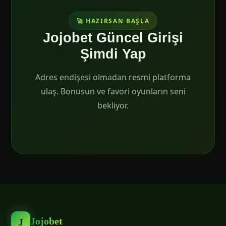
🚀 HAZIRSAN BAŞLA
Jojobet Güncel Girişi
Şimdi Yap
Adres endişesi olmadan resmi platforma
ulaş. Bonusun ve favori oyunların seni
bekliyor.
Jojobet
J