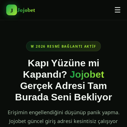
☰
Jojobet
J
🚨 2026 RESMI BAĞLANTI AKTIF
Kapı Yüzüne mi
Kapandı?
Jojobet
Gerçek Adresi Tam
Burada Seni Bekliyor
Erişimin engellendiğini düşünüp panik yapma.
Jojobet güncel giriş adresi kesintisiz çalışıyor