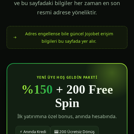
ve bu sayfadaki bilgiler her zaman en son
resmi adrese yöneliktir.
Adres engellense bile güncel Jojobet erişim
bilgileri bu sayfada yer alır.
YENI ÜYE HOŞ GELDIN PAKETI
%150
+ 200 Free
Spin
İlk yatırımına özel bonus, anında hesabında.
⚡ Anında Kredi
🎰 200 Ücretsiz Dönüş