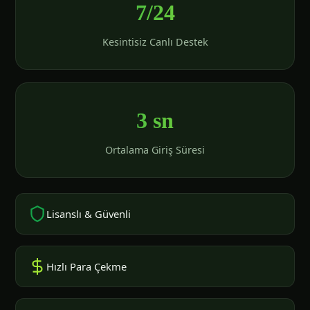
7/24
Kesintisiz Canlı Destek
3 sn
Ortalama Giriş Süresi
Lisanslı & Güvenli
Hızlı Para Çekme