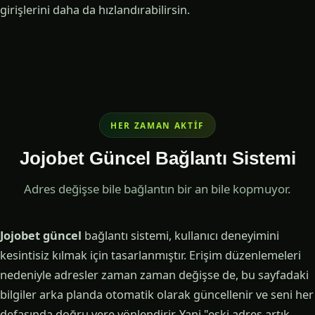
girişlerini daha da hızlandırabilirsin.
HER ZAMAN AKTIF
Jojobet Güncel Bağlantı Sistemi
Adres değişse bile bağlantın bir an bile kopmuyor.
Jojobet güncel
bağlantı sistemi, kullanıcı deneyimini
kesintisiz kılmak için tasarlanmıştır. Erişim düzenlemeleri
nedeniyle adresler zaman zaman değişse de, bu sayfadaki
bilgiler arka planda otomatik olarak güncellenir ve seni her
defasında doğru yere yönlendirir. Yani "eski adres artık