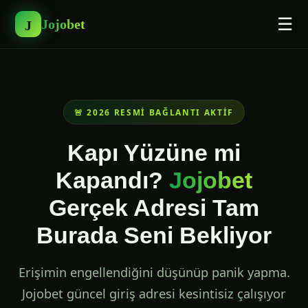
☰
Jojobet
J
🚨 2026 RESMI BAĞLANTI AKTIF
Kapı Yüzüne mi
Kapandı?
Jojobet
Gerçek Adresi Tam
Burada Seni Bekliyor
Erişimin engellendiğini düşünüp panik yapma.
Jojobet güncel giriş adresi kesintisiz çalışıyor