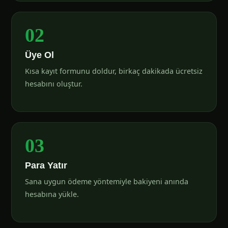
02
Üye Ol
Kısa kayıt formunu doldur, birkaç dakikada ücretsiz
hesabını oluştur.
03
Para Yatır
Sana uygun ödeme yöntemiyle bakiyeni anında
hesabına yükle.