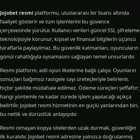
Jojobet resmi
platformu, uluslararası bir lisans altında
faaliyet gösterir ve tüm işlemlerini bu güvence
çerçevesinde yürütür. Kullanıcı verileri güncel SSL şifreleme
teknolojisiyle korunur; kişisel ve finansal bilgilerin üçüncü
taraflarla paylaşılmaz. Bu güvenlik katmanları, oyuncuların
gönül rahatlığıyla oynamasını sağlayan temel unsurlardır.
Resmi platform, adil oyun ilkelerine bağlı çalışır. Oyunların
sonuçları bağımsız rastgele sayı üreteçleriyle belirlenir,
hiçbir şekilde müdahale edilmez. Ödeme süreçleri şeffaftır;
hangi yöntemle ne kadar sürede işlem yapılacağı açıkça
belirtilir. Jojobet resmi hizmetinin en güçlü yanlarından biri,
bu netlik ve dürüstlük anlayışıdır.
Resmi olmayan kopya sitelerden uzak durmak, güvenliğin
ilk kuralıdır. Jojobet resmi adresine yalnızca doğrulanmış