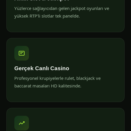
Yüzlerce sağlayıcıdan gelen jackpot oyunları ve
yüksek RTP'li slotlar tek panelde.
Gerçek Canlı Casino
Profesyonel krupiyelerle rulet, blackjack ve
baccarat masaları HD kalitesinde.