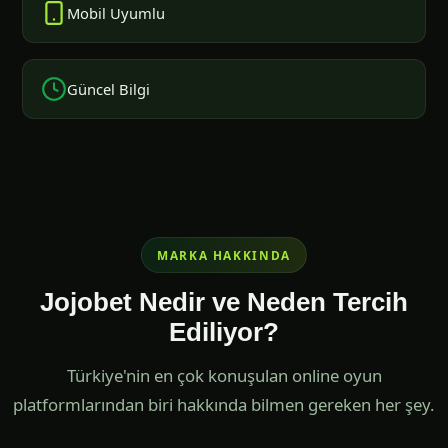
Mobil Uyumlu
Güncel Bilgi
MARKA HAKKINDA
Jojobet Nedir ve Neden Tercih
Ediliyor?
Türkiye'nin en çok konuşulan online oyun
platformlarından biri hakkında bilmen gereken her şey.