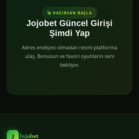
🚀 HAZIRSAN BAŞLA
Jojobet Güncel Girişi
Şimdi Yap
Adres endişesi olmadan resmi platforma
ulaş. Bonusun ve favori oyunların seni
bekliyor.
Jojobet
J