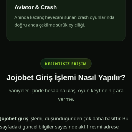
Aviator & Crash
Anında kazanç heyecanı sunan crash oyunlarında
doğru anda çekilme sürükleyiciliği.
KESINTISIZ ERIŞIM
Jojobet Giriş İşlemi Nasıl Yapılır?
Saniyeler içinde hesabına ulaş, oyun keyfine hiç ara
verme.
Jojobet giriş
işlemi, düşündüğünden çok daha basittir. Bu
sayfadaki güncel bilgiler sayesinde aktif resmi adrese