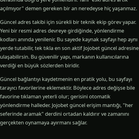
açılmıyor" demen gereken bir an neredeyse hiç yaşanmaz.
Güncel adres takibi için sürekli bir teknik ekip görev yapar.
Yeni bir resmi adres devreye girdiğinde, yönlendirme
kodları anında yenilenir. Bu sayede kaynak sayfayı hep aynı
yerde tutabilir, tek tıkla en son aktif Jojobet güncel adresine
ulaşabilirsin. Bu güvenilir yapı, markanın kullanıcılarına
verdiği en büyük sözlerden biridir.
Güncel bağlantıyı kaydetmenin en pratik yolu, bu sayfayı
tarayıcı favorilerine eklemektir. Böylece adres değişse bile
favorine tıklaman yeterli olur; gerisini otomatik
yönlendirme halleder. Jojobet güncel erişim mantığı, "her
seferinde aramak" derdini ortadan kaldırır ve zamanını
gerçekten oynamaya ayırmanı sağlar.