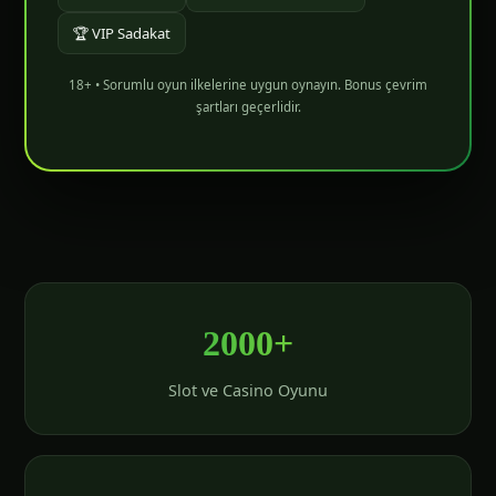
🏆 VIP Sadakat
18+ • Sorumlu oyun ilkelerine uygun oynayın. Bonus çevrim
şartları geçerlidir.
2000+
Slot ve Casino Oyunu