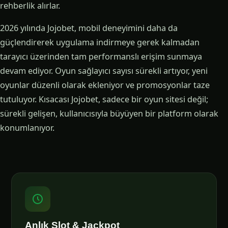
rehberlik alırlar.
2026 yılında Jojobet, mobil deneyimini daha da
güçlendirerek uygulama indirmeye gerek kalmadan
tarayıcı üzerinden tam performanslı erişim sunmaya
devam ediyor. Oyun sağlayıcı sayısı sürekli artıyor, yeni
oyunlar düzenli olarak ekleniyor ve promosyonlar taze
tutuluyor. Kısacası Jojobet, sadece bir oyun sitesi değil;
sürekli gelişen, kullanıcısıyla büyüyen bir platform olarak
konumlanıyor.
Anlık Slot & Jackpot