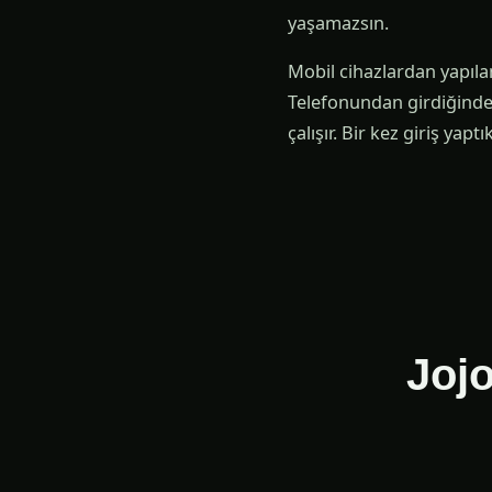
yaşamazsın.
Mobil cihazlardan yapılan
Telefonundan girdiğinde
çalışır. Bir kez giriş yap
Jojo