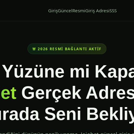
Giriş
Güncel
Resmi
Giriş Adresi
SSS
🚨 2026 RESMI BAĞLANTI AKTIF
 Yüzüne mi Kap
et
Gerçek Adres
rada Seni Bekli