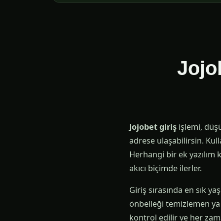
Jojo
Jojobet giriş
işlemi, düş
adrese ulaşabilirsin. Kull
Herhangi bir ek yazılım
akıcı biçimde ilerler.
Giriş sırasında en sık ya
önbelleği temizlemen ya d
kontrol edilir ve her za