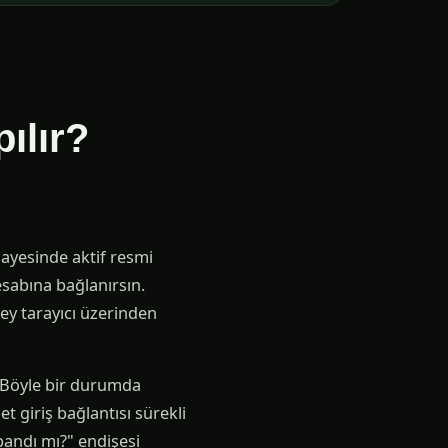
ılır?
.
sayesinde aktif resmi
hesabına bağlanırsın.
ey tarayıcı üzerinden
r. Böyle bir durumda
t giriş bağlantısı sürekli
pandı mı?" endişesi