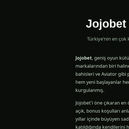
Jojobet
Türkiye'nin en çok
Jojobet
, geniş oyun kütü
markalarından biri halin
bahisleri ve Aviator gib
hem yeni başlayanlar hem
kurgulanmış.
Jojobet'i öne çıkaran en ö
açık, bonus koşulları anl
yıllar içinde büyüyen sad
katıldığında kendilerini 