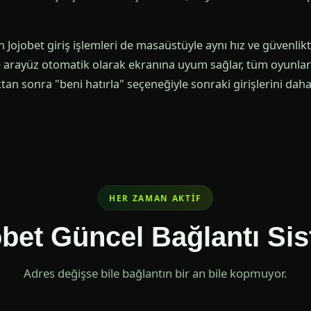
 Jojobet giriş işlemleri de masaüstüyle aynı hız ve güvenlikt
 arayüz otomatik olarak ekranına uyum sağlar, tüm oyunlar
tıktan sonra "beni hatırla" seçeneğiyle sonraki girişlerini daha
HER ZAMAN AKTIF
bet Güncel Bağlantı Si
Adres değişse bile bağlantın bir an bile kopmuyor.