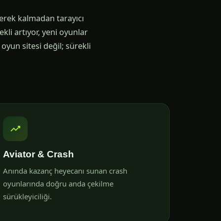
erek kalmadan tarayıcı
li artıyor, yeni oyunlar
oyun sitesi değil; sürekli
Aviator & Crash
Anında kazanç heyecanı sunan crash
oyunlarında doğru anda çekilme
sürükleyiciliği.