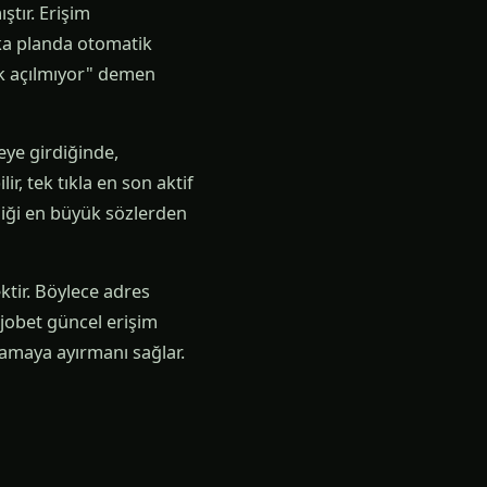
ştır. Erişim
ka planda otomatik
tık açılmıyor" demen
eye girdiğinde,
r, tek tıkla en son aktif
rdiği en büyük sözlerden
ktir. Böylece adres
ojobet güncel erişim
amaya ayırmanı sağlar.