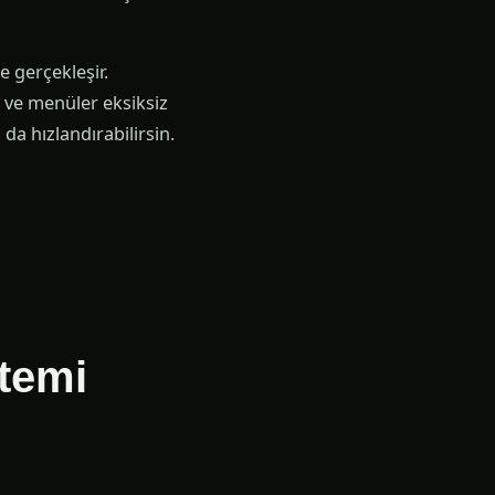
e gerçekleşir.
 ve menüler eksiksiz
 da hızlandırabilirsin.
stemi