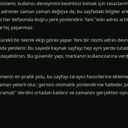
sistemi, kullanıcı deneyimini kesintisiz kılmak için tasarlanmı
 adresler zaman zaman değişse de, bu sayfadaki bilgiler ar
ni her defasında doğru yere yönlendirir. Yani "eski adres ar
e hiç yaşanmaz.
sürekli bir teknik ekip görev yapar. Yeni bir resmi adres devr
a yenilenir. Bu sayede kaynak sayfayı hep aynı yerde tutabili
laşabilirsin. Bu güvenilir yapı, markanın kullanıcılarına ve
enin en pratik yolu, bu sayfayı tarayıcı favorilerine ekleme
laman yeterli olur; gerisini otomatik yönlendirme halleder. J
aramak" derdini ortadan kaldırır ve zamanını gerçekten oyn