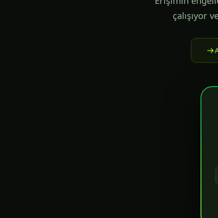
Erişimin engell
çalışıyor v
A