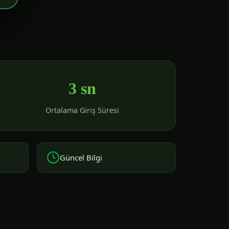
3 sn
Ortalama Giriş Süresi
Güncel Bilgi