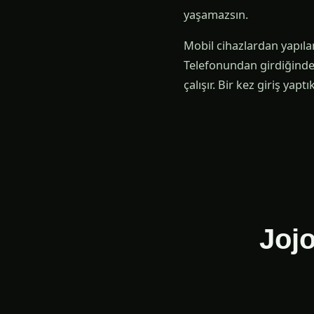
yaşamazsın.
Mobil cihazlardan yapılan
Telefonundan girdiğinde
çalışır. Bir kez giriş yap
Jojo