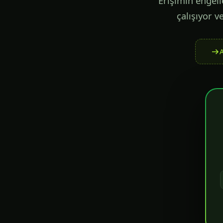
Erişimin engell
çalışıyor v
A