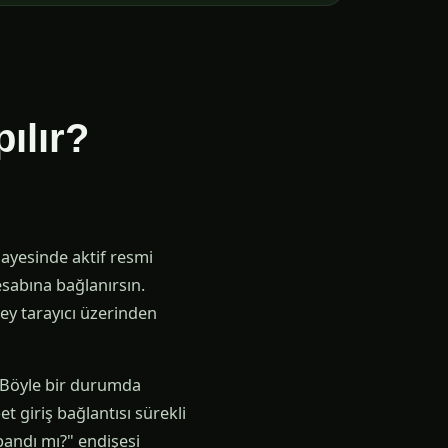
ılır?
.
sayesinde aktif resmi
hesabına bağlanırsın.
ey tarayıcı üzerinden
r. Böyle bir durumda
t giriş bağlantısı sürekli
pandı mı?" endişesi