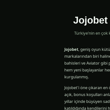
Jojobet
Türkiye'nin en çok
Jojobet
, geniş oyun kütü
markalarından biri halin
bahisleri ve Aviator gib
hem yeni başlayanlar hem
kurgulanmış.
Jojobet'i öne çıkaran en ö
açık, bonus koşulları anl
yıllar içinde büyüyen sad
katıldığında kendilerini 