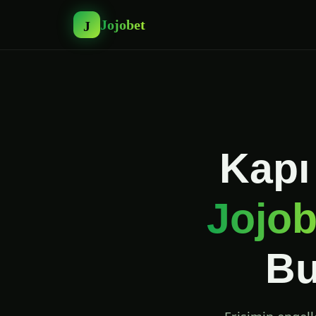
Jojobet
J
Kapı
Jojob
Bu