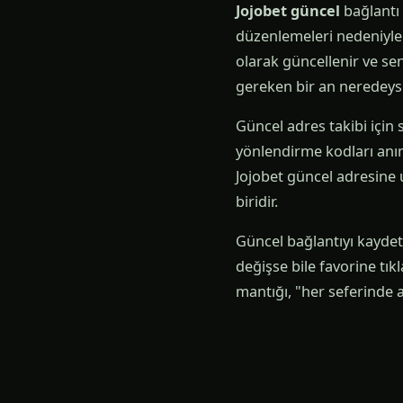
Jojobet güncel
bağlantı 
düzenlemeleri nedeniyle
olarak güncellenir ve se
gereken bir an neredeys
Güncel adres takibi için 
yönlendirme kodları anınd
Jojobet güncel adresine u
biridir.
Güncel bağlantıyı kaydetm
değişse bile favorine tık
mantığı, "her seferinde 