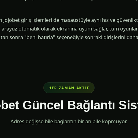
 Jojobet giriş işlemleri de masaüstüyle aynı hız ve güvenlikt
 arayüz otomatik olarak ekranına uyum sağlar, tüm oyunlar
tıktan sonra "beni hatırla" seçeneğiyle sonraki girişlerini daha
HER ZAMAN AKTIF
bet Güncel Bağlantı Si
Adres değişse bile bağlantın bir an bile kopmuyor.