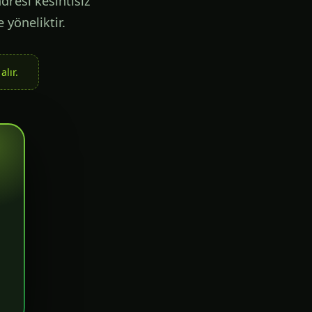
dresi kesintisiz
 yöneliktir.
lır.