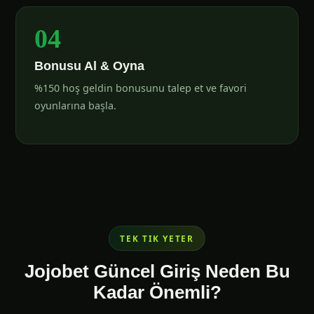
04
Bonusu Al & Oyna
%150 hoş geldin bonusunu talep et ve favori
oyunlarına başla.
TEK TIK YETER
Jojobet Güncel Giriş Neden Bu
Kadar Önemli?