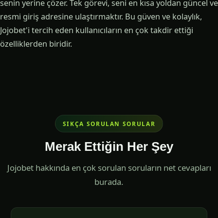
senin yerine çözer. Tek görevi, seni en kısa yoldan güncel ve
resmi giriş adresine ulaştırmaktır. Bu güven ve kolaylık,
Jojobet'i tercih eden kullanıcıların en çok takdir ettiği
özelliklerden biridir.
SIKÇA SORULAN SORULAR
Merak Ettiğin Her Şey
Jojobet hakkında en çok sorulan soruların net cevapları
burada.