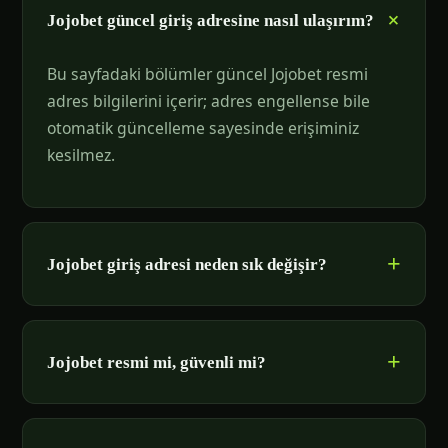
Jojobet güncel giriş adresine nasıl ulaşırım?
Bu sayfadaki bölümler güncel Jojobet resmi
adres bilgilerini içerir; adres engellense bile
otomatik güncelleme sayesinde erişiminiz
kesilmez.
Jojobet giriş adresi neden sık değişir?
Jojobet resmi mi, güvenli mi?