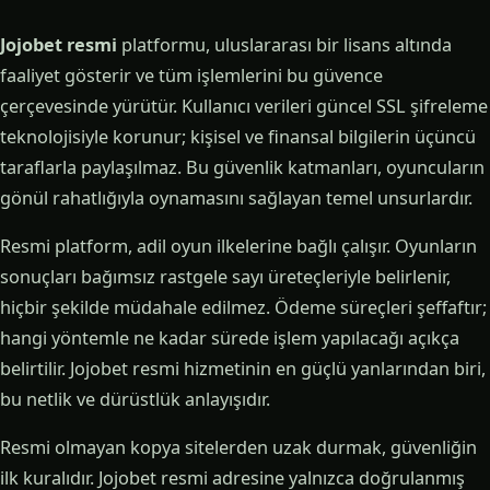
Jojobet resmi
platformu, uluslararası bir lisans altında
faaliyet gösterir ve tüm işlemlerini bu güvence
çerçevesinde yürütür. Kullanıcı verileri güncel SSL şifreleme
teknolojisiyle korunur; kişisel ve finansal bilgilerin üçüncü
taraflarla paylaşılmaz. Bu güvenlik katmanları, oyuncuların
gönül rahatlığıyla oynamasını sağlayan temel unsurlardır.
Resmi platform, adil oyun ilkelerine bağlı çalışır. Oyunların
sonuçları bağımsız rastgele sayı üreteçleriyle belirlenir,
hiçbir şekilde müdahale edilmez. Ödeme süreçleri şeffaftır;
hangi yöntemle ne kadar sürede işlem yapılacağı açıkça
belirtilir. Jojobet resmi hizmetinin en güçlü yanlarından biri,
bu netlik ve dürüstlük anlayışıdır.
Resmi olmayan kopya sitelerden uzak durmak, güvenliğin
ilk kuralıdır. Jojobet resmi adresine yalnızca doğrulanmış