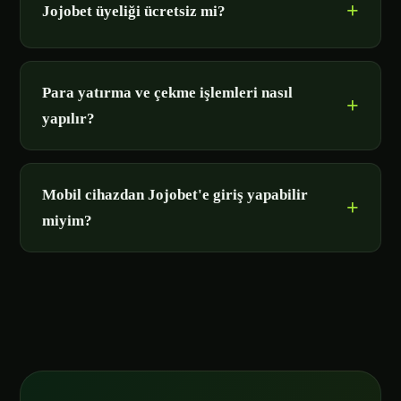
Jojobet üyeliği ücretsiz mi?
Para yatırma ve çekme işlemleri nasıl
yapılır?
Mobil cihazdan Jojobet'e giriş yapabilir
miyim?