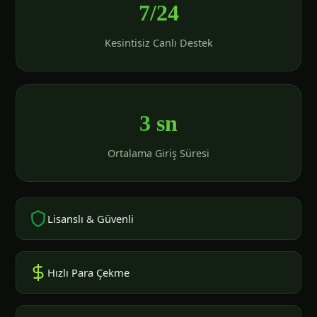
7/24
Kesintisiz Canlı Destek
3 sn
Ortalama Giriş Süresi
Lisanslı & Güvenli
Hızlı Para Çekme