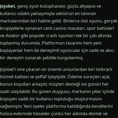
Jojobet
, geniş oyun kütüphanesi, güçlü altyapısı ve
kullanıcı odaklı yaklaşımıyla sektörün en tanınan
markalarından biri haline geldi. Binlerce slot oyunu, gerçek
krupiyelerle oynanan canlı casino masaları, spor bahisleri
ve Aviator gibi popüler crash oyunları tek bir çatı altında
toplanmış durumda. Platformun tasarımı hem yeni
başlayanlar hem de deneyimli oyuncular için sade ve akıcı
bir deneyim sunacak şekilde kurgulanmış.
Jojobet'i öne çıkaran en önemli unsurlardan biri istikrarlı
hizmet kalitesi ve şeffaf işleyişidir. Ödeme süreçleri açık,
bonus koşulları anlaşılır, müşteri desteği ise günün her
saati ulaşılabilir. Bu güven duygusu, markanın yıllar içinde
büyüyen sadık bir kullanıcı topluluğu oluşturmasını
sağlamıştır. Yeni üyeler platforma katıldığında kendilerini
hızlıca evlerinde hisseder çünkü her adımda destek ve