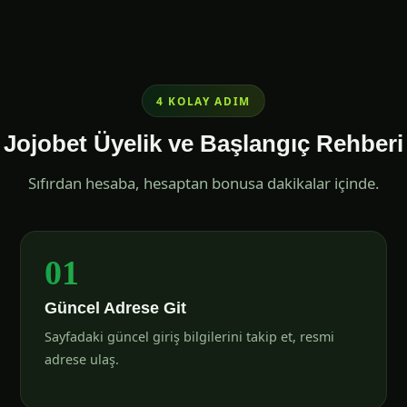
4 KOLAY ADIM
Jojobet Üyelik ve Başlangıç Rehberi
Sıfırdan hesaba, hesaptan bonusa dakikalar içinde.
01
Güncel Adrese Git
Sayfadaki güncel giriş bilgilerini takip et, resmi
adrese ulaş.