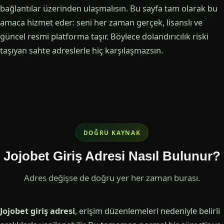
bağlantılar üzerinden ulaşmalısın. Bu sayfa tam olarak bu
amaca hizmet eder: seni her zaman gerçek, lisanslı ve
güncel resmi platforma taşır. Böylece dolandırıcılık riski
taşıyan sahte adreslerle hiç karşılaşmazsın.
DOĞRU KAYNAK
Jojobet Giriş Adresi Nasıl Bulunur?
Adres değişse de doğru yer her zaman burası.
Jojobet giriş adresi
, erişim düzenlemeleri nedeniyle belirli