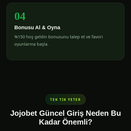
04
Bonusu Al & Oyna
%150 hoş geldin bonusunu talep et ve favori
oyunlarına başla.
TEK TIK YETER
Jojobet Güncel Giriş Neden Bu
Kadar Önemli?