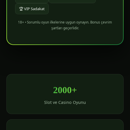
🏆 VIP Sadakat
18+ • Sorumlu oyun ilkelerine uygun oynayın. Bonus çevrim
şartları geçerlidir.
2000+
Slot ve Casino Oyunu