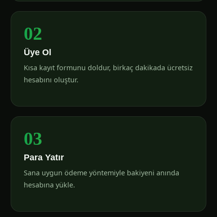
02
Üye Ol
Kısa kayıt formunu doldur, birkaç dakikada ücretsiz
hesabını oluştur.
03
Para Yatır
Sana uygun ödeme yöntemiyle bakiyeni anında
hesabına yükle.