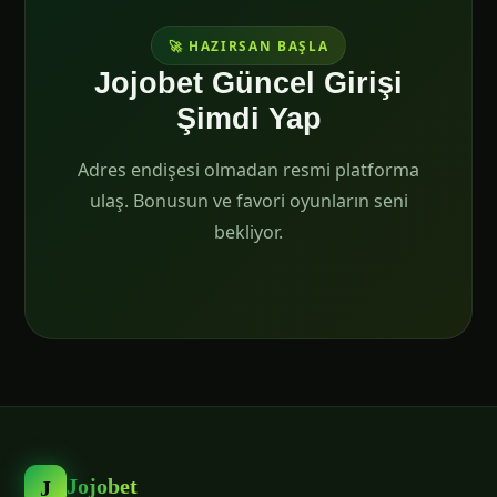
🚀 HAZIRSAN BAŞLA
Jojobet Güncel Girişi
Şimdi Yap
Adres endişesi olmadan resmi platforma
ulaş. Bonusun ve favori oyunların seni
bekliyor.
Jojobet
J